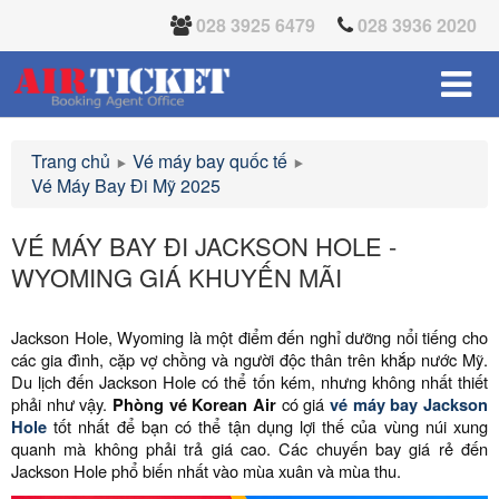
028 3925 6479
028 3936 2020
Trang chủ
Vé máy bay quốc tế
Vé Máy Bay Đi Mỹ 2025
VÉ MÁY BAY ĐI JACKSON HOLE -
WYOMING GIÁ KHUYẾN MÃI
Jackson Hole, Wyoming là một điểm đến nghỉ dưỡng nổi tiếng cho
các gia đình, cặp vợ chồng và người độc thân trên khắp nước Mỹ.
Du lịch đến Jackson Hole có thể tốn kém, nhưng không nhất thiết
phải như vậy.
Phòng vé Korean Air
có giá
vé máy bay Jackson
Hole
tốt nhất để bạn có thể tận dụng lợi thế của vùng núi xung
quanh mà không phải trả giá cao. Các chuyến bay giá rẻ đến
Jackson Hole phổ biến nhất vào mùa xuân và mùa thu.