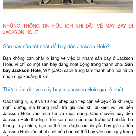
NHỮNG THÔNG TIN HỮU ÍCH KHI ĐẶT VÉ MÁY BAY ĐI
JACKSON HOLE
Sân bay nào tốt nhất để bay đến Jackson Hole?
Bạn không cần phải lo lắng về việc đi nhầm sân bay ở Jackson
Hole, vì chỉ có một sân bay đang hoạt động trong thành phố.
Sân
bay Jackson Hole
, WY (JAC) cách trung tâm thành phố hối hả và
nhộn nhịp khoảng 9 km.
Thời điểm đặt vé máy bay đi Jackson Hole giá rẻ nhất
Các tháng 4, 5, 9 và 10 cho phép bạn tiếp cận vẻ đẹp của khu vực
nghỉ dưỡng mà không phải trả giá cao khi đi kèm với vé đến
Jackson Hole vào mùa hè và mùa đông. Các chuyến bay đến
Jackson Hole thường ít tốn kém hơn nếu mua trước từ hai đến ba
tháng. Tuy nhiên, bạn có thể tìm được các chuyến bay giá rẻ đến
Jackson Hole vào phút chót nếu bạn có thể bay vào các ngày trong