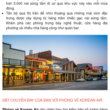
hơn 5.000 nai sừng tấm di cư qua khu vực này vào mỗi mùa
đông.
Tản bộ qua thị trấn để nhìn thoáng qua những mái vòm đặc
trưng được xây dựng từ hàng trăm chiếc gạc nai sừng tấm.
Khám phá các phòng trưng bày nghệ thuật, cửa hàng địa
phương và nhiều nhà hàng cũng như quán bar.
ĐẶT CHUYẾN BAY CỦA BẠN VỚI PHÒNG VÉ KOREAN AIR
Phòng vé Korean Air
cho phép bạn tìm kiếm trên số lượng hãng