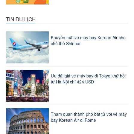
TIN DU LỊCH
Khuyến mãi vé máy bay Korean Air cho
chủ thẻ Shinhan
Ưu đãi giá vé máy bay đi Tokyo khứ hồi
từ Hà Nội chỉ 424 USD
Tham quan thành phố bất tử với vé máy
bay Korean Air đi Rome