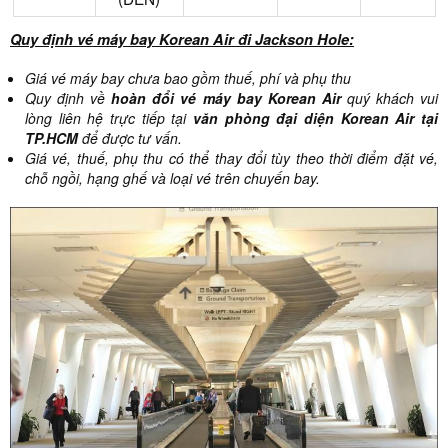
Quy định vé máy bay Korean Air đi Jackson Hole:
Giá vé máy bay chưa bao gồm thuế, phí và phụ thu
Quy định về
hoàn đổi vé máy bay Korean Air
quý khách vui
lòng liên hệ trực tiếp tại
văn phòng đại diện Korean Air tại
TP.HCM
để được tư vấn.
Giá vé, thuế, phụ thu có thể thay đổi tùy theo thời điểm đặt vé,
chỗ ngồi, hạng ghế và loại vé trên chuyến bay.