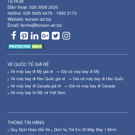
Tp.HCM
Điện thoại:
028 3936 2020
Hotline:
028 3925 6479
-
1900 3173
Website: korean-air.biz
Email: lienhe@korean-air.biz
VÉ QUỐC TẾ GIÁ RẺ
Vé máy bay đi Mỹ giá rẻ
→ Giá vé máy bay đi Mỹ
Vé máy bay đi Hàn Quốc giá rẻ
→ Giá vé máy bay đi Hàn Quốc
Vé máy bay đi Canada giá rẻ
→ Giá vé máy bay đi Canada
Vé máy bay từ Mỹ về Việt Nam
THÔNG TIN HÃNG
Quy Định Hoàn Đổi Vé
Dịch Vụ Trẻ Em Đi Máy Bay 1 Mình