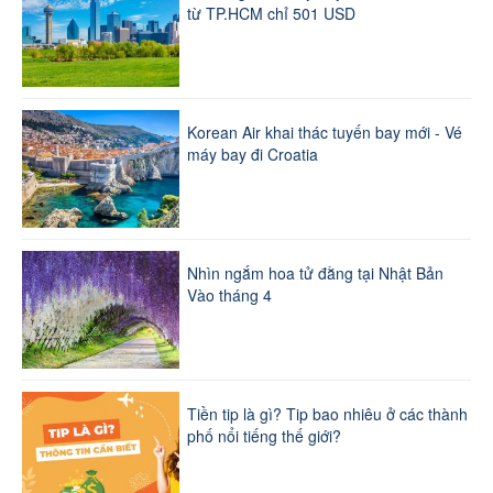
từ TP.HCM chỉ 501 USD
Korean Air khai thác tuyến bay mới - Vé
máy bay đi Croatia
Nhìn ngắm hoa tử đằng tại Nhật Bản
Vào tháng 4
Tiền tip là gì? Tip bao nhiêu ở các thành
phố nổi tiếng thế giới?