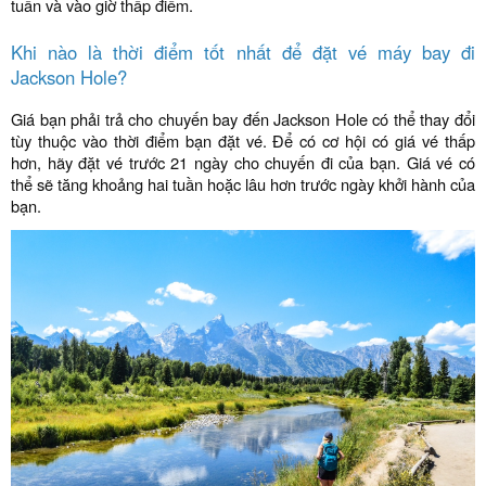
tuần và vào giờ thấp điểm.
Khi nào là thời điểm tốt nhất để đặt vé máy bay đi
Jackson Hole?
Giá bạn phải trả cho chuyến bay đến Jackson Hole có thể thay đổi
tùy thuộc vào thời điểm bạn đặt vé. Để có cơ hội có giá vé thấp
hơn, hãy đặt vé trước 21 ngày cho chuyến đi của bạn. Giá vé có
thể sẽ tăng khoảng hai tuần hoặc lâu hơn trước ngày khởi hành của
bạn.