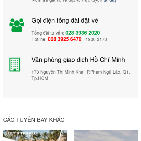
Gọi điện tổng đài đặt vé
028 3936 2020
Tổng đài tư vấn:
028 3925 6479
Hotline:
- 1900 3173
Văn phòng giao dịch Hồ Chí Minh
173 Nguyễn Thị Minh Khai, P.Phạm Ngũ Lão, Q1,
Tp.HCM
CÁC TUYẾN BAY KHÁC