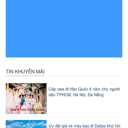
TIN KHUYẾN MÃI
Cấp visa đi Hàn Quốc 5 năm cho người
dân TPHCM, Hà Nội, Đà Nẵng
Ưu đãi giá vé máy bay đi Dallas khứ hồi