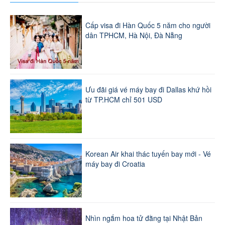
Cấp visa đi Hàn Quốc 5 năm cho người
dân TPHCM, Hà Nội, Đà Nẵng
Ưu đãi giá vé máy bay đi Dallas khứ hồi
từ TP.HCM chỉ 501 USD
Korean Air khai thác tuyến bay mới - Vé
máy bay đi Croatia
Nhìn ngắm hoa tử đằng tại Nhật Bản