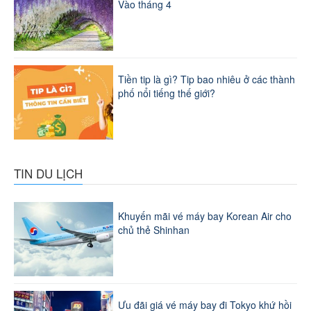
Vào tháng 4
Tiền tip là gì? Tip bao nhiêu ở các thành
phố nổi tiếng thế giới?
TIN DU LỊCH
Khuyến mãi vé máy bay Korean Air cho
chủ thẻ Shinhan
Ưu đãi giá vé máy bay đi Tokyo khứ hồi