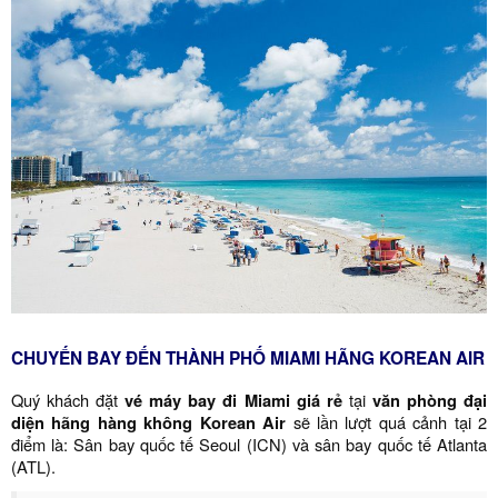
CHUYẾN BAY ĐẾN THÀNH PHỐ MIAMI HÃNG KOREAN AIR
Quý khách đặt
vé máy bay đi
Miami
giá rẻ
tại
văn phòng đại
diện hãng hàng không Korean Air
sẽ lần lượt quá cảnh tại 2
điểm là: Sân bay quốc tế Seoul (ICN) và sân bay quốc tế Atlanta
(ATL).