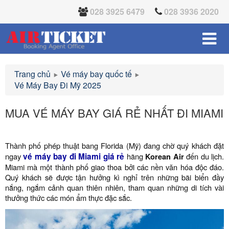
028 3925 6479
028 3936 2020
Trang chủ
Vé máy bay quốc tế
Vé Máy Bay Đi Mỹ 2025
MUA VÉ MÁY BAY GIÁ RẺ NHẤT ĐI MIAMI
Thành phố phép thuật bang Florida (Mỹ) đang chờ quý khách đặt
ngay
vé máy bay đi Miami giá rẻ
hãng
Korean Air
đến du lịch.
Miami mà một thành phố giao thoa bởi các nền văn hóa độc đáo.
Quý khách sẽ được tận hưởng kì nghỉ trên những bãi biển đầy
nắng, ngắm cảnh quan thiên nhiên, tham quan những di tích vài
thưởng thức các món ẩm thực đặc sắc.