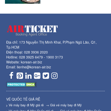
Địa chỉ: 173 Nguyễn Thị Minh Khai, P.Phạm Ngũ Lão, Q1,
Tp.HCM
Điện thoại:
028 3936 2020
Hotline:
028 3925 6479
-
1900 3173
Website: korean-air.biz
Email: lienhe@korean-air.biz
VÉ QUỐC TẾ GIÁ RẺ
Vé máy bay đi Mỹ giá rẻ
→ Giá vé máy bay đi Mỹ
Vé máy bay đi Hàn Quốc giá rẻ
→ Giá vé máy bay đi Hàn Quốc