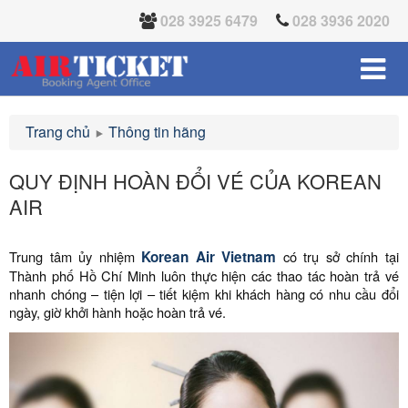
028 3925 6479
028 3936 2020
Trang chủ
Thông tin hãng
QUY ĐỊNH HOÀN ĐỔI VÉ CỦA KOREAN
AIR
Trung tâm ủy nhiệm
Korean Air Vietnam
có trụ sở chính tại
Thành phố Hồ Chí Minh luôn thực hiện các thao tác hoàn trả vé
nhanh chóng – tiện lợi – tiết kiệm khi khách hàng có nhu cầu đổi
ngày, giờ khởi hành hoặc hoàn trả vé.