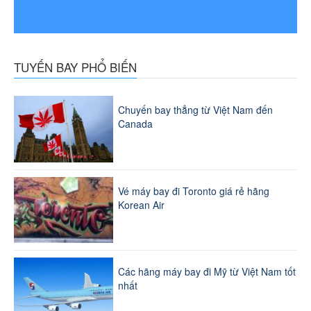
TUYẾN BAY PHỔ BIẾN
Chuyến bay thẳng từ Việt Nam đến
Canada
Vé máy bay đi Toronto giá rẻ hãng
Korean Air
Các hãng máy bay đi Mỹ từ Việt Nam tốt
nhất