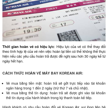
Thời gian hoàn vé có hiệu lực
: Hiệu lực của vé có thể thay đổi
theo tính hợp lệ của vé nên việc hoàn lại tiền có thể không thể thực
hiện nếu các yêu cầu hoàn trả được đề nghị sau hơn 30 ngày kể từ
ngày hết hạn.
CÁCH THỨC HOÀN VÉ MÁY BAY KOREAN AIR:
Vé mua bằng tiền mặt: hoàn trả sẽ gởi trực tiếp vào tài khoản
ngân hàng trong 1 đến 2 ngày (trừ thứ 7 và chủ nhật).
Vé mua bằng thẻ tín dụng: hoàn trả sẽ được ghi vào tài khoản
thẻ tín dụng của hành khách trong kỳ thanh toán kế tiếp.
Hành khách có nhu cầu hoàn đổi vé Korean Air, vui lòng liên hệ