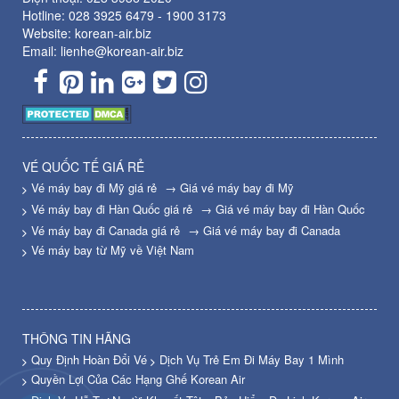
Hotline:
028 3925 6479
-
1900 3173
Website: korean-air.biz
Email: lienhe@korean-air.biz
VÉ QUỐC TẾ GIÁ RẺ
Vé máy bay đi Mỹ giá rẻ
→ Giá vé máy bay đi Mỹ
Vé máy bay đi Hàn Quốc giá rẻ
→ Giá vé máy bay đi Hàn Quốc
Vé máy bay đi Canada giá rẻ
→ Giá vé máy bay đi Canada
Vé máy bay từ Mỹ về Việt Nam
THÔNG TIN HÃNG
Quy Định Hoàn Đổi Vé
Dịch Vụ Trẻ Em Đi Máy Bay 1 Mình
Quyền Lợi Của Các Hạng Ghế Korean Air