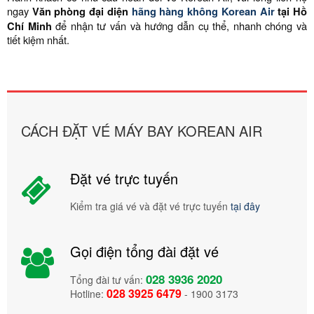
ngay
Văn phòng đại diện
hãng hàng không
Korean Air
tại Hồ
Chí Minh
để nhận tư vấn và hướng dẫn cụ thể, nhanh chóng và
tiết kiệm nhất.
CÁCH ĐẶT VÉ MÁY BAY KOREAN AIR
Đặt vé trực tuyến
Kiểm tra giá vé và đặt vé trực tuyến
tại đây
Gọi điện tổng đài đặt vé
028 3936 2020
Tổng đài tư vấn:
028 3925 6479
Hotline:
- 1900 3173