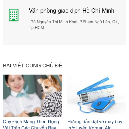
Văn phòng giao dịch Hồ Chí Minh
173 Nguyễn Thị Minh Khai, P.Phạm Ngũ Lão, Q1,
Tp.HCM
BÀI VIẾT CÙNG CHỦ ĐỀ
Quy Định Mang Theo Động
Hướng dẫn đặt vé máy bay
Vật Trên Các Chuyến Bay
trực tuyến Korean Air