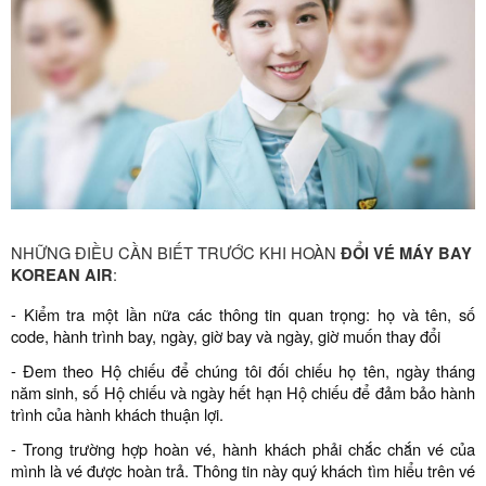
NHỮNG ĐIỀU CẦN BIẾT TRƯỚC KHI HOÀN
ĐỔI VÉ MÁY BAY
KOREAN AIR
:
- Kiểm tra một lần nữa các thông tin quan trọng: họ và tên, số
code, hành trình bay, ngày, giờ bay và ngày, giờ muốn thay đổi
- Đem theo Hộ chiếu để chúng tôi đối chiếu họ tên, ngày tháng
năm sinh, số Hộ chiếu và ngày hết hạn Hộ chiếu để đảm bảo hành
trình của hành khách thuận lợi.
- Trong trường hợp hoàn vé, hành khách phải chắc chắn vé của
mình là vé được hoàn trả. Thông tin này quý khách tìm hiểu trên vé