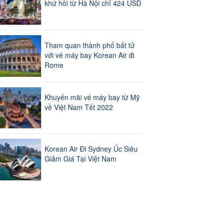
khứ hồi từ Hà Nội chỉ 424 USD
Tham quan thành phố bất tử
với vé máy bay Korean Air đi
Rome
Khuyến mãi vé máy bay từ Mỹ
về Việt Nam Tết 2022
Korean Air Đi Sydney Úc Siêu
Giảm Giá Tại Việt Nam