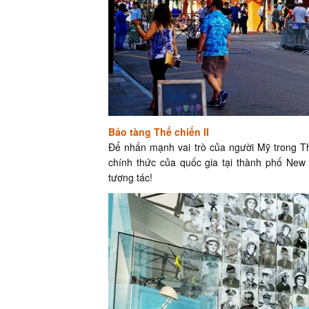
Bảo tàng Thế chiến II
Để nhấn mạnh vai trò của người Mỹ trong T
chính thức của quốc gia tại thành phố New 
tương tác!