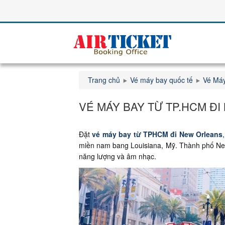
Trang chủ
Vé máy bay quốc tế
Vé Máy
VÉ MÁY BAY TỪ TP.HCM Đ
Đặt
vé máy bay từ TPHCM đi New Orleans
miền nam bang Louisiana, Mỹ. Thành phố New 
năng lượng và âm nhạc.