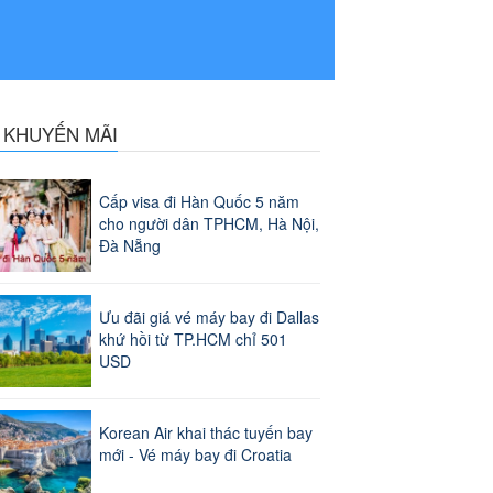
N KHUYẾN MÃI
Cấp visa đi Hàn Quốc 5 năm
cho người dân TPHCM, Hà Nội,
Đà Nẵng
Ưu đãi giá vé máy bay đi Dallas
khứ hồi từ TP.HCM chỉ 501
USD
Korean Air khai thác tuyến bay
mới - Vé máy bay đi Croatia