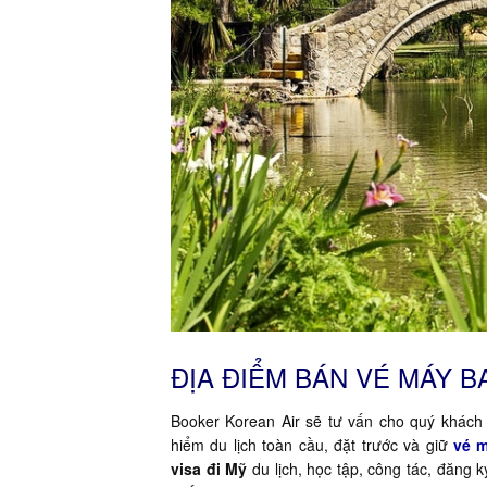
ĐỊA ĐIỂM BÁN VÉ MÁY B
Booker Korean Air sẽ tư vấn cho quý khách 
hiểm du lịch toàn cầu, đặt trước và giữ
vé m
visa đi Mỹ
du lịch, học tập, công tác, đăng 