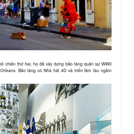
hế chiến thứ hai, họ đã xây dựng bảo tàng quân sự WWII
Orleans. Bảo tàng có Nhà hát 4D và triển lãm tàu ​​ngầm