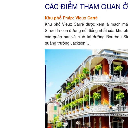
CÁC ĐIỂM THAM QUAN 
Khu phố Pháp: Vieux Carré
Khu phố Vieux Carré được xem là mạch máu
Street là con đường nổi tiếng nhất của khu 
các quán bar và club tại đường Bourbon Str
quảng trường Jackson,…