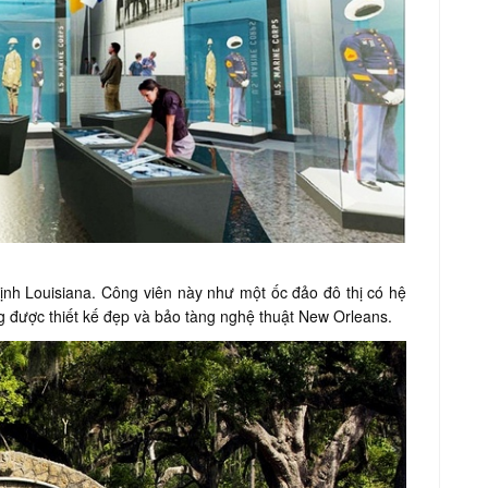
nh Louisiana. Công viên này như một ốc đảo đô thị có hệ
g được thiết kế đẹp và bảo tàng nghệ thuật New Orleans.