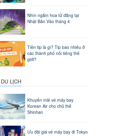
Nhìn ngắm hoa tử đằng tại
Nhật Bản Vào tháng 4
Tiền tip là gì? Tip bao nhiêu ở
các thành phố nổi tiếng thế
giới?
 DU LỊCH
Khuyến mãi vé máy bay
Korean Air cho chủ thẻ
Shinhan
Ưu đãi giá vé máy bay đi Tokyo