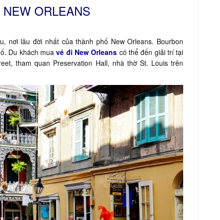
Ở NEW ORLEANS
, nơi lâu đời nhất của thành phố New Orleans. Bourbon
phố. Du khách mua
vé đi New Orleans
có thể đến giải trí tại
eet, tham quan Preservation Hall, nhà thờ St. Louis trên