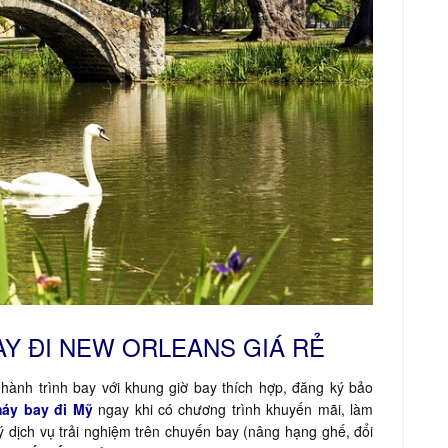
AY ĐI NEW ORLEANS GIÁ RẺ
hành trình bay với khung giờ bay thích hợp, đăng ký bảo
áy bay đi Mỹ
ngay khi có chương trình khuyến mãi, làm
ký dịch vụ trải nghiệm trên chuyến bay (nâng hạng ghế, đổi