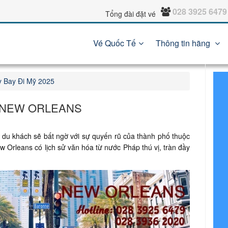
028 3925 6479
Tổng đài đặt vé
Vé Quốc Tế
Thông tin hãng
 Bay Đi Mỹ 2025
I NEW ORLEANS
, du khách sẽ bất ngờ với sự quyến rũ của thành phố thuộc
Orleans có lịch sử văn hóa từ nước Pháp thú vị, tràn đầy