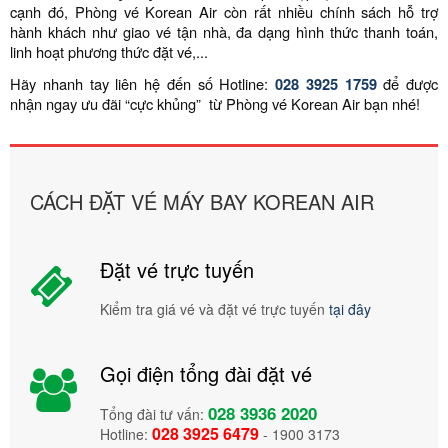
cạnh đó, Phòng vé Korean Air còn rất nhiều chính sách hỗ trợ
hành khách như giao vé tận nhà, đa dạng hình thức thanh toán,
linh hoạt phương thức đặt vé,...
Hãy nhanh tay liên hệ đến số Hotline:
028 3925 1759
để được
nhận ngay ưu đãi “cực khủng” từ Phòng vé Korean Air bạn nhé!
CÁCH ĐẶT VÉ MÁY BAY KOREAN AIR
Đặt vé trực tuyến
Kiểm tra giá vé và đặt vé trực tuyến
tại đây
Gọi điện tổng đài đặt vé
028 3936 2020
Tổng đài tư vấn:
028 3925 6479
Hotline:
- 1900 3173