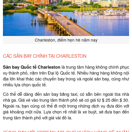
Charleston, điểm hẹn hè năm nay
CÁC SÂN BAY CHÍNH TẠI CHARLESTON
Sân bay Quốc tế Charleston
là trung tâm hàng không chính phục
vụ thành phố, nằm trên Đại lộ Quốc tế. Nhiều hãng hàng không nội
địa lớn khai thác các chuyến bay trong và ngoài sân bay, cũng như
nhiều lựa chọn quốc tế.
Có thể dễ dàng đến sân bay bằng taxi, có sẵn bên ngoài tòa nhà
nhà ga. Giá vé vào trung tâm thành phố sẽ có giá từ $ 25 đến $ 30.
Ngoài ra, bạn cũng có thể đi một trong những dịch vụ đưa đón với
giá khoảng một nửa. Lựa chọn rẻ nhất là xe buýt, sẽ đưa bạn đến
trung tâm thành phố với giá vài đô la.