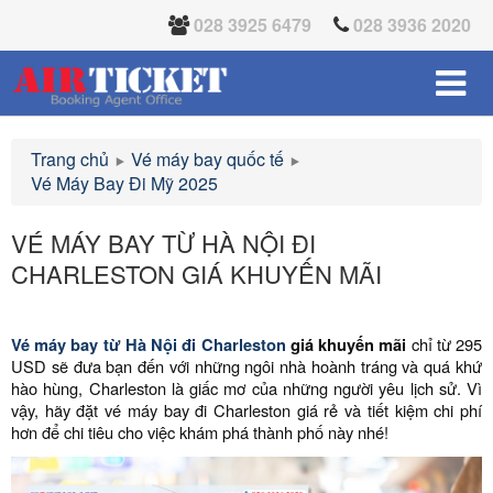
028 3925 6479
028 3936 2020
Trang chủ
Vé máy bay quốc tế
Vé Máy Bay Đi Mỹ 2025
VÉ MÁY BAY TỪ HÀ NỘI ĐI
CHARLESTON GIÁ KHUYẾN MÃI
Vé máy bay từ Hà Nội đi Charleston
giá khuyến mãi
chỉ từ 295
USD sẽ đưa bạn đến với những ngôi nhà hoành tráng và quá khứ
hào hùng, Charleston là giấc mơ của những người yêu lịch sử. Vì
vậy, hãy đặt vé máy bay đi Charleston giá rẻ và tiết kiệm chi phí
hơn để chi tiêu cho việc khám phá thành phố này nhé!