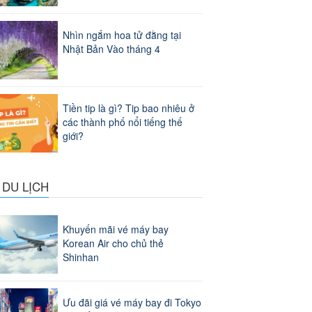
Nhìn ngắm hoa tử đằng tại
Nhật Bản Vào tháng 4
Tiền tip là gì? Tip bao nhiêu ở
các thành phố nổi tiếng thế
giới?
 DU LỊCH
Khuyến mãi vé máy bay
Korean Air cho chủ thẻ
Shinhan
Ưu đãi giá vé máy bay đi Tokyo