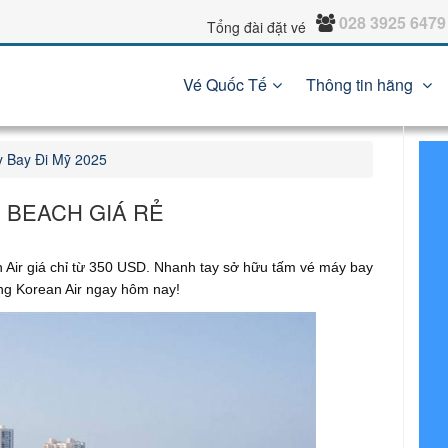
028 3925 6479
Tổng đài đặt vé
Vé Quốc Tế
Thông tin hãng
 Bay Đi Mỹ 2025
 BEACH GIÁ RẺ
 Air giá chỉ từ 350 USD. Nhanh tay sở hữu tấm vé máy bay
òng Korean Air ngay hôm nay!