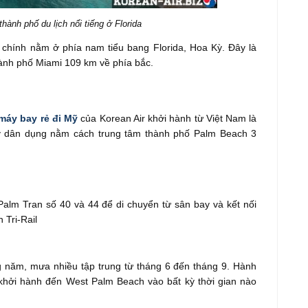
ành phố du lịch nổi tiếng ở Florida
chính nằm ở phía nam tiểu bang Florida, Hoa Kỳ. Đây là
thành phố Miami 109 km về phía bắc.
máy bay rẻ đi Mỹ
của Korean Air khởi hành từ Việt Nam là
y dân dụng nằm cách trung tâm thành phố Palm Beach 3
alm Tran số 40 và 44 để di chuyển từ sân bay và kết nối
Tri-Rail
 năm, mưa nhiều tập trung từ tháng 6 đến tháng 9. Hành
khởi hành đến West Palm Beach vào bất kỳ thời gian nào