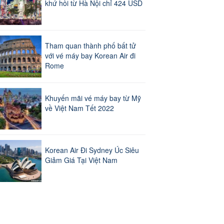
khứ hồi từ Hà Nội chỉ 424 USD
Tham quan thành phố bất tử
với vé máy bay Korean Air đi
Rome
Khuyến mãi vé máy bay từ Mỹ
về Việt Nam Tết 2022
Korean Air Đi Sydney Úc Siêu
Giảm Giá Tại Việt Nam