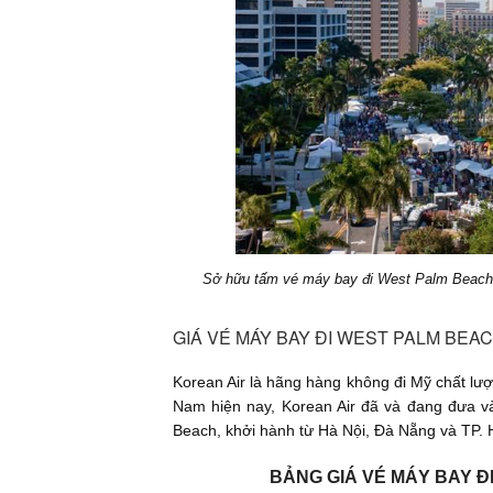
Sở hữu tấm vé máy bay đi West Palm Beach c
GIÁ VÉ MÁY BAY ĐI WEST PALM BEA
Korean Air là hãng hàng không đi Mỹ chất lượ
Nam hiện nay, Korean Air đã và đang đưa v
Beach, khởi hành từ Hà Nội, Đà Nẵng và TP. H
BẢNG GIÁ VÉ MÁY BAY Đ