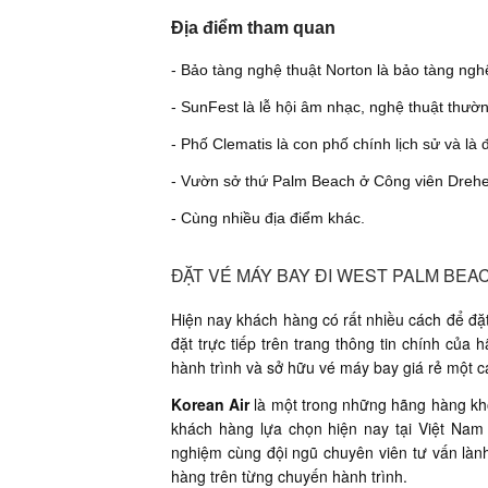
Địa điểm tham quan
- Bảo tàng nghệ thuật Norton là bảo tàng nghệ
- SunFest là lễ hội âm nhạc, nghệ thuật thườn
- Phố Clematis là con phố chính lịch sử và l
- Vườn sở thứ Palm Beach ở Công viên Drehe
- Cùng nhiều địa điểm khác.
ĐẶT VÉ MÁY BAY ĐI WEST PALM BEA
Hiện nay khách hàng có rất nhiều cách để đ
đặt trực tiếp trên trang thông tin chính của
hành trình và sở hữu vé máy bay giá rẻ một 
Korean Air
là một trong những hãng hàng khô
khách hàng lựa chọn hiện nay tại Việt Nam 
nghiệm cùng đội ngũ chuyên viên tư vấn làn
hàng trên từng chuyến hành trình.