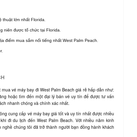
 thuật lớn nhất Florida.
g niên được tổ chức tại Florida.
à địa điểm mua sắm nổi tiếng nhất West Palm Peach.
r.
CH
ặt mua vé máy bay đi West Palm Beach giá rẻ hấp dẫn như:
 hãng hoặc tìm đến một đại lý bán vé uy tín để được tư vấn
cách nhanh chóng và chính xác nhất.
ng cung cấp vé máy bay giá tốt và uy tín nhất được nhiều
khi đi du lịch đến West Palm Beach. Với nhiều năm kinh
h nghề chúng tôi đã trở thành người bạn đồng hành khách