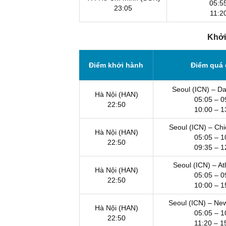
05:5
23:05
11:2
Khởi
Điểm khởi hành
Điểm quá
Seoul (ICN) – D
Hà Nội (HAN)
05:05 – 0
22:50
10:00 – 1
Seoul (ICN) – Ch
Hà Nội (HAN)
05:05 – 1
22:50
09:35 – 1
Seoul (ICN) – At
Hà Nội (HAN)
05:05 – 0
22:50
10:00 – 1
Seoul (ICN) – Ne
Hà Nội (HAN)
05:05 – 1
22:50
11:20 – 1