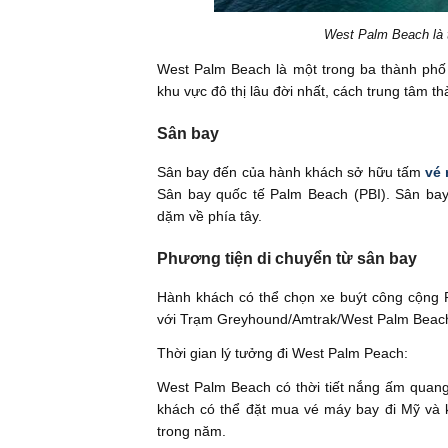
West Palm Beach là th
West Palm Beach là một trong ba thành phố 
khu vực đô thị lâu đời nhất, cách trung tâm 
Sân bay
Sân bay đến của hành khách sở hữu tấm
vé 
Sân bay quốc tế Palm Beach (PBI). Sân ba
dặm về phía tây.
Phương tiện di chuyển từ sân bay
Hành khách có thể chọn xe buýt công cộng P
với Trạm Greyhound/Amtrak/West Palm Beach 
Thời gian lý tưởng đi West Palm Peach:
West Palm Beach có thời tiết nắng ấm quang
khách có thể đặt mua vé máy bay đi Mỹ và 
trong năm.