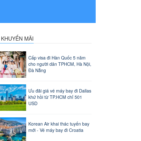
N KHUYẾN MÃI
Cấp visa đi Hàn Quốc 5 năm
cho người dân TPHCM, Hà Nội,
Đà Nẵng
Ưu đãi giá vé máy bay đi Dallas
khứ hồi từ TP.HCM chỉ 501
USD
Korean Air khai thác tuyến bay
mới - Vé máy bay đi Croatia