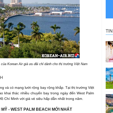
TI
ủa Korean Air giá ưu đãi chỉ dành cho thị trường Việt Nam
CH
ng và có mạng lưới rộng bay rộng khắp. Tại thị trường Việt
ào khai thác nhiều chuyến bay trong ngày đến West Palm
ồ Chí Minh với giá vé siêu hấp dẫn nhất trong năm.
I MỸ - WEST PALM BEACH MỚI NHẤT