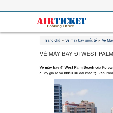
Trang chủ
Vé máy bay quốc tế
Vé Máy
VÉ MÁY BAY ĐI WEST PALM
Vé máy bay đi West Palm Beach
của Korean
đi Mỹ giá rẻ và nhiều ưu đãi khác tại Văn Ph