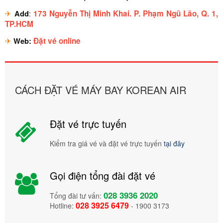
✈
Add
:
173 Nguyễn Thị Minh Khai. P. Phạm Ngũ Lão, Q. 1,
TP.HCM
✈
Web
:
Đặt vé online
CÁCH ĐẶT VÉ MÁY BAY KOREAN AIR
Đặt vé trực tuyến
Kiểm tra giá vé và đặt vé trực tuyến
tại đây
Gọi điện tổng đài đặt vé
028 3936 2020
Tổng đài tư vấn:
028 3925 6479
Hotline:
- 1900 3173