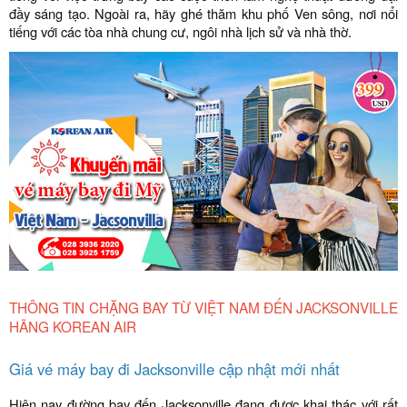
đầy sáng tạo. Ngoài ra, hãy ghé thăm khu phố Ven sông, nơi nổi
tiếng với các tòa nhà chung cư, ngôi nhà lịch sử và nhà thờ.
THÔNG TIN CHẶNG BAY TỪ VIỆT NAM ĐẾN JACKSONVILLE
HÃNG KOREAN AIR
Giá vé máy bay đi Jacksonville cập nhật mới nhất
Hiện nay đường bay đến Jacksonville đang được khai thác với rất