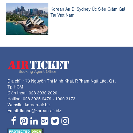
Korean Air Đi Sydney Úc Siêu Giảm Giá
Tại Việt Nam
Địa chỉ: 173 Nguyễn Thị Minh Khai, P.Phạm Ngũ Lão, Q1,
Tp.HCM
Điện thoại:
028 3936 2020
Hotline:
028 3925 6479
-
1900 3173
Website: korean-air.biz
Email: lienhe@korean-air.biz