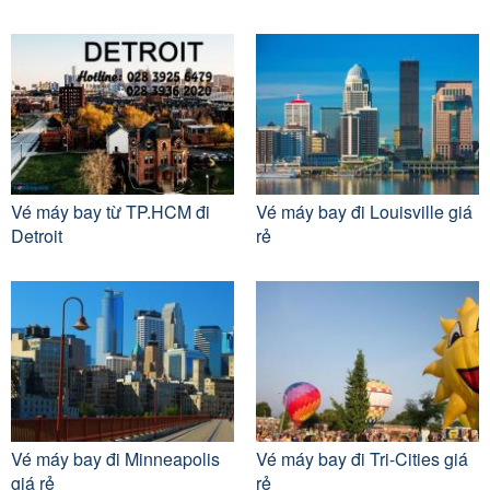
Vé máy bay từ TP.HCM đi
Vé máy bay đi Louisville giá
Detroit
rẻ
Vé máy bay đi Minneapolis
Vé máy bay đi Tri-Cities giá
giá rẻ
rẻ