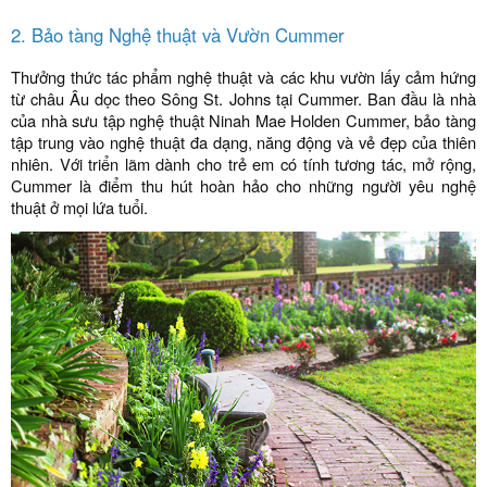
2. Bảo tàng Nghệ thuật và Vườn Cummer
Thưởng thức tác phẩm nghệ thuật và các khu vườn lấy cảm hứng
từ châu Âu dọc theo Sông St. Johns tại Cummer. Ban đầu là nhà
của nhà sưu tập nghệ thuật Ninah Mae Holden Cummer, bảo tàng
tập trung vào nghệ thuật đa dạng, năng động và vẻ đẹp của thiên
nhiên. Với triển lãm dành cho trẻ em có tính tương tác, mở rộng,
Cummer là điểm thu hút hoàn hảo cho những người yêu nghệ
thuật ở mọi lứa tuổi.