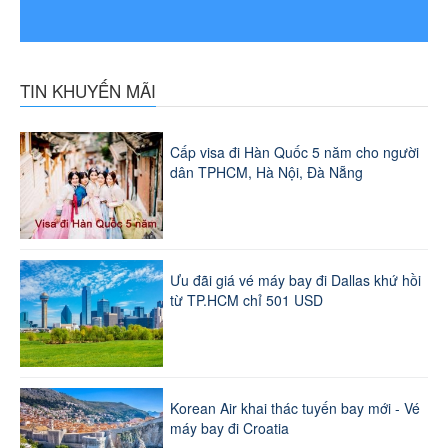
TIN KHUYẾN MÃI
Cấp visa đi Hàn Quốc 5 năm cho người
dân TPHCM, Hà Nội, Đà Nẵng
Ưu đãi giá vé máy bay đi Dallas khứ hồi
từ TP.HCM chỉ 501 USD
Korean Air khai thác tuyến bay mới - Vé
máy bay đi Croatia