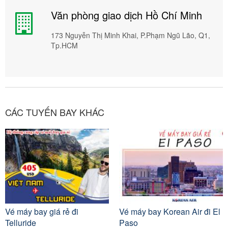
Văn phòng giao dịch Hồ Chí Minh
173 Nguyễn Thị Minh Khai, P.Phạm Ngũ Lão, Q1,
Tp.HCM
CÁC TUYẾN BAY KHÁC
Vé máy bay giá rẻ đi
Vé máy bay Korean Air đi El
Telluride
Paso