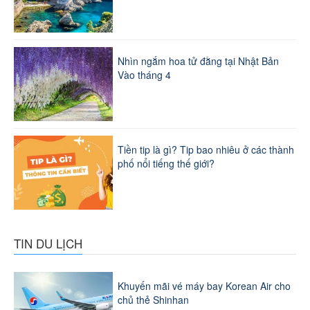
Nhìn ngắm hoa tử đằng tại Nhật Bản
Vào tháng 4
Tiền tip là gì? Tip bao nhiêu ở các thành
phố nổi tiếng thế giới?
TIN DU LỊCH
Khuyến mãi vé máy bay Korean Air cho
chủ thẻ Shinhan