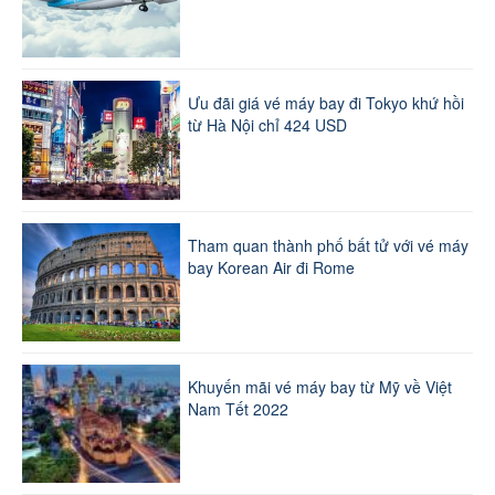
Ưu đãi giá vé máy bay đi Tokyo khứ hồi
từ Hà Nội chỉ 424 USD
Tham quan thành phố bất tử với vé máy
bay Korean Air đi Rome
Khuyến mãi vé máy bay từ Mỹ về Việt
Nam Tết 2022