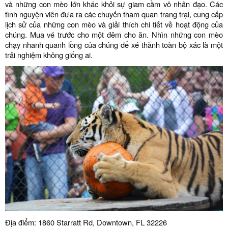
và những con mèo lớn khác khỏi sự giam cầm vô nhân đạo. Các
tình nguyện viên đưa ra các chuyến tham quan trang trại, cung cấp
lịch sử của những con mèo và giải thích chi tiết về hoạt động của
chúng. Mua vé trước cho một đêm cho ăn. Nhìn những con mèo
chạy nhanh quanh lồng của chúng để xé thành toàn bộ xác là một
trải nghiệm không giống ai.
Địa điểm: 1860 Starratt Rd, Downtown, FL 32226