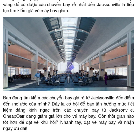
vàng để có được các chuyến bay rẻ nhất đến Jacksonville là tiếp
tục tìm kiếm giá vé máy bay giảm.
Bạn đang tìm kiếm các chuyến bay giá rẻ từ Jacksonville đến điểm
đến mơ ước của mình? Đây là cơ hội để bạn tận hưởng mức tiết
kiệm đáng kinh ngạc trên các chuyến bay từ Jacksonville.
CheapOair đang giảm giá lớn cho vé máy bay. Còn thời gian nào
tốt hơn để đặt vé khứ hồi? Nhanh tay, đặt vé máy bay và nhận
ngay ưu đãi!