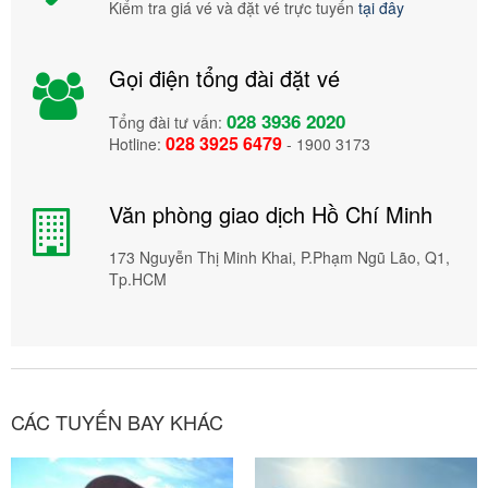
Kiểm tra giá vé và đặt vé trực tuyến
tại đây
Gọi điện tổng đài đặt vé
028 3936 2020
Tổng đài tư vấn:
028 3925 6479
Hotline:
- 1900 3173
Văn phòng giao dịch Hồ Chí Minh
173 Nguyễn Thị Minh Khai, P.Phạm Ngũ Lão, Q1,
Tp.HCM
CÁC TUYẾN BAY KHÁC