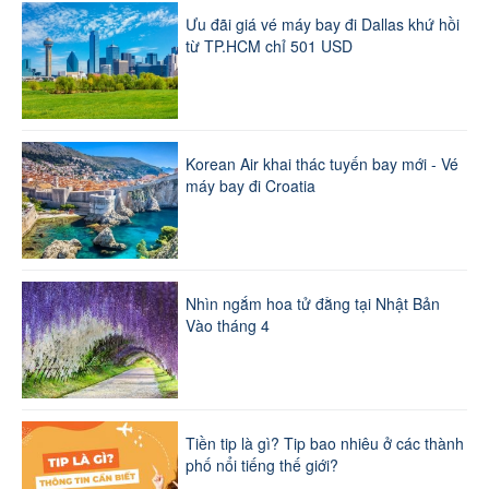
Ưu đãi giá vé máy bay đi Dallas khứ hồi
từ TP.HCM chỉ 501 USD
Korean Air khai thác tuyến bay mới - Vé
máy bay đi Croatia
Nhìn ngắm hoa tử đằng tại Nhật Bản
Vào tháng 4
Tiền tip là gì? Tip bao nhiêu ở các thành
phố nổi tiếng thế giới?