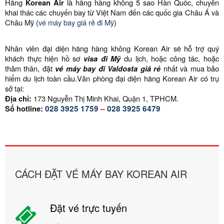
Hãng
Korean Air
là hãng hàng không 5 sao Hàn Quốc, chuyên
khai thác các chuyến bay từ Việt Nam đến các quốc gia Châu Á và
Châu Mỹ (
vé máy bay giá rẻ đi Mỹ
)
Nhân viên đại diện hãng hàng không Korean Air sẽ hỗ trợ quý
khách thực hiện hồ sơ
visa đi Mỹ
du lịch, hoặc công tác, hoặc
thăm thân, đặt
vé máy bay đi
Valdosta
giá rẻ
nhất và mua bảo
hiểm du lịch toàn cầu.Văn phòng đại diện hãng Korean Air có trụ
sở tại:
Địa chỉ:
173 Nguyễn Thị Minh Khai, Quận 1, TPHCM.
Số hotline:
028 3925 1759
–
028 3925 6479
CÁCH ĐẶT VÉ MÁY BAY KOREAN AIR
Đặt vé trực tuyến