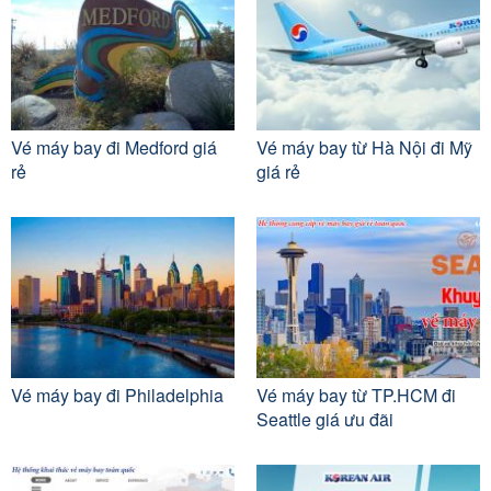
Vé máy bay đi Medford giá
Vé máy bay từ Hà Nội đi Mỹ
rẻ
giá rẻ
Vé máy bay đi Philadelphia
Vé máy bay từ TP.HCM đi
Seattle giá ưu đãi