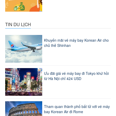
TIN DU LỊCH
Khuyến mãi vé máy bay Korean Air cho
chủ thẻ Shinhan
Ưu đãi giá vé máy bay đi Tokyo khứ hồi
từ Hà Nội chỉ 424 USD
Tham quan thành phố bất tử với vé máy
bay Korean Air đi Rome