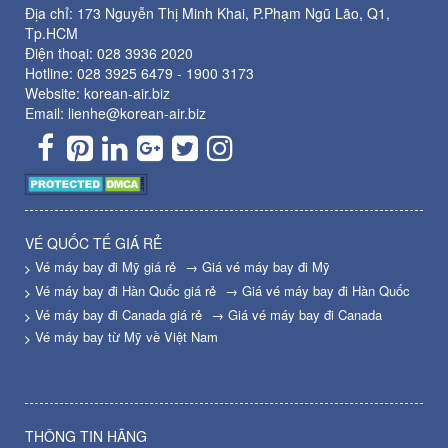
Địa chỉ: 173 Nguyễn Thị Minh Khai, P.Phạm Ngũ Lão, Q1,
Tp.HCM
Điện thoại:
028 3936 2020
Hotline:
028 3925 6479
-
1900 3173
Website: korean-air.biz
Email: lienhe@korean-air.biz
VÉ QUỐC TẾ GIÁ RẺ
Vé máy bay đi Mỹ giá rẻ
→ Giá vé máy bay đi Mỹ
Vé máy bay đi Hàn Quốc giá rẻ
→ Giá vé máy bay đi Hàn Quốc
Vé máy bay đi Canada giá rẻ
→ Giá vé máy bay đi Canada
Vé máy bay từ Mỹ về Việt Nam
THÔNG TIN HÃNG