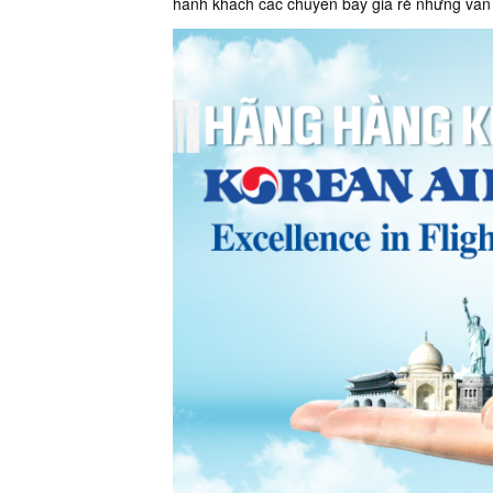
hành khách các chuyến bay giá rẻ nhưng vẫn