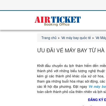
Trang chủ
Vé máy bay quốc tế
Vé Máy
ƯU ĐÃI VÉ MÁY BAY TỪ HÀ
Khởi đầu chuyến du lịch thám hiểm đến miề
thành phố với những biểu tượng nghệ thuật 
kém gì các thành phố khác của xứ cờ hoa, 
tham gia những buổi hòa nhạc sôi động, các s
các lễ hội địa phương. Đặt ngay
Vé máy ba
toàn cảnh thành phố của thiên nhiên và lịch 
ĐĂNG KÝ 