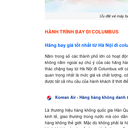
Ưu đãi vé máy ba
HÀNH TRÌNH BAY ĐI COLUMBUS
Hãng bay giá tốt nhất từ Hà Nội đi co
Nằm trong số các thành phố lớn có hoạt độ
không nằm ngoài sự chú ý của các hãng hàng
thác chặng bay từ Hà Nội đi Columbus với c
quan trọng nhất là mức giá và chất lượng, c
được tất cả nhu cầu của hành khách ở thời đi
Korean Air - Hãng hàng không danh 
Là thương hiệu hàng không quốc gia Hàn Quốc
kinh tế, giao thương trong nước mà còn d
hàng không thế giới. Mặc dù không phải là 