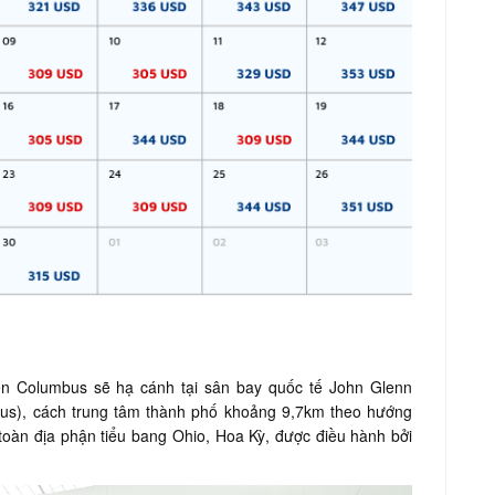
ến Columbus sẽ hạ cánh tại sân bay quốc tế John Glenn
bus), cách trung tâm thành phố khoảng 9,7km theo hướng
 toàn địa phận tiểu bang Ohio, Hoa Kỳ, được điều hành bởi