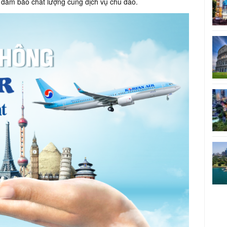
 đảm bảo chất lượng cùng dịch vụ chu đáo.