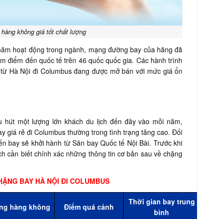
 hàng không giá tốt chất lượng
0 năm hoạt động trong ngành, mạng đường bay của hãng đã
m điểm đến quốc tế trên 46 quốc quốc gia. Các hành trình
từ Hà Nội đi Columbus đang được mở bán với mức giá ổn
u hút một lượng lớn khách du lịch đến đây vào mỗi năm,
ay giá rẻ đi Columbus thường trong tình trạng tăng cao. Đối
ến bay sẽ khởi hành từ Sân bay Quốc tế Nội Bài. Trước khi
ách cần biết chính xác những thông tin cơ bản sau về chặng
HẶNG BAY HÀ NỘI ĐI COLUMBUS
Thời gian bay trung
ng hàng không
Điểm quá cảnh
bình