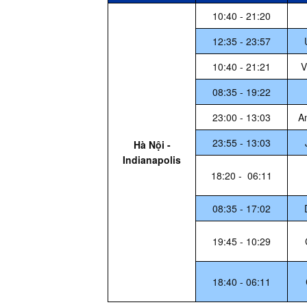
10:40 - 21:20
12:35 - 23:57
10:40 - 21:21
V
08:35 - 19:22
23:00 - 13:03
Am
23:55 - 13:03
Hà Nội -
Indianapolis
18:20 - 06:11
08:35 - 17:02
19:45 - 10:29
18:40 - 06:11