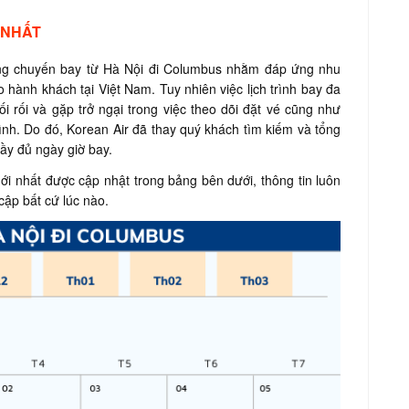
 NHẤT
ng chuyến bay từ Hà Nội đi Columbus nhằm đáp ứng nhu
o hành khách tại Việt Nam. Tuy nhiên việc lịch trình bay đa
i rối và gặp trở ngại trong việc theo dõi đặt vé cũng như
nh. Do đó, Korean Air đã thay quý khách tìm kiếm và tổng
đầy đủ ngày giờ bay.
i nhất được cập nhật trong bảng bên dưới, thông tin luôn
cập bất cứ lúc nào.