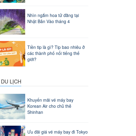
Nhìn ngắm hoa tử đằng tại
Nhật Bản Vào tháng 4
Tiền tip là gì? Tip bao nhiêu ở
các thành phố nổi tiếng thế
giới?
 DU LỊCH
Khuyến mãi vé máy bay
Korean Air cho chủ thẻ
Shinhan
Ưu đãi giá vé máy bay đi Tokyo