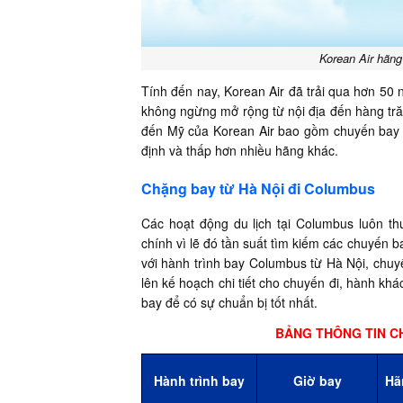
Korean Air hãng
Tính đến nay, Korean Air đã trải qua hơn 5
không ngừng mở rộng từ nội địa đến hàng tră
đến Mỹ của Korean Air bao gồm chuyến bay 
định và thấp hơn nhiều hãng khác.
Chặng bay từ Hà Nội đi Columbus
Các hoạt động du lịch tại Columbus luôn th
chính vì lẽ đó tần suất tìm kiếm các chuyến b
với hành trình bay Columbus từ Hà Nội, chuy
lên kế hoạch chi tiết cho chuyến đi, hành kh
bay để có sự chuẩn bị tốt nhất.
BẢNG THÔNG TIN C
Hành trình bay
Giờ bay
Hã