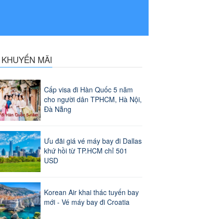
N KHUYẾN MÃI
Cấp visa đi Hàn Quốc 5 năm
cho người dân TPHCM, Hà Nội,
Đà Nẵng
Ưu đãi giá vé máy bay đi Dallas
khứ hồi từ TP.HCM chỉ 501
USD
Korean Air khai thác tuyến bay
mới - Vé máy bay đi Croatia