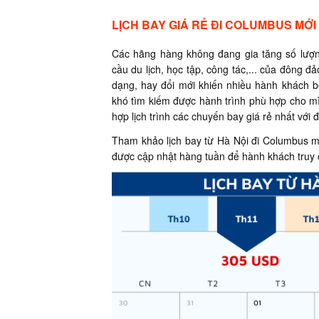
LỊCH BAY GIÁ RẺ ĐI COLUMBUS MỚI
Các hãng hàng không đang gia tăng số lượ
cầu du lịch, học tập, công tác,... của đông đả
dạng, hay đổi mới khiến nhiều hành khách bố
khó tìm kiếm được hành trình phù hợp cho mì
hợp lịch trình các chuyến bay giá rẻ nhất với 
Tham khảo lịch bay từ Hà Nội đi Columbus mớ
được cập nhật hàng tuần để hành khách truy 