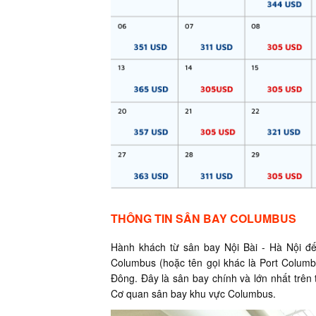
THÔNG TIN SÂN BAY COLUMBUS
Hành khách từ sân bay Nội Bài - Hà Nội đ
Columbus (hoặc tên gọi khác là Port Colum
Đông. Đây là sân bay chính và lớn nhất trên
Cơ quan sân bay khu vực Columbus.