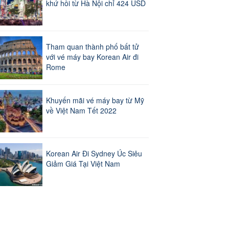
khứ hồi từ Hà Nội chỉ 424 USD
Tham quan thành phố bất tử
với vé máy bay Korean Air đi
Rome
Khuyến mãi vé máy bay từ Mỹ
về Việt Nam Tết 2022
Korean Air Đi Sydney Úc Siêu
Giảm Giá Tại Việt Nam