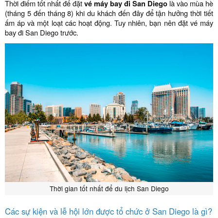
Thời điểm tốt nhất để đặt
vé máy bay đi San Diego
là vào mùa hè
(tháng 5 đến tháng 8) khi du khách đến đây để tận hưởng thời tiết
ấm áp và một loạt các hoạt động. Tuy nhiên, bạn nên đặt vé máy
bay đi San Diego trước.
Thời gian tốt nhất để du lịch San Diego
Các sự kiện và lễ hội lớn được tổ chức ở San Diego là gì?