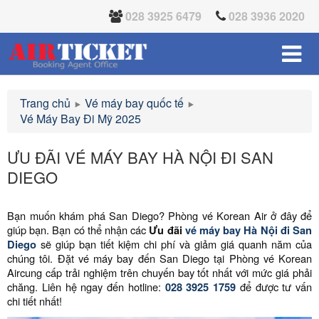
028 3925 6479
028 3936 2020
Trang chủ
Vé máy bay quốc tế
Vé Máy Bay Đi Mỹ 2025
ƯU ĐÃI VÉ MÁY BAY HÀ NỘI ĐI SAN
DIEGO
Bạn muốn khám phá San Diego? Phòng vé Korean Air ở đây để
giúp bạn. Bạn có thể nhận các
Ưu đãi
vé máy bay Hà Nội đi San
Diego
sẽ giúp bạn tiết kiệm chi phí và giảm giá quanh năm của
chúng tôi. Đặt vé máy bay đến San Diego tại Phòng vé Korean
Aircung cấp trải nghiệm trên chuyến bay tốt nhất với mức giá phải
chăng. Liên hệ ngay đến hotline:
028 3925 1759
để được tư vấn
chi tiết nhất!