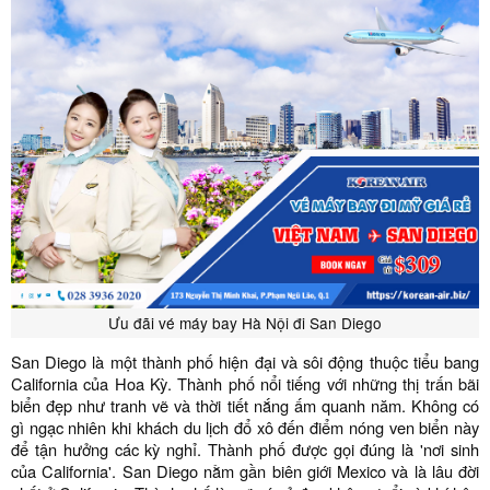
Ưu đãi vé máy bay Hà Nội đi San Diego
San Diego là một thành phố hiện đại và sôi động thuộc tiểu bang
California của Hoa Kỳ. Thành phố nổi tiếng với những thị trấn bãi
biển đẹp như tranh vẽ và thời tiết nắng ấm quanh năm. Không có
gì ngạc nhiên khi khách du lịch đổ xô đến điểm nóng ven biển này
để tận hưởng các kỳ nghỉ. Thành phố được gọi đúng là 'nơi sinh
của California'. San Diego nằm gần biên giới Mexico và là lâu đời