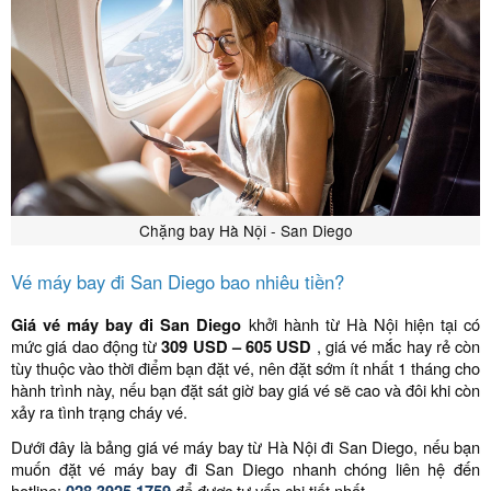
Chặng bay Hà Nội - San Diego
Vé máy bay đi San Diego bao nhiêu tiền?
Giá vé máy bay đi San Diego
khởi hành từ Hà Nội hiện tại có
mức giá dao động từ
309 USD – 605 USD
, giá vé mắc hay rẻ còn
tùy thuộc vào thời điểm bạn đặt vé, nên đặt sớm ít nhất 1 tháng cho
hành trình này, nếu bạn đặt sát giờ bay giá vé sẽ cao và đôi khi còn
xảy ra tình trạng cháy vé.
Dưới đây là bảng giá vé máy bay từ Hà Nội đi San Diego, nếu bạn
muốn đặt vé máy bay đi San Diego nhanh chóng liên hệ đến
hotline:
để được tư vấn chi tiết nhất.