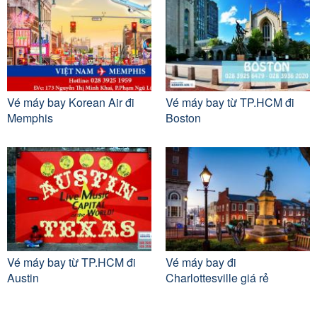
Vé máy bay Korean Air đi
Vé máy bay từ TP.HCM đi
Memphis
Boston
Vé máy bay từ TP.HCM đi
Vé máy bay đi
Austin
Charlottesville giá rẻ