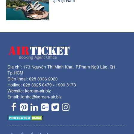
Tại Việt Nam
Địa chỉ: 173 Nguyễn Thị Minh Khai, P.Phạm Ngũ Lão, Q1,
Tp.HCM
Điện thoại:
028 3936 2020
Hotline:
028 3925 6479
-
1900 3173
Website: korean-air.biz
Email: lienhe@korean-air.biz