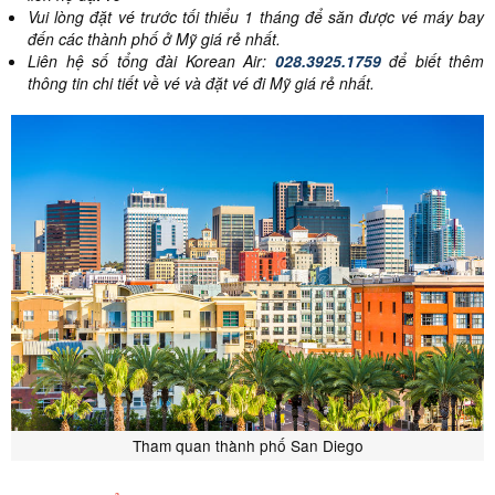
Vui lòng đặt vé trước tối thiểu 1 tháng để săn được vé máy bay
đến các thành phố ở Mỹ giá rẻ nhất.
Liên hệ số tổng đài Korean Air:
028.3925.1759
để biết thêm
thông tin chi tiết về vé và đặt vé đi Mỹ giá rẻ nhất.
Tham quan thành phố San Diego