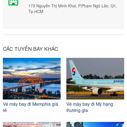
173 Nguyễn Thị Minh Khai, P.Phạm Ngũ Lão, Q1,
Tp.HCM
CÁC TUYẾN BAY KHÁC
Vé máy bay đi Memphis giá
Vé máy bay đi Mỹ hạng
rẻ
thương gia