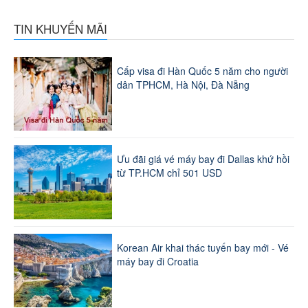
TIN KHUYẾN MÃI
Cấp visa đi Hàn Quốc 5 năm cho người
dân TPHCM, Hà Nội, Đà Nẵng
Ưu đãi giá vé máy bay đi Dallas khứ hồi
từ TP.HCM chỉ 501 USD
Korean Air khai thác tuyến bay mới - Vé
máy bay đi Croatia