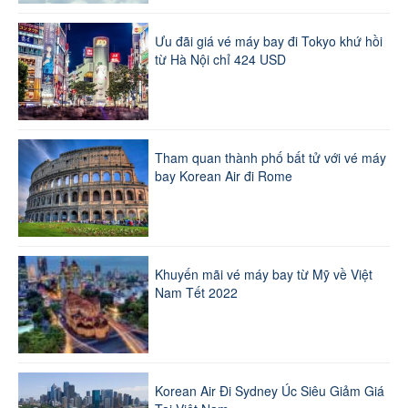
Ưu đãi giá vé máy bay đi Tokyo khứ hồi
từ Hà Nội chỉ 424 USD
Tham quan thành phố bất tử với vé máy
bay Korean Air đi Rome
Khuyến mãi vé máy bay từ Mỹ về Việt
Nam Tết 2022
Korean Air Đi Sydney Úc Siêu Giảm Giá