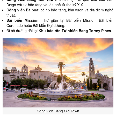
Diego với 17 bảo tàng và tòa nhà từ thế kỷ XIX.
Công viên Balboa
: có 15 bảo tàng, khu vườn và địa điểm nghệ
thuật.
Bãi biển Mission
: Thư giãn tại Bãi biển Mission, Bãi biển
Coronado hoặc Bãi biển Đại dương.
Đi bộ đường dài tại
Khu bảo tồn Tự nhiên Bang Torrey Pines
.
Công viên Bang Old Town