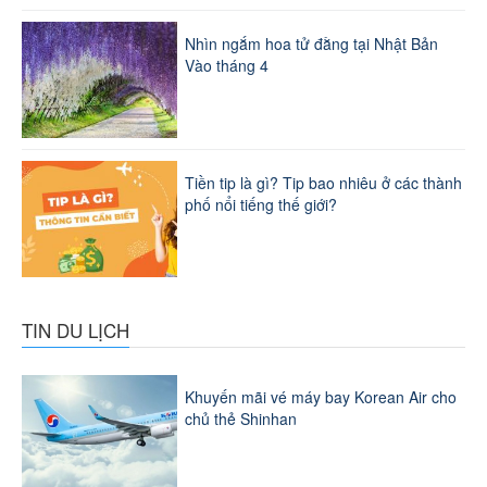
Nhìn ngắm hoa tử đằng tại Nhật Bản
Vào tháng 4
Tiền tip là gì? Tip bao nhiêu ở các thành
phố nổi tiếng thế giới?
TIN DU LỊCH
Khuyến mãi vé máy bay Korean Air cho
chủ thẻ Shinhan