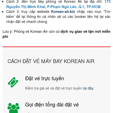
173
Cách 2: đến trực tiếp phòng vé Korean Air tại địa chỉ:
Nguyễn Thị Minh Khai, P.Phạm Ngũ Lão, Q.1, TP.HCM
Cách 3: truy cấp website
Korean-air.biz
nhập vào mục ‘Tìm
kiếm’ để lại thông tin cá nhân sẽ có các booker liên hệ lại xác
nhận đặt vé nhanh chóng
Lưu ý: Phòng vé Korean Air còn có
dịch vụ giao vé tận nơi miễn
phí
CÁCH ĐẶT VÉ MÁY BAY KOREAN AIR
Đặt vé trực tuyến
Kiểm tra giá vé và đặt vé trực tuyến
tại đây
Gọi điện tổng đài đặt vé