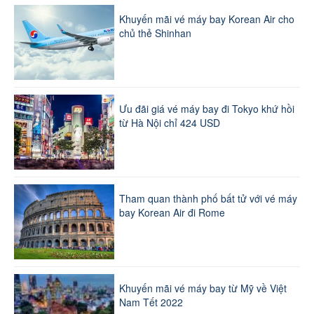
Khuyến mãi vé máy bay Korean Air cho
chủ thẻ Shinhan
Ưu đãi giá vé máy bay đi Tokyo khứ hồi
từ Hà Nội chỉ 424 USD
Tham quan thành phố bất tử với vé máy
bay Korean Air đi Rome
Khuyến mãi vé máy bay từ Mỹ về Việt
Nam Tết 2022