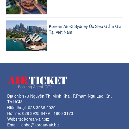
Korean Air Đi Sydney Úc Siêu Giảm Giá
Tại Việt Nam
Địa chỉ: 173 Nguyễn Thị Minh Khai, P.Phạm Ngũ Lão, Q1,
Tp.HCM
Điện thoại:
028 3936 2020
Hotline:
028 3925 6479
-
1900 3173
Website: korean-air.biz
Email: lienhe@korean-air.biz