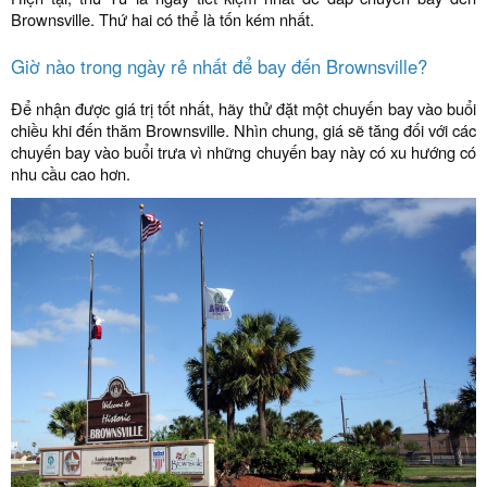
Brownsville. Thứ hai có thể là tốn kém nhất.
Giờ nào trong ngày rẻ nhất để bay đến Brownsville?
Để nhận được giá trị tốt nhất, hãy thử đặt một chuyến bay vào buổi
chiều khi đến thăm Brownsville. Nhìn chung, giá sẽ tăng đối với các
chuyến bay vào buổi trưa vì những chuyến bay này có xu hướng có
nhu cầu cao hơn.