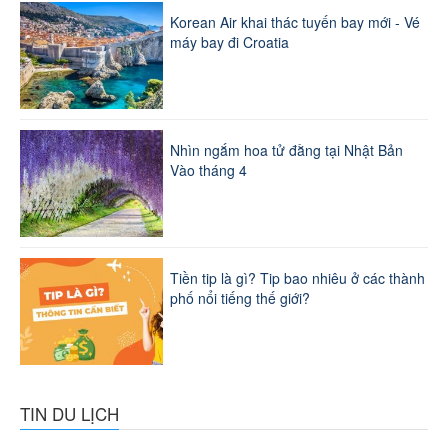
Korean Air khai thác tuyến bay mới - Vé
máy bay đi Croatia
Nhìn ngắm hoa tử đằng tại Nhật Bản
Vào tháng 4
Tiền tip là gì? Tip bao nhiêu ở các thành
phố nổi tiếng thế giới?
TIN DU LỊCH