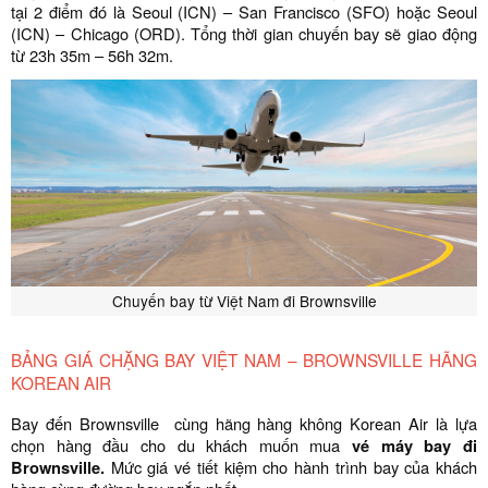
tại 2 điểm đó là Seoul (ICN) – San Francisco (SFO) hoặc Seoul
(ICN) – Chicago (ORD). Tổng thời gian chuyến bay sẽ giao động
từ 23h 35m – 56h 32m.
Chuyến bay từ Việt Nam đi Brownsville
BẢNG GIÁ CHẶNG BAY VIỆT NAM – BROWNSVILLE HÃNG
KOREAN AIR
Bay đến Brownsville cùng hãng hàng không Korean Air
là lựa
chọn hàng đầu cho du khách muốn mua
vé máy bay đi
Brownsville.
Mức giá vé tiết kiệm cho hành trình bay của khách