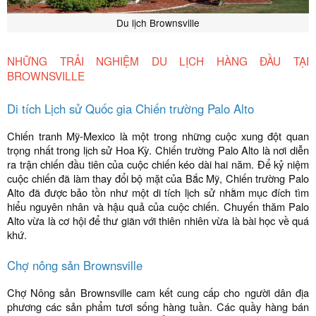
Du lịch Brownsville
NHỮNG TRẢI NGHIỆM DU LỊCH HÀNG ĐẦU TẠI
BROWNSVILLE
Di tích Lịch sử Quốc gia Chiến trường Palo Alto
Chiến tranh Mỹ-Mexico là một trong những cuộc xung đột quan
trọng nhất trong lịch sử Hoa Kỳ. Chiến trường Palo Alto là nơi diễn
ra trận chiến đầu tiên của cuộc chiến kéo dài hai năm. Để kỷ niệm
cuộc chiến đã làm thay đổi bộ mặt của Bắc Mỹ, Chiến trường Palo
Alto đã được bảo tồn như một di tích lịch sử nhằm mục đích tìm
hiểu nguyên nhân và hậu quả của cuộc chiến. Chuyến thăm Palo
Alto vừa là cơ hội để thư giãn với thiên nhiên vừa là bài học về quá
khứ.
Chợ nông sản Brownsville
Chợ Nông sản Brownsville cam kết cung cấp cho người dân địa
phương các sản phẩm tươi sống hàng tuần. Các quầy hàng bán