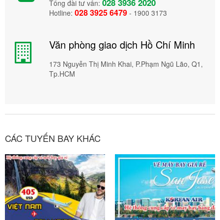
028 3936 2020
Tổng đài tư vấn:
028 3925 6479
Hotline:
- 1900 3173
Văn phòng giao dịch Hồ Chí Minh
173 Nguyễn Thị Minh Khai, P.Phạm Ngũ Lão, Q1,
Tp.HCM
CÁC TUYẾN BAY KHÁC