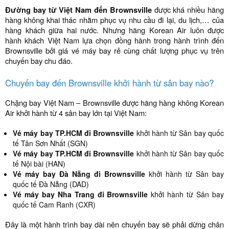
Đường bay từ Việt Nam đến Brownsville
được khá nhiều hãng
hàng không khai thác nhằm phục vụ nhu cầu đi lại, du lịch,… của
hàng khách giữa hai nước. Nhưng hãng Korean Air luôn được
hành khách Việt Nam lựa chọn đồng hành trong hành trình đến
Brownsville bởi giá vé máy bay rẻ cùng chất lượng phục vụ trên
chuyến bay chu đáo.
Chuyến bay đến Brownsville khởi hành từ sân bay nào?
Chặng bay Việt Nam – Brownsville được hãng hàng không Korean
Air khởi hành từ 4 sân bay lớn tại Việt Nam:
Vé máy bay TP.HCM đi Brownsville
khởi hành từ Sân bay quốc
tế Tân Sơn Nhất (SGN)
Vé máy bay TP.HCM đi Brownsville
khởi hành từ Sân bay quốc
tế Nội bài (HAN)
Vé máy bay Đà Nẵng đi Brownsville
khởi hành từ Sân bay
quốc tế Đà Nẵng (DAD)
Vé máy bay Nha Trang đi Brownsville
khởi hành từ Sân bay
quốc tế Cam Ranh (CXR)
Đây là một hành trình bay dài nên chuyến bay sẽ phải dừng chân