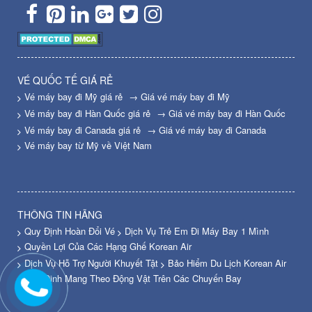
VÉ QUỐC TẾ GIÁ RẺ
Vé máy bay đi Mỹ giá rẻ
→ Giá vé máy bay đi Mỹ
Vé máy bay đi Hàn Quốc giá rẻ
→ Giá vé máy bay đi Hàn Quốc
Vé máy bay đi Canada giá rẻ
→ Giá vé máy bay đi Canada
Vé máy bay từ Mỹ về Việt Nam
THÔNG TIN HÃNG
Quy Định Hoàn Đổi Vé
Dịch Vụ Trẻ Em Đi Máy Bay 1 Mình
Quyền Lợi Của Các Hạng Ghế Korean Air
Dịch Vụ Hỗ Trợ Người Khuyết Tật
Bảo Hiểm Du Lịch Korean Air
Quy Định Mang Theo Động Vật Trên Các Chuyến Bay