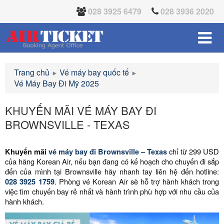
028 3925 6479
028 3936 2020
Trang chủ
Vé máy bay quốc tế
Vé Máy Bay Đi Mỹ 2025
KHUYẾN MÃI VÉ MÁY BAY ĐI
BROWNSVILLE - TEXAS
Khuyến mãi
vé máy bay đi Brownsville – Texas
chỉ từ 299 USD
của hãng Korean Air, nếu bạn đang có kế hoạch cho chuyến đi sắp
đến của mình tại Brownsville hãy nhanh tay liên hệ đến hotline:
028 3925 1759
. Phòng vé Korean Air sẽ hỗ trợ hành khách trong
việc tìm chuyến bay rẻ nhất và hành trình phù hợp với nhu cầu của
hành khách.