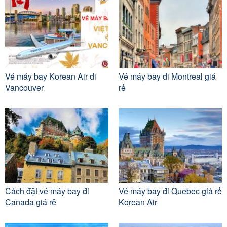
Vé máy bay Korean Air đi
Vé máy bay đi Montreal giá
Vancouver
rẻ
Cách đặt vé máy bay đi
Vé máy bay đi Quebec giá rẻ
Canada giá rẻ
Korean Air