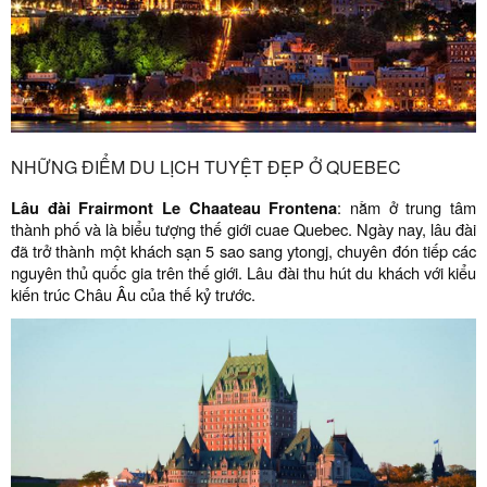
NHỮNG ĐIỂM DU LỊCH TUYỆT ĐẸP Ở QUEBEC
Lâu đài Frairmont Le Chaateau Frontena
: nằm ở trung tâm
thành phố và là biểu tượng thế giới cuae Quebec. Ngày nay, lâu đài
đã trở thành một khách sạn 5 sao sang ytongj, chuyên đón tiếp các
nguyên thủ quốc gia trên thế giới. Lâu đài thu hút du khách với kiểu
kiến trúc Châu Âu của thế kỷ trước.