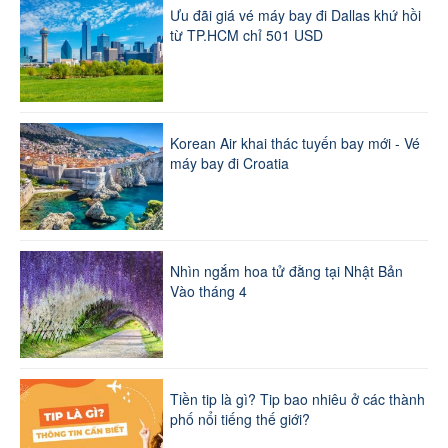
Ưu đãi giá vé máy bay đi Dallas khứ hồi
từ TP.HCM chỉ 501 USD
Korean Air khai thác tuyến bay mới - Vé
máy bay đi Croatia
Nhìn ngắm hoa tử đằng tại Nhật Bản
Vào tháng 4
Tiền tip là gì? Tip bao nhiêu ở các thành
phố nổi tiếng thế giới?