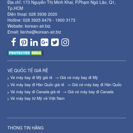
Địa chỉ: 173 Nguyễn Thị Minh Khai, P.Phạm Ngũ Lão, Q1,
Tp.HCM
Điện thoại:
028 3936 2020
Hotline:
028 3925 6479
-
1900 3173
Website: korean-air.biz
Email: lienhe@korean-air.biz
VÉ QUỐC TẾ GIÁ RẺ
Vé máy bay đi Mỹ giá rẻ
→ Giá vé máy bay đi Mỹ
Vé máy bay đi Hàn Quốc giá rẻ
→ Giá vé máy bay đi Hàn Quốc
Vé máy bay đi Canada giá rẻ
→ Giá vé máy bay đi Canada
Vé máy bay từ Mỹ về Việt Nam
THÔNG TIN HÃNG