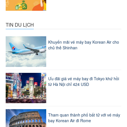
TIN DU LỊCH
Khuyến mãi vé máy bay Korean Air cho
chủ thẻ Shinhan
Ưu đãi giá vé máy bay đi Tokyo khứ hồi
từ Hà Nội chỉ 424 USD
Tham quan thành phố bất tử với vé máy
bay Korean Air đi Rome