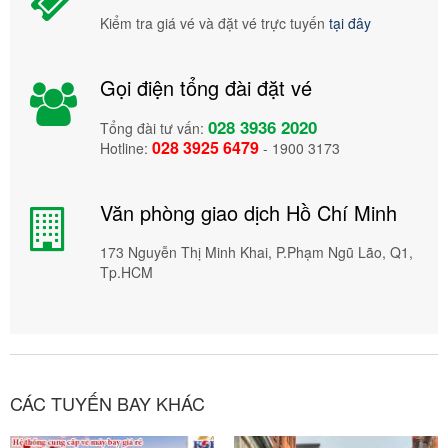
Kiểm tra giá vé và đặt vé trực tuyến
tại đây
Gọi điện tổng đài đặt vé
028 3936 2020
Tổng đài tư vấn:
028 3925 6479
Hotline:
- 1900 3173
Văn phòng giao dịch Hồ Chí Minh
173 Nguyễn Thị Minh Khai, P.Phạm Ngũ Lão, Q1,
Tp.HCM
CÁC TUYẾN BAY KHÁC