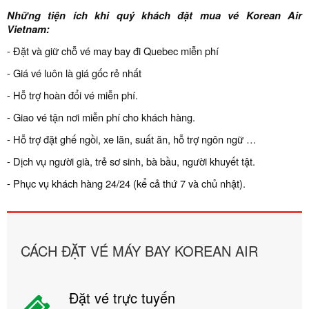
Những tiện ích khi quý khách đặt mua vé Korean Air
Vietnam:
- Đặt và giữ chỗ vé may bay đi Quebec miễn phí
- Giá vé luôn là giá gốc rẻ nhất
- Hỗ trợ hoàn đổi vé miễn phí.
- Giao vé tận nơi miễn phí cho khách hàng.
- Hỗ trợ đặt ghế ngồi, xe lăn, suất ăn, hỗ trợ ngôn ngữ …
- Dịch vụ người già, trẻ sơ sinh, bà bầu, người khuyết tật.
- Phục vụ khách hàng 24/24 (kể cả thứ 7 và chủ nhật).
CÁCH ĐẶT VÉ MÁY BAY KOREAN AIR
Đặt vé trực tuyến