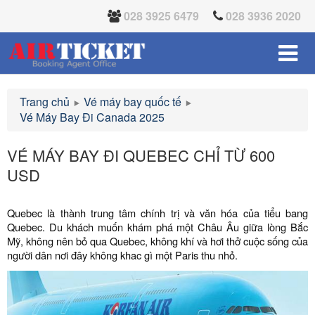
028 3925 6479
028 3936 2020
Trang chủ
Vé máy bay quốc tế
Vé Máy Bay Đi Canada 2025
VÉ MÁY BAY ĐI QUEBEC CHỈ TỪ 600
USD
Quebec là thành trung tâm chính trị và văn hóa của tiểu bang
Quebec. Du khách muốn khám phá một Châu Âu giữa lòng Bắc
Mỹ, không nên bỏ qua Quebec, không khí và hơi thở cuộc sống của
người dân nơi đây không khac gì một Paris thu nhỏ.