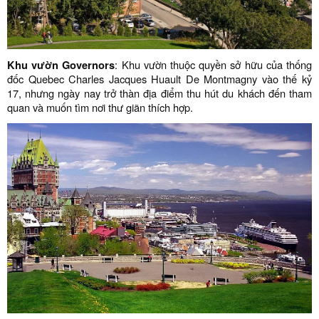
Khu vườn Governors
: Khu vườn thuộc quyền sở hữu của thống
đốc Quebec Charles Jacques Huault De Montmagny vào thế kỷ
17, nhưng ngày nay trở thàn địa điểm thu hút du khách đến tham
quan và muốn tìm nơi thư giãn thích hợp.