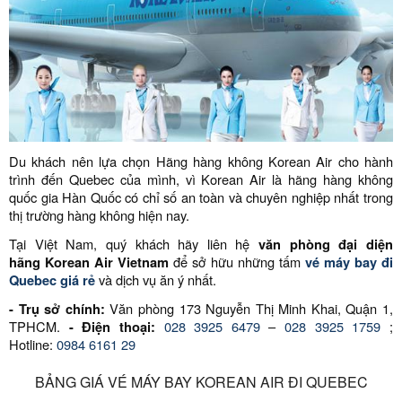
Du khách nên lựa chọn Hãng hàng không Korean Air cho hành
trình đến Quebec của mình, vì Korean Air là hãng hàng không
quốc gia Hàn Quốc có chỉ số an toàn và chuyên nghiệp nhất trong
thị trường hàng không hiện nay.
Tại Việt Nam, quý khách hãy liên hệ
văn phòng đại diện
hãng Korean Air Vietnam
để sở hữu những tấm
vé máy bay đi
Quebec giá rẻ
và dịch vụ ăn ý nhất.
- Trụ sở chính:
Văn phòng 173 Nguyễn Thị Minh Khai, Quận 1,
TPHCM.
- Điện thoại:
028 3925 6479
–
028 3925 1759
;
Hotline:
0984 6161 29
BẢNG GIÁ VÉ MÁY BAY KOREAN AIR ĐI QUEBEC