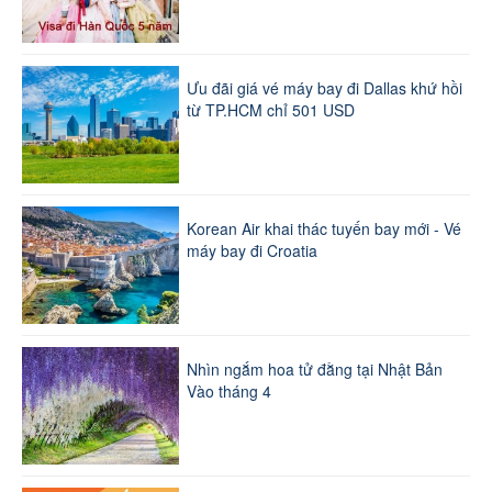
Ưu đãi giá vé máy bay đi Dallas khứ hồi
từ TP.HCM chỉ 501 USD
Korean Air khai thác tuyến bay mới - Vé
máy bay đi Croatia
Nhìn ngắm hoa tử đằng tại Nhật Bản
Vào tháng 4