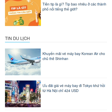
Tiền tip là gì? Tip bao nhiêu ở các thành
phố nổi tiếng thế giới?
TIN DU LỊCH
Khuyến mãi vé máy bay Korean Air cho
chủ thẻ Shinhan
Ưu đãi giá vé máy bay đi Tokyo khứ hồi
từ Hà Nội chỉ 424 USD