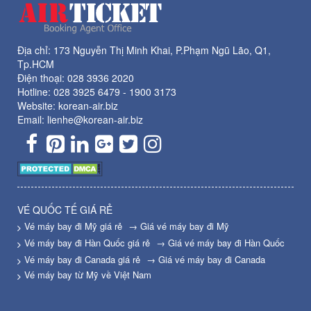
Địa chỉ: 173 Nguyễn Thị Minh Khai, P.Phạm Ngũ Lão, Q1,
Tp.HCM
Điện thoại:
028 3936 2020
Hotline:
028 3925 6479
-
1900 3173
Website: korean-air.biz
Email: lienhe@korean-air.biz
VÉ QUỐC TẾ GIÁ RẺ
Vé máy bay đi Mỹ giá rẻ
→ Giá vé máy bay đi Mỹ
Vé máy bay đi Hàn Quốc giá rẻ
→ Giá vé máy bay đi Hàn Quốc
Vé máy bay đi Canada giá rẻ
→ Giá vé máy bay đi Canada
Vé máy bay từ Mỹ về Việt Nam