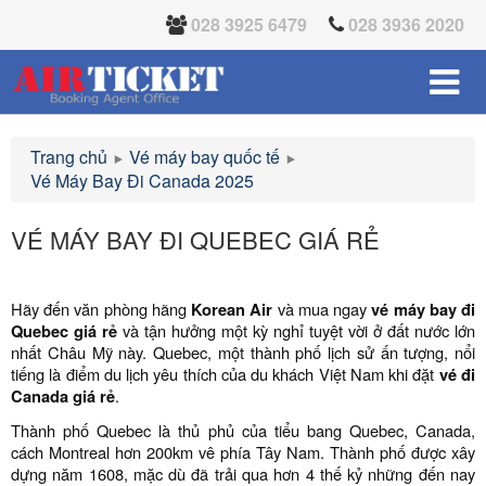
028 3925 6479
028 3936 2020
Trang chủ
Vé máy bay quốc tế
Vé Máy Bay Đi Canada 2025
VÉ MÁY BAY ĐI QUEBEC GIÁ RẺ
Hãy đến văn phòng hãng
Korean Air
và mua ngay
vé máy bay đi
Quebec giá rẻ
và tận hưởng một kỳ nghỉ tuyệt vời ở đất nước lớn
nhất Châu Mỹ này. Quebec, một thành phố lịch sử ấn tượng, nổi
tiếng là điểm du lịch yêu thích của du khách Việt Nam khi đặt
vé đi
Canada giá rẻ
.
Thành phố Quebec là thủ phủ của tiểu bang Quebec, Canada,
cách Montreal hơn 200km vê phía Tây Nam. Thành phố được xây
dựng năm 1608, mặc dù đã trải qua hơn 4 thế kỷ những đến nay