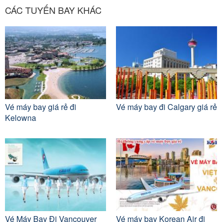
CÁC TUYẾN BAY KHÁC
Vé máy bay giá rẻ đi
Vé máy bay đi Calgary giá rẻ
Kelowna
Vé Máy Bay Đi Vancouver
Vé máy bay Korean Air đi