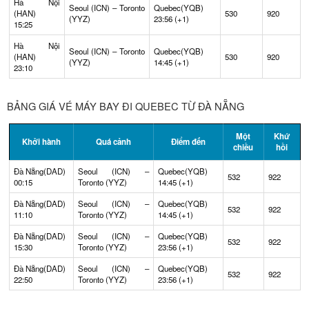
Hà Nội
Seoul (ICN) – Toronto
Quebec(YQB)
(HAN)
530
920
(YYZ)
23:56 (+1)
15:25
Hà Nội
Seoul (ICN) – Toronto
Quebec(YQB)
(HAN)
530
920
(YYZ)
14:45 (+1)
23:10
BẢNG GIÁ VÉ MÁY BAY ĐI QUEBEC TỪ ĐÀ NẴNG
Một
Khứ
Khởi hành
Quá cảnh
Điểm đến
chiều
hồi
Đà Nẵng(DAD)
Seoul (ICN) –
Quebec(YQB)
532
922
00:15
Toronto (YYZ)
14:45 (+1)
Đà Nẵng(DAD)
Seoul (ICN) –
Quebec(YQB)
532
922
11:10
Toronto (YYZ)
14:45 (+1)
Đà Nẵng(DAD)
Seoul (ICN) –
Quebec(YQB)
532
922
15:30
Toronto (YYZ)
23:56 (+1)
Đà Nẵng(DAD)
Seoul (ICN) –
Quebec(YQB)
532
922
22:50
Toronto (YYZ)
23:56 (+1)