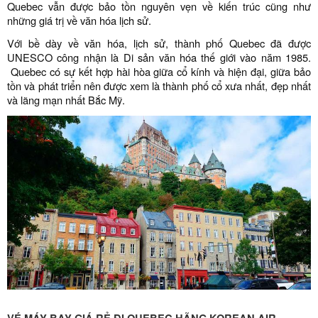
Quebec vẫn được bảo tồn nguyên vẹn về kiến trúc cũng như
những giá trị về văn hóa lịch sử.
Với bề dày về văn hóa, lịch sử, thành phố Quebec đã được
UNESCO công nhận là Di sản văn hóa thế giới vào năm 1985.
Quebec có sự kết hợp hài hòa giữa cổ kính và hiện đại, giữa bảo
tồn và phát triển nên được xem là thành phố cổ xưa nhất, đẹp nhất
và lãng mạn nhất Bắc Mỹ.
VÉ MÁY BAY GIÁ RẺ ĐI QUEBEC HÃNG KOREAN AIR