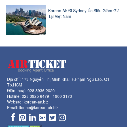
Korean Air Đi Sydney Úc Siêu Giảm Giá
Tại Việt Nam
Địa chỉ: 173 Nguyễn Thị Minh Khai, P.Phạm Ngũ Lão, Q1,
Tp.HCM
Điện thoại:
028 3936 2020
Hotline:
028 3925 6479
-
1900 3173
Website: korean-air.biz
Email: lienhe@korean-air.biz