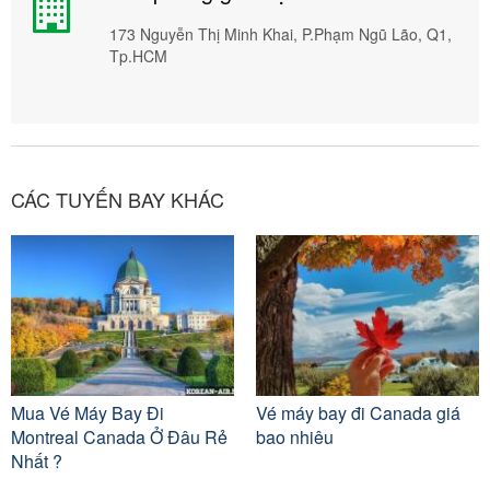
173 Nguyễn Thị Minh Khai, P.Phạm Ngũ Lão, Q1,
Tp.HCM
CÁC TUYẾN BAY KHÁC
Mua Vé Máy Bay Đi
Vé máy bay đi Canada giá
Montreal Canada Ở Đâu Rẻ
bao nhiêu
Nhất ?