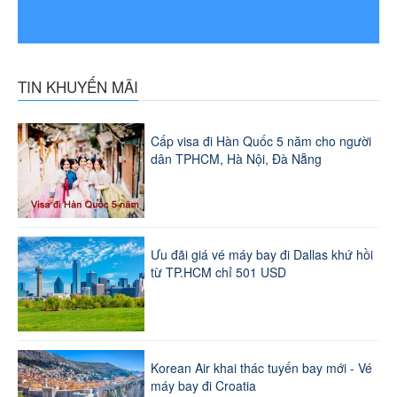
TIN KHUYẾN MÃI
Cấp visa đi Hàn Quốc 5 năm cho người
dân TPHCM, Hà Nội, Đà Nẵng
Ưu đãi giá vé máy bay đi Dallas khứ hồi
từ TP.HCM chỉ 501 USD
Korean Air khai thác tuyến bay mới - Vé
máy bay đi Croatia