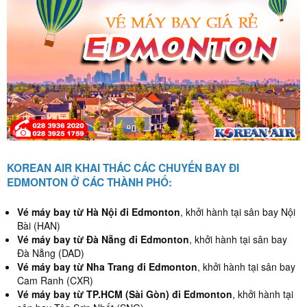
KOREAN AIR KHAI THÁC CÁC CHUYẾN BAY ĐI
EDMONTON Ở CÁC THÀNH PHỐ:
Vé máy bay từ Hà Nội đi Edmonton
, khởi hành tại sân bay Nội
Bài (HAN)
Vé máy bay từ Đà Nẵng đi Edmonton
, khởi hành tại sân bay
Đà Nẵng (DAD)
Vé máy bay từ Nha Trang đi Edmonton
, khởi hành tại sân bay
Cam Ranh (CXR)
Vé máy bay từ TP.HCM (Sài Gòn) đi Edmonton
, khởi hành tại