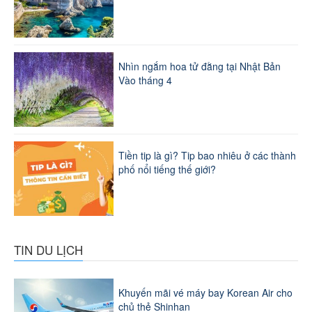
Nhìn ngắm hoa tử đằng tại Nhật Bản
Vào tháng 4
Tiền tip là gì? Tip bao nhiêu ở các thành
phố nổi tiếng thế giới?
TIN DU LỊCH
Khuyến mãi vé máy bay Korean Air cho
chủ thẻ Shinhan