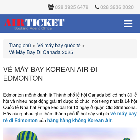
028 3925 6479
028 3936 2020
Trang chủ
Vé máy bay quốc tế
Vé Máy Bay Đi Canada 2025
VÉ MÁY BAY KOREAN AIR ĐI
EDMONTON
Edmonton mệnh danh là Thành phố lễ hội Canada bởi có hơn 30 lễ
hội và nhiều hoạt động giải trí được tổ chức, nổi tiếng nhất là Lễ hội
Quốc tế Nhà hát Fringe kéo dài tới 10 ngày ở quận Old Strathcona.
Hãy cùng nhau ghé thăm thành phố lễ hội này với giá
vé máy bay
.
rẻ đi Edmonton
của
hãng hàng không Korean Air