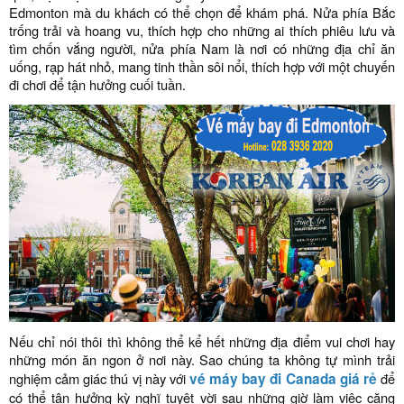
Edmonton mà du khách có thể chọn để khám phá. Nửa phía Bắc
trống trải và hoang vu, thích hợp cho những ai thích phiêu lưu và
tìm chốn vắng người, nửa phía Nam là nơi có những địa chỉ ăn
uống, rạp hát nhỏ, mang tinh thần sôi nổi, thích hợp với một chuyến
đi chơi để tận hưởng cuối tuần.
Nếu chỉ nói thôi thì không thể kể hết những địa điểm vui chơi hay
những món ăn ngon ở nơi này. Sao chúng ta không tự mình trải
nghiệm cảm giác thú vị này với
vé máy bay đi Canada giá rẻ
để
có thể tận hưởng kỳ nghĩ tuyệt vời sau những giờ làm việc căng