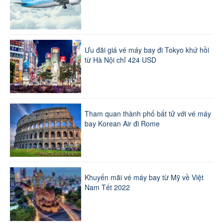
Ưu đãi giá vé máy bay đi Tokyo khứ hồi
từ Hà Nội chỉ 424 USD
Tham quan thành phố bất tử với vé máy
bay Korean Air đi Rome
Khuyến mãi vé máy bay từ Mỹ về Việt
Nam Tết 2022