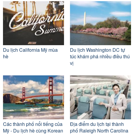
Du lịch California Mỹ mùa
Du lịch Washington DC tự
hè
túc khám phá nhiều điều thú
vị
Các thành phố nổi tiếng của
Địa điểm du lịch tại thành
Mỹ - Du lịch hè cùng Korean
phố Raleigh North Carolina