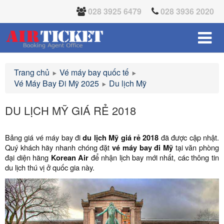
028 3925 6479
028 3936 2020
Trang chủ
Vé máy bay quốc tế
Vé Máy Bay Đi Mỹ 2025
Du lịch Mỹ
DU LỊCH MỸ GIÁ RẺ 2018
Bảng giá vé máy bay đi
du lịch Mỹ giá rẻ 2018
đã được cập nhật.
Quý khách hãy nhanh chóng đặt
vé máy bay đi Mỹ
tại văn phòng
đại diện hãng
Korean Air
để nhận lịch bay mới nhất, các thông tin
du lịch thú vị ở quốc gia này.