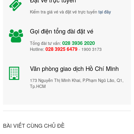
Kiểm tra giá vé và đặt vé trực tuyến
tại đây
Gọi điện tổng đài đặt vé
028 3936 2020
Tổng đài tư vấn:
028 3925 6479
Hotline:
- 1900 3173
Văn phòng giao dịch Hồ Chí Minh
173 Nguyễn Thị Minh Khai, P.Phạm Ngũ Lão, Q1,
Tp.HCM
BÀI VIẾT CÙNG CHỦ ĐỀ