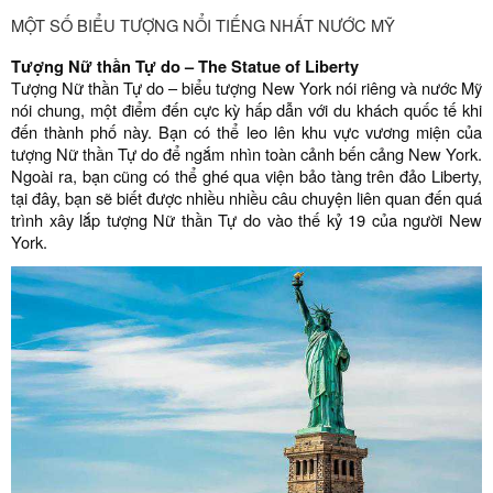
MỘT SỐ BIỂU TƯỢNG NỔI TIẾNG NHẤT NƯỚC MỸ
Tượng Nữ thần
T
ự do
– The Statue of Liberty
Tượng Nữ thần Tự do – biểu tượng New York nói riêng và nước Mỹ
nói chung, một điểm đến cực kỳ hấp dẫn với du khách quốc tế khi
đến thành phố này. Bạn có thể leo lên khu vực vương miện của
tượng Nữ thần Tự do để ngắm nhìn toàn cảnh bến cảng New York.
Ngoài ra, bạn cũng có thể ghé qua viện bảo tàng trên đảo Liberty,
tại đây, bạn sẽ biết được nhiều nhiều câu chuyện liên quan đến quá
trình xây lắp tượng Nữ thần Tự do vào thế kỷ 19 của người New
York.