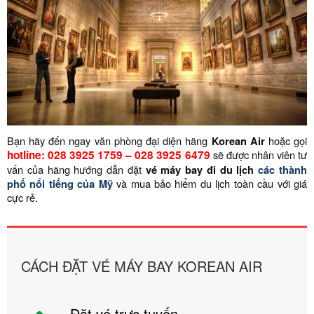
Bạn hãy đến ngay văn phòng đại diện hãng
Korean Air
hoặc gọi
hotline: 028 3925 1759 – 028 3925 6479
sẽ được nhân viên tư
vấn của hãng hướng dẫn đặt
vé máy bay đi du lịch
các thành
phố nổi tiếng của Mỹ
và mua bảo hiểm du lịch toàn cầu với giá
cực rẻ.
CÁCH ĐẶT VÉ MÁY BAY KOREAN AIR
Đặt vé trực tuyến