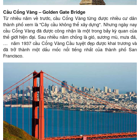
Cầu Cổng Vàng – Golden Gate Bridge
Từ nhiều năm về trước, cầu Cổng Vàng từng được nhiều cư dân
thành phố xem là "Cây cầu không thể xây dựng". Nhưng ngày nay
cầu Cổng Vàng đã được công nhận là một trong bảy kỳ quan của
thế giới hiện đại. Sau nhiều năm chống là gió, sương mù, mưa đá,
… năm 1937 cầu Cổng Vàng Cầu tuyệt đẹp được khai trương và
đã trở thành một dấu mốc nổi tiếng nhất của thành phố San
Francisco.