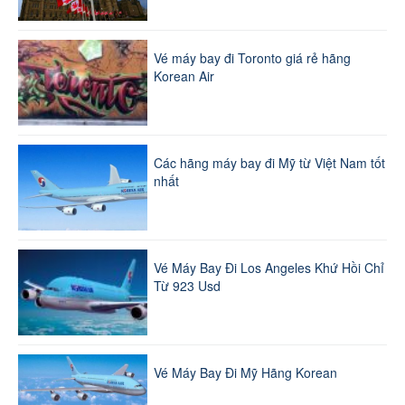
Vé máy bay đi Toronto giá rẻ hãng
Korean Air
Các hãng máy bay đi Mỹ từ Việt Nam tốt
nhất
Vé Máy Bay Đi Los Angeles Khứ Hồi Chỉ
Từ 923 Usd
Vé Máy Bay Đi Mỹ Hãng Korean