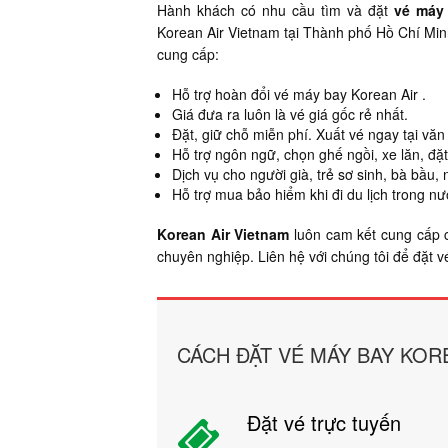
Hành khách có nhu cầu tìm và đặt
vé máy 
Korean Air Vietnam tại Thành phố Hồ Chí Min
cung cấp:
Hỗ trợ hoàn đổi vé máy bay Korean Air .
Giá đưa ra luôn là vé giá gốc rẻ nhất.
Đặt, giữ chỗ miễn phí. Xuất vé ngay tại vă
Hỗ trợ ngôn ngữ, chọn ghế ngồi, xe lăn, đặ
Dịch vụ cho người già, trẻ sơ sinh, bà bầu, n
Hỗ trợ mua bảo hiểm khi đi du lịch trong nư
Korean Air Vietnam
luôn cam kết cung cấp
chuyên nghiệp. Liên hệ với chúng tôi để đặt 
CÁCH ĐẶT VÉ MÁY BAY KOR
Đặt vé trực tuyến