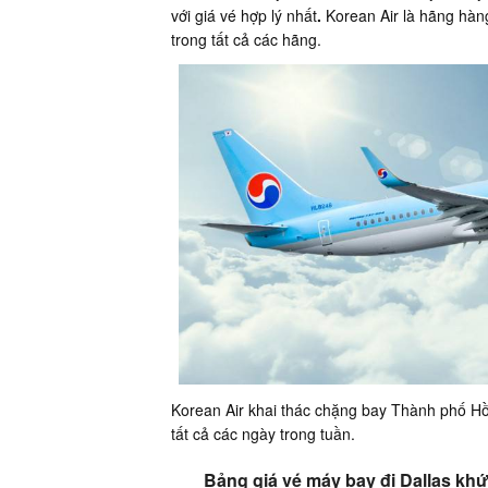
với giá vé hợp lý nhất
.
Korean Air là hãng hàn
trong tất cả các hãng.
Korean Air khai thác chặng bay Thành phố Hồ
tất cả các ngày trong tuần.
Bảng giá vé máy bay đi Dallas kh