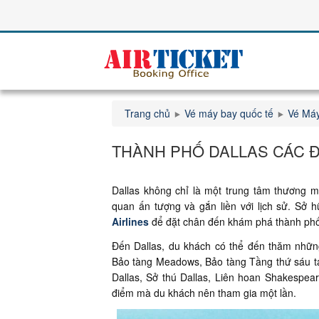
Trang chủ
Vé máy bay quốc tế
Vé Máy
THÀNH PHỐ DALLAS CÁC Đ
Dallas không chỉ là một trung tâm thương 
quan ấn tượng và gắn liền với lịch sử. Sở 
Airlines
để đặt chân đến khám phá thành phố
Đến Dallas, du khách có thể đến thăm những
Bảo tàng Meadows, Bảo tàng Tầng thứ sáu tạ
Dallas, Sở thú Dallas, Liên hoan Shakespear
điểm mà du khách nên tham gia một lần.