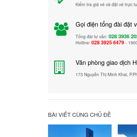
Kiểm tra giá vé và đặt vé trực 
Gọi điện tổng đài đặt 
028 3936 20
Tổng đài tư vấn:
028 3925 6479
Hotline:
- 190
Văn phòng giao dịch 
173 Nguyễn Thị Minh Khai, P.
BÀI VIẾT CÙNG CHỦ ĐỀ