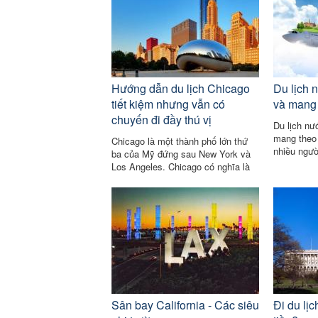
Hướng dẫn du lịch Chicago
Du lịch 
tiết kiệm nhưng vẫn có
và mang 
chuyến đi đầy thú vị
Du lịch nư
mang theo 
Chicago là một thành phố lớn thứ
nhiều người
ba của Mỹ đứng sau New York và
trên đất M
Los Angeles. Chicago có nghĩa là
quốc qia t
những cánh đồng tỏi tây. Nơi đây
còn được mệnh danh
Sân bay California - Các siêu
Đi du lị