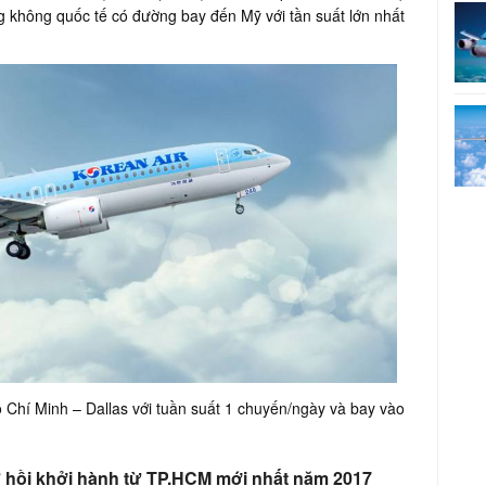
g không quốc tế có đường bay đến Mỹ với tần suất lớn nhất
 Chí Minh – Dallas với tuần suất 1 chuyến/ngày và bay vào
ứ hồi khởi hành từ TP.HCM mới nhất năm 2017