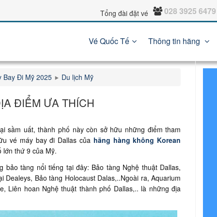
028 3925 6479
Tổng đài đặt vé
Vé Quốc Tế
Thông tin hãng
 Bay Đi Mỹ 2025
Du lịch Mỹ
ỊA ĐIỂM ƯA THÍCH
mại sầm uất, thành phố này còn sở hữu những điểm tham
hữu vé máy bay đi Dallas của
hãng hàng không Korean
 lớn thứ 9 của Mỹ.
 bảo tàng nổi tiếng tại đây: Bảo tàng Nghệ thuật Dallas,
i Dealeys, Bảo tàng Holocaust Dalas,..Ngoài ra, Aquarium
e, Liên hoan Nghệ thuật thành phố Dallas,.. là những địa