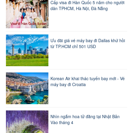
Cấp visa đi Hàn Quốc 5 năm cho người
dân TPHCM, Hà Nội, Đà Nẵng
Ưu đãi giá vé máy bay đi Dallas khứ hồi
từ TP.HCM chỉ 501 USD
Korean Air khai thác tuyến bay mới - Vé
máy bay đi Croatia
Nhìn ngắm hoa tử đằng tại Nhật Bản
Vào tháng 4