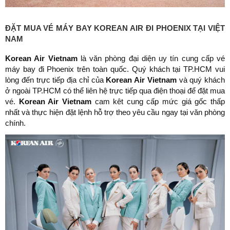
ĐẶT MUA VÉ MÁY BAY KOREAN AIR ĐI PHOENIX TẠI VIỆT
NAM
Korean Air Vietnam
là văn phòng đại diện uy tín cung cấp vé
máy bay đi Phoenix trên toàn quốc. Quý khách tại TP.HCM vui
lòng đến trực tiếp địa chỉ của
Korean Air Vietnam
và quý khách
ở ngoài TP.HCM có thể liên hệ trực tiếp qua điện thoại để đặt mua
vé.
Korean Air Vietnam
cam kêt cung cấp mức giá gốc thấp
nhất và thực hiện đặt lệnh hỗ trợ theo yêu cầu ngay tại văn phòng
chính.