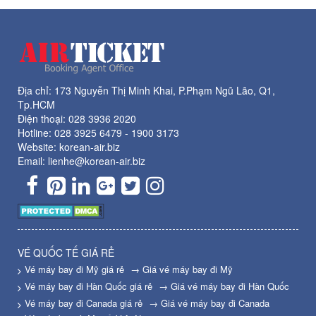
Địa chỉ: 173 Nguyễn Thị Minh Khai, P.Phạm Ngũ Lão, Q1,
Tp.HCM
Điện thoại:
028 3936 2020
Hotline:
028 3925 6479
-
1900 3173
Website: korean-air.biz
Email: lienhe@korean-air.biz
VÉ QUỐC TẾ GIÁ RẺ
Vé máy bay đi Mỹ giá rẻ
→ Giá vé máy bay đi Mỹ
Vé máy bay đi Hàn Quốc giá rẻ
→ Giá vé máy bay đi Hàn Quốc
Vé máy bay đi Canada giá rẻ
→ Giá vé máy bay đi Canada