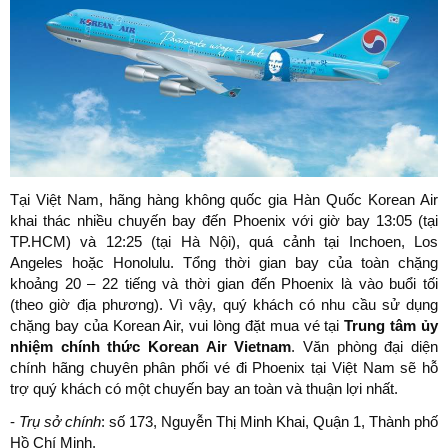
Tại Việt Nam, hãng hàng không quốc gia Hàn Quốc Korean Air
khai thác nhiều chuyến bay đến Phoenix với giờ bay 13:05 (tại
TP.HCM) và 12:25 (tại Hà Nội), quá cảnh tại Inchoen, Los
Angeles hoặc Honolulu. Tổng thời gian bay của toàn chặng
khoảng 20 – 22 tiếng và thời gian đến Phoenix là vào buổi tối
(theo giờ địa phương). Vì vậy, quý khách có nhu cầu sử dụng
chặng bay của Korean Air, vui lòng đặt mua vé tại
Trung tâm ủy
nhiệm chính thức Korean Air Vietnam
. Văn phòng đại diện
chính hãng chuyên phân phối vé đi Phoenix tại Việt Nam sẽ hỗ
trợ quý khách có một chuyến bay an toàn và thuận lợi nhất.
-
Trụ sở chính
: số 173, Nguyễn Thị Minh Khai, Quận 1, Thành phố
Hồ Chí Minh.