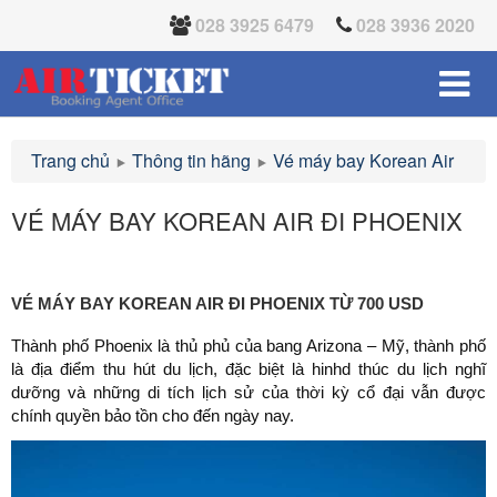
028 3925 6479
028 3936 2020
Trang chủ
Thông tin hãng
Vé máy bay Korean Air
VÉ MÁY BAY KOREAN AIR ĐI PHOENIX
VÉ MÁY BAY KOREAN AIR ĐI PHOENIX TỪ 700 USD
Thành phố Phoenix là thủ phủ của bang Arizona – Mỹ, thành phố
là địa điểm thu hút du lịch, đặc biệt là hinhd thúc du lịch nghĩ
dưỡng và những di tích lịch sử của thời kỳ cổ đại vẫn được
chính quyền bảo tồn cho đến ngày nay.