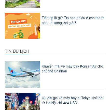
Tiền tip là gì? Tip bao nhiêu ở các thành
phố nổi tiếng thế giới?
TIN DU LỊCH
Khuyến mãi vé máy bay Korean Air cho
chủ thẻ Shinhan
Ưu đãi giá vé máy bay đi Tokyo khứ hồi
từ Hà Nội chỉ 424 USD