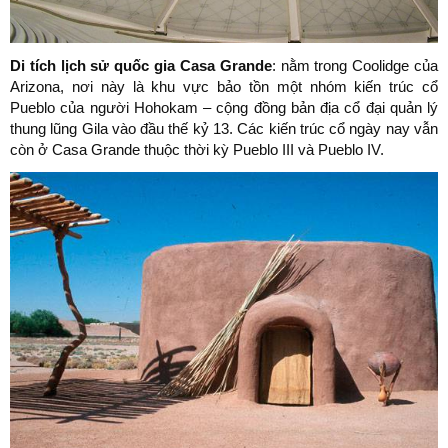
Di tích lịch sử quốc gia Casa Grande
: nằm trong Coolidge của
Arizona, nơi này là khu vực bảo tồn một nhóm kiến trúc cổ
Pueblo của người Hohokam – cộng đồng bản địa cổ đại quản lý
thung lũng Gila vào đầu thế kỷ 13. Các kiến trúc cổ ngày nay vẫn
còn ở Casa Grande thuộc thời kỳ Pueblo III và Pueblo IV.