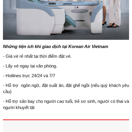
Những tiện ích khi giao dịch tại Korean Air Vietnam
- Giá vé rẻ nhất tại thời điểm đặt vé.
- Lấy vé ngay tại văn phòng.
- Hotlines trực 24/24 và 7/7
- Hỗ trợ ngôn ngữ, đặt suất ăn, đặt ghế ngồi (nếu quý khách yêu
cầu)
- Hỗ trợ sân bay cho người cao tuổi, trẻ sơ sinh, người có thai và
người khuyết tật