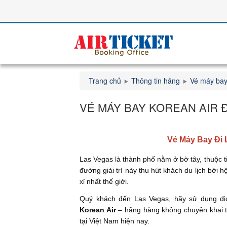
Trang chủ
Thông tin hãng
Vé máy bay
VÉ MÁY BAY KOREAN AIR Đ
Vé Máy Bay Đi 
Las Vegas là thành phố nằm ở bờ tây, thuộc
đường giải trí này thu hút khách du lịch bởi
xỉ nhất thế giới.
Quý khách đến Las Vegas, hãy sử dụng d
Korean Air
– hãng hàng không chuyên khai t
tại Việt Nam hiện nay.