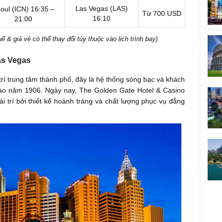
Las Vegas (LAS)
oul (ICN)
16:35 –
Từ 700 USD
16:10
21:00
 & giá vé có thể thay đổi tùy thuộc vào lịch trình bay)
as Vegas
 trí trung tâm thành phố, đây là hệ thống sòng bạc và khách
vào năm 1906. Ngày nay, The Golden Gate Hotel & Casino
i trí bởi thiết kế hoành tráng và chất lượng phục vụ đẳng