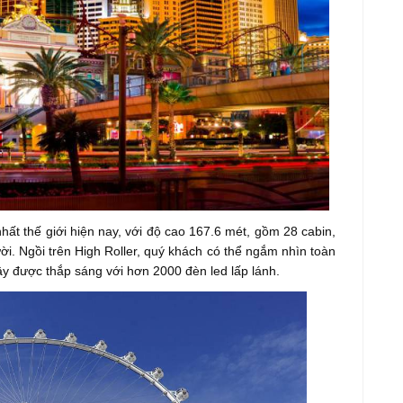
hất thế giới hiện nay, với độ cao 167.6 mét, gồm 28 cabin,
ời. Ngồi trên High Roller, quý khách có thể ngắm nhìn toàn
ây được thắp sáng với hơn 2000 đèn led lấp lánh.