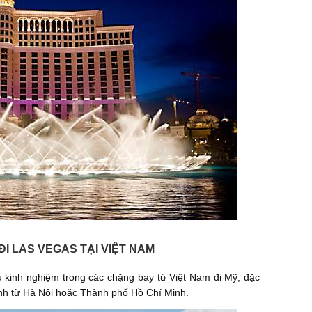
I LAS VEGAS TẠI VIỆT NAM
ều kinh nghiệm trong các chặng bay từ Việt Nam đi Mỹ, đặc
ành từ Hà Nội hoặc Thành phố Hồ Chí Minh.