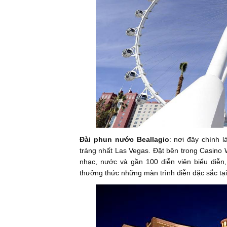
Đài phun nước Beallagio
: nơi đây chính 
tráng nhất Las Vegas. Đặt bên trong Casino 
nhạc, nước và gần 100 diễn viên biểu diễn,
thưởng thức những màn trình diễn đặc sắc tạ