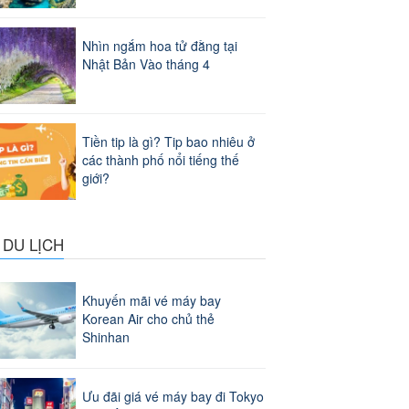
Nhìn ngắm hoa tử đằng tại
Nhật Bản Vào tháng 4
Tiền tip là gì? Tip bao nhiêu ở
các thành phố nổi tiếng thế
giới?
 DU LỊCH
Khuyến mãi vé máy bay
Korean Air cho chủ thẻ
Shinhan
Ưu đãi giá vé máy bay đi Tokyo