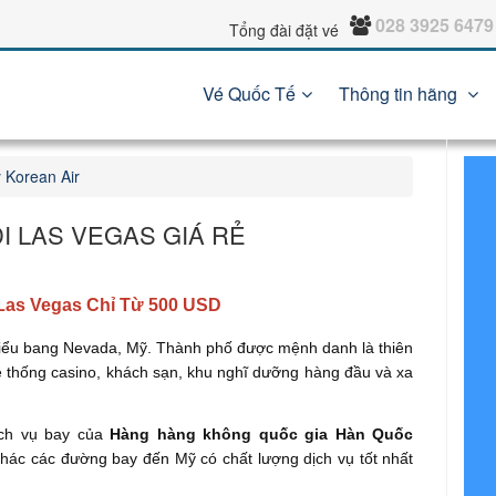
028 3925 6479
Tổng đài đặt vé
Vé Quốc Tế
Thông tin hãng
 Korean Air
I LAS VEGAS GIÁ RẺ
Las Vegas Chỉ Từ 500 USD
 tiểu bang Nevada, Mỹ. Thành phố được mệnh danh là thiên
 hệ thống casino, khách sạn, khu nghĩ dưỡng hàng đầu và xa
ịch vụ bay của
Hàng hàng không quốc gia Hàn Quốc
hác các đường bay đến Mỹ có chất lượng dịch vụ tốt nhất