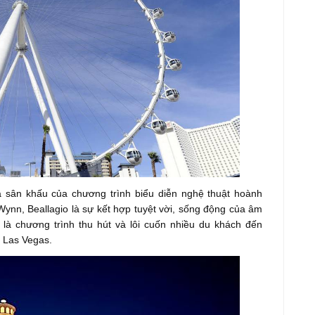
là sân khấu của chương trình biểu diễn nghệ thuật hoành
Wynn, Beallagio là sự kết hợp tuyệt vời, sống động của âm
 là chương trình thu hút và lôi cuốn nhiều du khách đến
i Las Vegas.