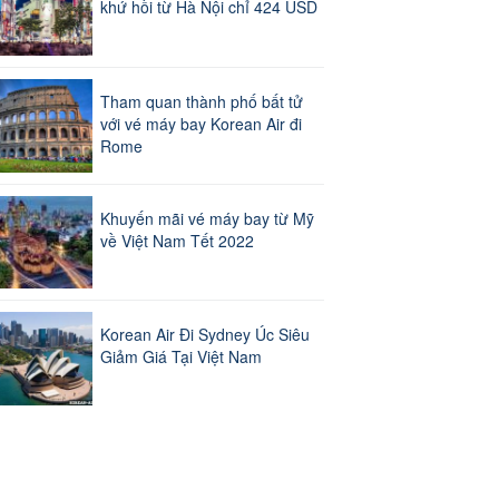
khứ hồi từ Hà Nội chỉ 424 USD
Tham quan thành phố bất tử
với vé máy bay Korean Air đi
Rome
Khuyến mãi vé máy bay từ Mỹ
về Việt Nam Tết 2022
Korean Air Đi Sydney Úc Siêu
Giảm Giá Tại Việt Nam