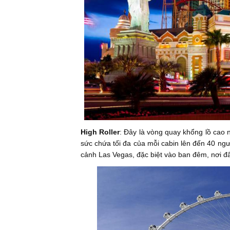
High Roller
: Đây là vòng quay khổng lồ cao n
sức chứa tối đa của mỗi cabin lên đến 40 ngư
cảnh Las Vegas, đặc biệt vào ban đêm, nơi đ