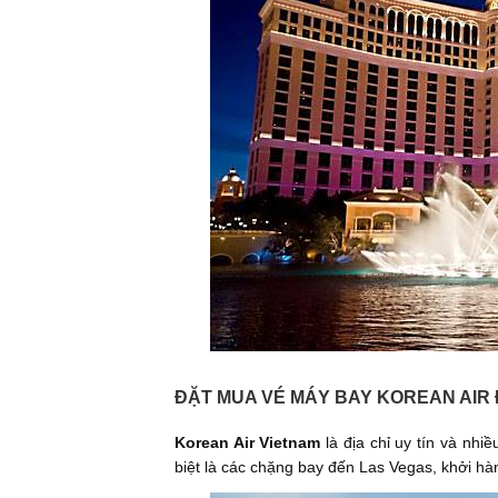
ĐẶT MUA VÉ MÁY BAY KOREAN AIR Đ
Korean Air Vietnam
là địa chỉ uy tín và nhi
biệt là các chặng bay đến Las Vegas, khởi h