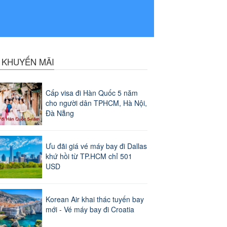
N KHUYẾN MÃI
Cấp visa đi Hàn Quốc 5 năm
cho người dân TPHCM, Hà Nội,
Đà Nẵng
Ưu đãi giá vé máy bay đi Dallas
khứ hồi từ TP.HCM chỉ 501
USD
Korean Air khai thác tuyến bay
mới - Vé máy bay đi Croatia