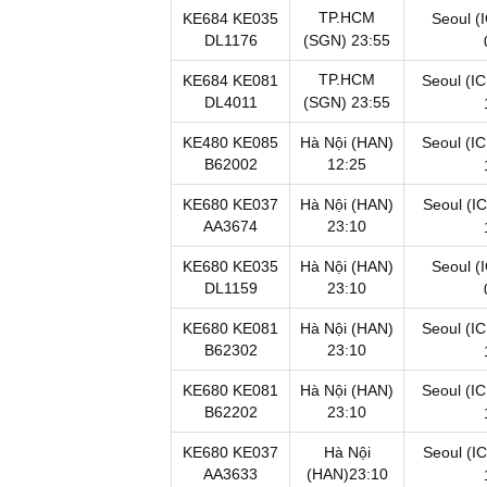
TP.HCM
KE684
KE035
Seoul (I
DL1176
(SGN)
23:55
TP.HCM
KE684
KE081
Seoul (I
DL4011
(SGN)
23:55
KE480
KE085
Hà Nội (HAN)
Seoul (I
B62002
12:25
KE680
KE037
Hà Nội (HAN)
Seoul (I
AA3674
23:10
KE680
KE035
Hà Nội (HAN)
Seoul (I
DL1159
23:10
KE680
KE081
Hà Nội (HAN)
Seoul (I
B62302
23:10
KE680
KE081
Hà Nội (HAN)
Seoul (I
B62202
23:10
KE680
KE037
Hà Nội
Seoul (I
AA3633
(HAN)
23:10