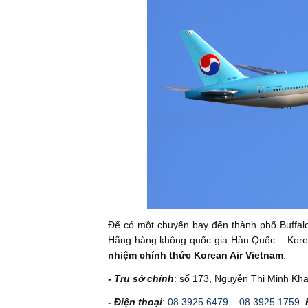
Để có một chuyến bay đến thành phố Buffalo
Hãng hàng không quốc gia Hàn Quốc – Korean
nhiệm chính thức Korean Air Vietnam
.
- Trụ sở chính
: số 173, Nguyễn Thị Minh Kh
- Điện thoại
:
08 3925 6479
–
08 3925 1759
.