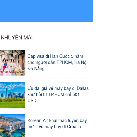
N KHUYẾN MÃI
Cấp visa đi Hàn Quốc 5 năm
cho người dân TPHCM, Hà Nội,
Đà Nẵng
Ưu đãi giá vé máy bay đi Dallas
khứ hồi từ TP.HCM chỉ 501
USD
Korean Air khai thác tuyến bay
mới - Vé máy bay đi Croatia