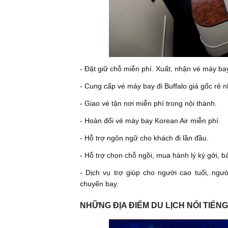
- Đặt giữ chỗ miễn phí. Xuất, nhận vé máy bay
- Cung cấp vé máy bay đi Buffalo giá gốc rẻ n
- Giao vé tận nơi miễn phí trong nội thành.
- Hoàn đổi vé máy bay Korean Air miễn phí.
- Hỗ trợ ngôn ngữ cho khách đi lần đầu.
- Hỗ trợ chọn chỗ ngồi, mua hành lý ký gởi, b
- Dịch vụ trợ giúp cho người cao tuổi, ngườ
chuyến bay.
NHỮNG ĐỊA ĐIỂM DU LỊCH NỔI TIẾN