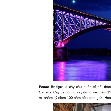
Peace Bridge
: là cây cầu quốc tế nối thàn
Canada. Cây cầu được xây dựng vào năm 192
m, nhằm kỷ niệm 100 năm hòa bình giữa Hoa