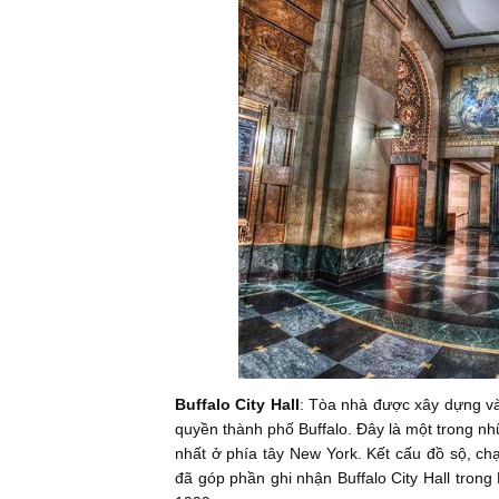
Buffalo City Hall
: Tòa nhà được xây dựng và
quyền thành phố Buffalo. Đây là một trong nh
nhất ở phía tây New York. Kết cấu đồ sộ, c
đã góp phần ghi nhận Buffalo City Hall tron