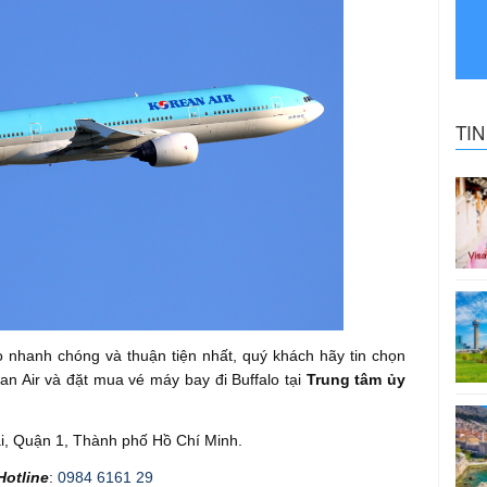
TI
 nhanh chóng và thuận tiện nhất, quý khách hãy tin chọn
 Air và đặt mua vé máy bay đi Buffalo tại
Trung tâm ủy
ai, Quận 1, Thành phố Hồ Chí Minh.
Hotline
:
0984 6161 29