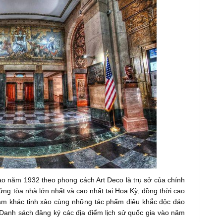
o năm 1932 theo phong cách Art Deco là trụ sở của chính
ững tòa nhà lớn nhất và cao nhất tại Hoa Kỳ, đồng thời cao
hạm khác tinh xảo cùng những tác phẩm điêu khắc độc đáo
g Danh sách đăng ký các địa điểm lịch sử quốc gia vào năm