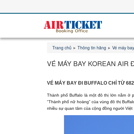
Trang chủ
Thông tin hãng
Vé máy bay
VÉ MÁY BAY KOREAN AIR 
VÉ MÁY BAY ĐI BUFFALO CHỈ TỪ 68
Thành phố Buffalo là một đô thị lớn nằm ở 
“Thành phố nữ hoàng” của vùng đô thị Buffal
nhiều sự quan tâm của cộng đồng người Việt