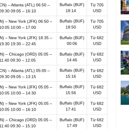
Buffalo (BUF)
CN) – Atlanta (ATL)
06:50 –
Từ 705
18:14
USD
09:30
09:05 – 16:10
Buffalo (BUF)
CN) – New York (JFK)
06:50 –
Từ 705
18:50
USD
10:05
10:00 – 17:00
CN) – New York (JFK)
18:35 –
Buffalo (BUF)
Từ 682
00:06
USD
19:30
19:30 – 22:45
CN) – Chicago (ORD)
05:05 –
Buffalo (BUF)
Từ 682
14:46
USD
11:40
09:30 – 12:05
Buffalo (BUF)
CN) – Atlanta (ATL)
05:05 –
Từ 682
15:16
USD
09:30
09:05 – 13:15
Buffalo (BUF)
CN) – New York (JFK)
05:05 –
Từ 682
15:56
USD
10:05
10:00 – 14:30
Buffalo (BUF)
CN) – New York (JFK)
05:05 –
Từ 682
17:41
USD
10:05
10:00 – 16:10
CN) – Chicago (ORD)
05:05 –
Buffalo (BUF)
Từ 682
17:49
USD
11:40
09:30 – 15:10