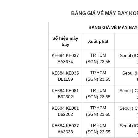
BẢNG GIÁ VÉ MÁY BAY KOR
BẢNG GIÁ VÉ MÁY BAY 
Số hiệu máy
Xuất phát
bay
TP.HCM
KE684
KE037
Seoul (I
AA3674
(SGN)
23:55
TP.HCM
KE684
KE035
Seoul (I
DL1159
(SGN)
23:55
TP.HCM
KE684
KE081
Seoul (I
B62302
(SGN)
23:55
TP.HCM
KE684
KE081
Seoul (I
B62202
(SGN)
23:55
TP.HCM
KE684
KE037
Seoul (I
AA3633
(SGN)
23:55