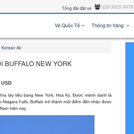
028 3925 6479
Tổng đài đặt vé
Vé Quốc Tế
Thông tin hãng
 Korean Air
ĐI BUFFALO NEW YORK
2 USD
phía tây tiểu bang New York, Hoa Kỳ. Được mệnh danh là
o-Niagara Falls, Buffalo trở thành một điểm đến nhận được
 Nam hiện nay.