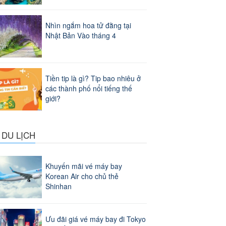
Nhìn ngắm hoa tử đằng tại
Nhật Bản Vào tháng 4
Tiền tip là gì? Tip bao nhiêu ở
các thành phố nổi tiếng thế
giới?
 DU LỊCH
Khuyến mãi vé máy bay
Korean Air cho chủ thẻ
Shinhan
Ưu đãi giá vé máy bay đi Tokyo