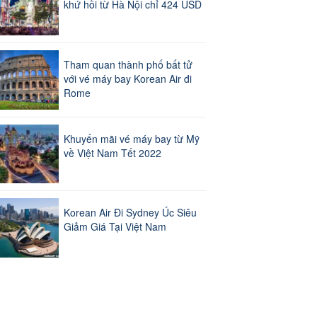
khứ hồi từ Hà Nội chỉ 424 USD
Tham quan thành phố bất tử
với vé máy bay Korean Air đi
Rome
Khuyến mãi vé máy bay từ Mỹ
về Việt Nam Tết 2022
Korean Air Đi Sydney Úc Siêu
Giảm Giá Tại Việt Nam