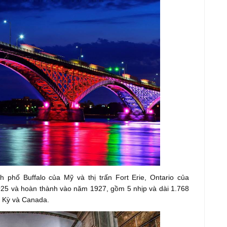
h phố Buffalo của Mỹ và thị trấn Fort Erie, Ontario của
5 và hoàn thành vào năm 1927, gồm 5 nhịp và dài 1.768
 Kỳ và Canada.