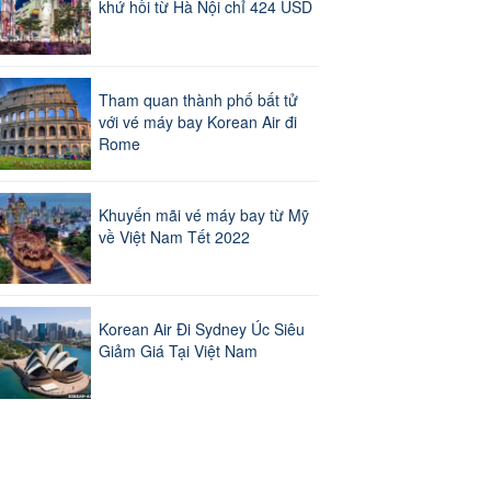
khứ hồi từ Hà Nội chỉ 424 USD
Tham quan thành phố bất tử
với vé máy bay Korean Air đi
Rome
Khuyến mãi vé máy bay từ Mỹ
về Việt Nam Tết 2022
Korean Air Đi Sydney Úc Siêu
Giảm Giá Tại Việt Nam