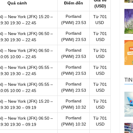
Quá cảnh
Điểm đến
(USD)
Portland
N) – New York (JFK)
15:20 –
Từ 701
(PWM)
23:53
USD
19:30
19:30 – 22:45
Portland
N) – New York (JFK)
06:50 –
Từ 701
(PWM)
23:53
USD
19:30
19:30 – 22:45
Portland
N) – New York (JFK)
06:50 –
Từ 701
(PWM)
23:53
USD
10:05
10:00 – 22:45
Portland
N) – New York (JFK)
05:55 –
Từ 701
(PWM)
23:53
USD
19:30
19:30 – 22:45
TIN
Portland
N) – New York (JFK)
05:55 –
Từ 701
(PWM)
23:53
USD
10:05
10:00 – 22:45
Portland
N) – New York (JFK)
15:20 –
Từ 701
(PWM)
10:32
USD
19:30
19:30 – 09:19
Portland
N) – New York (JFK)
06:50 –
Từ 701
(PWM)
10:32
USD
19:30
19:30 – 09:19