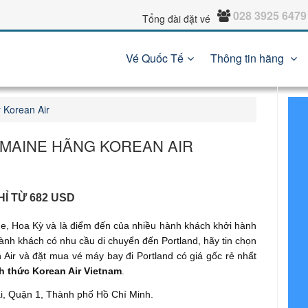
028 3925 6479
Tổng đài đặt vé
Vé Quốc Tế
Thông tin hãng
 Korean Air
 MAINE HÃNG KOREAN AIR
Ỉ TỪ 682 USD
ine, Hoa Kỳ và là điểm đến của nhiều hành khách khởi hành
nh khách có nhu cầu di chuyển đến Portland, hãy tin chọn
ir và đặt mua vé máy bay đi Portland có giá gốc rẻ nhất
h thức Korean Air Vietnam
.
ai, Quận 1, Thành phố Hồ Chí Minh.