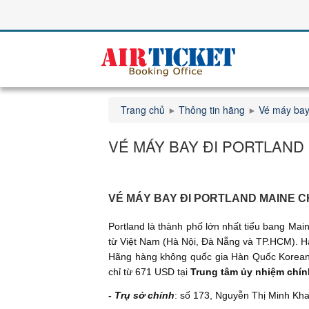
Trang chủ
Thông tin hãng
Vé máy bay
VÉ MÁY BAY ĐI PORTLAND
VÉ MÁY BAY ĐI PORTLAND MAINE CH
Portland là thành phố lớn nhất tiểu bang Ma
từ Việt Nam (Hà Nội, Đà Nẵng và TP.HCM). Hà
Hãng hàng không quốc gia Hàn Quốc Korean A
chỉ từ 671 USD tại
Trung tâm ủy nhiệm chín
- Trụ sở chính
: số 173, Nguyễn Thị Minh Kh