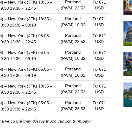
Portland
N) – New York (JFK)
18:35 –
Từ 671
(PWM)
23:53
USD
19:30
19:30 – 22:45
Portland
N) – New York (JFK)
18:35 –
Từ 671
(PWM)
10:32
USD
19:30
19:30 – 09:19
Portland
N) – New York (JFK)
05:05 –
Từ 671
(PWM)
23:53
USD
19:30
19:30 – 22:45
Portland
N) – New York (JFK)
05:05 –
Từ 671
(PWM)
10:32
USD
19:30
19:30 – 09:19
Portland
N) – New York (JFK)
05:05 –
Từ 671
(PWM)
10:32
USD
19:30
19:30 – 09:19
Portland
N) – New York (JFK)
18:35 –
Từ 671
(PWM)
23:53
USD
19:30
19:30 – 22:45
Portland
N) – New York (JFK)
05:05 –
Từ 671
(PWM)
23:53
USD
19:30
19:30 – 22:45
 vé có thể thay đổi tùy thuộc vào lịch trình bay)