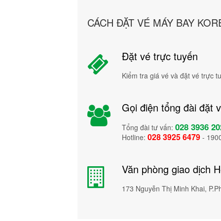
CÁCH ĐẶT VÉ MÁY BAY KOR
Đặt vé trực tuyến
Kiểm tra giá vé và đặt vé trực 
Gọi điện tổng đài đặt 
028 3936 20
Tổng đài tư vấn:
028 3925 6479
Hotline:
- 190
Văn phòng giao dịch 
173 Nguyễn Thị Minh Khai, P.