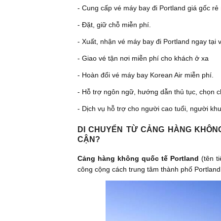
- Cung cấp vé máy bay đi Portland giá gốc rẻ 
- Đặt, giữ chỗ miễn phí.
- Xuất, nhận vé máy bay đi Portland ngay tại
- Giao vé tận nơi miễn phí cho khách ở xa
- Hoàn đổi vé máy bay Korean Air miễn phí.
- Hỗ trợ ngôn ngữ, hướng dẫn thủ tục, chọn c
- Dịch vụ hỗ trợ cho người cao tuổi, người khu
DI CHUYỂN TỪ CẢNG HÀNG KHÔN
CẬN?
Cảng hàng không quốc tế Portland
(tên t
công cộng cách trung tâm thành phố Portland 