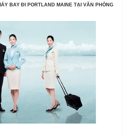
MÁY BAY ĐI PORTLAND MAINE TẠI VĂN PHÒNG