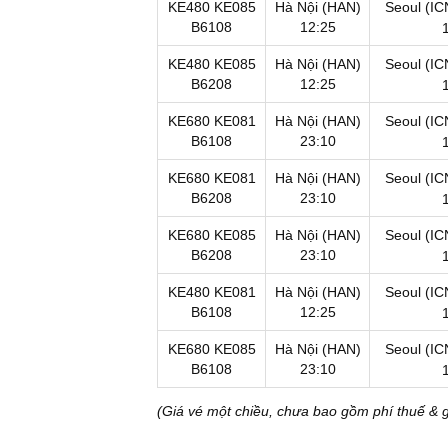
KE480
KE085
Hà Nội (HAN)
Seoul (IC
B6108
12:25
KE480
KE085
Hà Nội (HAN)
Seoul (IC
B6208
12:25
KE680
KE081
Hà Nội (HAN)
Seoul (IC
B6108
23:10
KE680
KE081
Hà Nội (HAN)
Seoul (IC
B6208
23:10
KE680
KE085
Hà Nội (HAN)
Seoul (IC
B6208
23:10
KE480
KE081
Hà Nội (HAN)
Seoul (IC
B6108
12:25
KE680
KE085
Hà Nội (HAN)
Seoul (IC
B6108
23:10
(Giá vé một chiều, chưa bao gồm phí thuế & giá