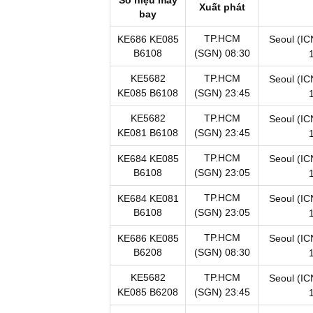
Xuất phát
bay
TP.HCM
KE686
KE085
Seoul (IC
B6108
(SGN)
08:30
KE5682
TP.HCM
Seoul (IC
KE085
B6108
(SGN)
23:45
KE5682
TP.HCM
Seoul (IC
KE081
B6108
(SGN)
23:45
TP.HCM
KE684
KE085
Seoul (IC
B6108
(SGN)
23:05
TP.HCM
KE684
KE081
Seoul (IC
B6108
(SGN)
23:05
TP.HCM
KE686
KE085
Seoul (IC
B6208
(SGN)
08:30
KE5682
TP.HCM
Seoul (IC
KE085
B6208
(SGN)
23:45