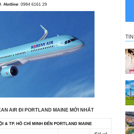
9.
Hotline
: 0984 6161 29
TI
AN AIR ĐI PORTLAND MAINE MỚI NHẤT
I & TP. HỒ CHÍ MINH ĐẾN
PORTLAND MAINE
Giá vé