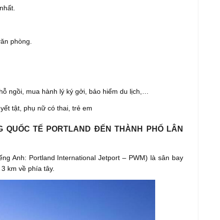
nhất.
 văn phòng.
hỗ ngồi, mua hành lý ký gởi, bảo hiểm du lịch,…
yết tật, phụ nữ có thai, trẻ em
G QUỐC TẾ PORTLAND ĐẾN THÀNH PHỐ LÂN
iếng Anh: Portland International Jetport – PWM) là sân bay
3 km về phía tây.