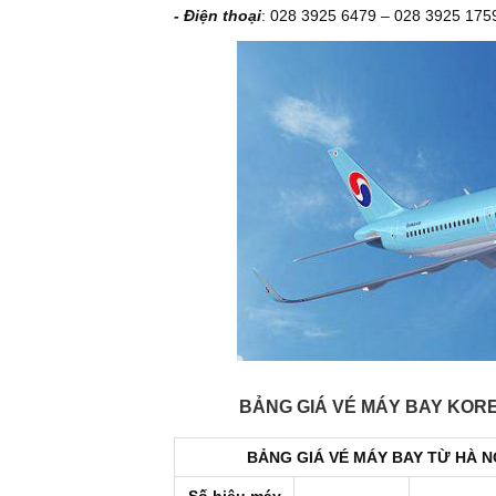
- Điện thoại
: 028 3925 6479 – 028 3925 175
BẢNG GIÁ VÉ MÁY BAY KORE
BẢNG GIÁ VÉ MÁY BAY TỪ HÀ NỘ
Số hiệu máy