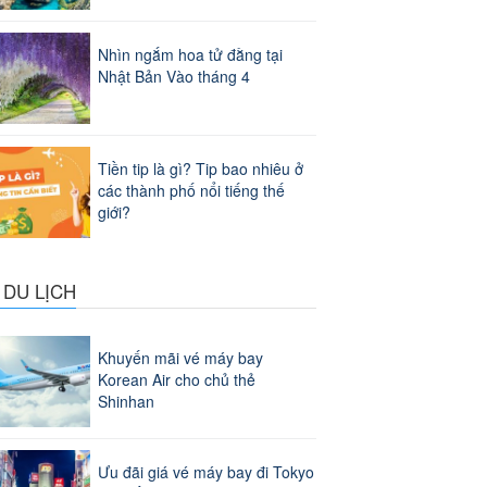
Nhìn ngắm hoa tử đằng tại
Nhật Bản Vào tháng 4
Tiền tip là gì? Tip bao nhiêu ở
các thành phố nổi tiếng thế
giới?
 DU LỊCH
Khuyến mãi vé máy bay
Korean Air cho chủ thẻ
Shinhan
Ưu đãi giá vé máy bay đi Tokyo