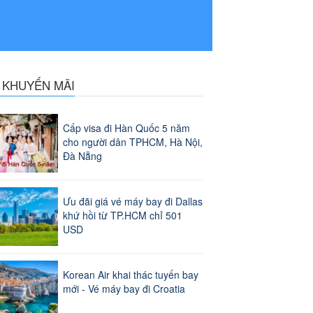
N KHUYẾN MÃI
Cấp visa đi Hàn Quốc 5 năm
cho người dân TPHCM, Hà Nội,
Đà Nẵng
Ưu đãi giá vé máy bay đi Dallas
khứ hồi từ TP.HCM chỉ 501
USD
Korean Air khai thác tuyến bay
mới - Vé máy bay đi Croatia