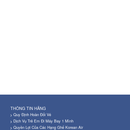
THÔNG TIN HÃNG
Quy Định Hoàn Đổi Vé
Dịch Vụ Trẻ Em Đi Máy Bay 1 Mình
Quyền Lợi Của Các Hạng Ghế Korean Air