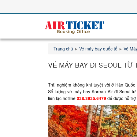
Trang chủ
Vé máy bay quốc tế
Vé Máy
VÉ MÁY BAY ĐI SEOUL TỪ 
Trải nghiệm không khí tuyệt vời ở Hàn Quốc
Số lượng vé máy bay Korean Air đi Soeul từ
liên lạc hotline
028.3925.6479
để được hỗ trợ