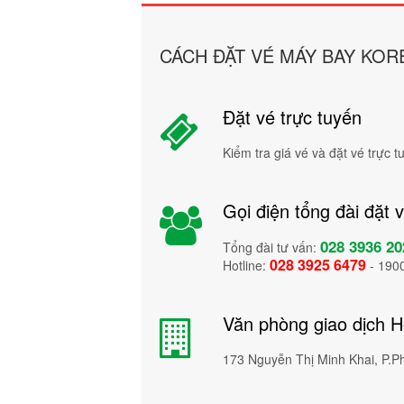
CÁCH ĐẶT VÉ MÁY BAY KOR
Đặt vé trực tuyến
Kiểm tra giá vé và đặt vé trực 
Gọi điện tổng đài đặt 
028 3936 20
Tổng đài tư vấn:
028 3925 6479
Hotline:
- 190
Văn phòng giao dịch 
173 Nguyễn Thị Minh Khai, P.