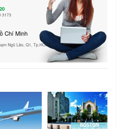
20
0 3173
Hồ Chí Minh
Phạm Ngũ Lão, Q1, Tp.HCM