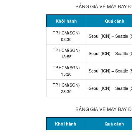
BẢNG GIÁ VÉ MÁY BAY Đ
Khởi hành
Quá cảnh
TP.HCM(SGN)
Seoul (ICN) – Seattle 
08:30
TP.HCM(SGN)
Seoul (ICN) – Seattle 
13:55
TP.HCM(SGN)
Seoul (ICN) – Seattle 
15:20
TP.HCM(SGN)
Seoul (ICN) – Seattle 
23:30
BẢNG GIÁ VÉ MÁY BAY Đ
Khởi hành
Quá cảnh