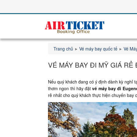
Trang chủ
Vé máy bay quốc tế
Vé Máy
VÉ MÁY BAY ĐI MỸ GIÁ R
Nếu quý khách đang có ý định dành kỳ nghỉ tạ
thơm ngon thì hãy đặt
vé máy bay đi Eugen
rẻ nhất cho quý khách thực hiện chuyến bay