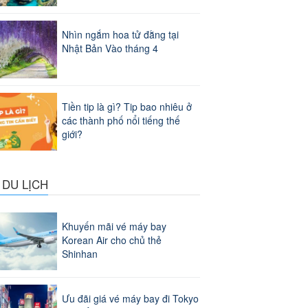
Nhìn ngắm hoa tử đằng tại
Nhật Bản Vào tháng 4
Tiền tip là gì? Tip bao nhiêu ở
các thành phố nổi tiếng thế
giới?
 DU LỊCH
Khuyến mãi vé máy bay
Korean Air cho chủ thẻ
Shinhan
Ưu đãi giá vé máy bay đi Tokyo