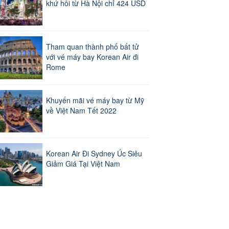
khứ hồi từ Hà Nội chỉ 424 USD
Tham quan thành phố bất tử
với vé máy bay Korean Air đi
Rome
Khuyến mãi vé máy bay từ Mỹ
về Việt Nam Tết 2022
Korean Air Đi Sydney Úc Siêu
Giảm Giá Tại Việt Nam