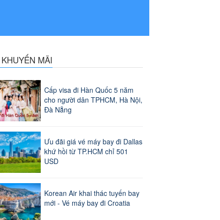
N KHUYẾN MÃI
Cấp visa đi Hàn Quốc 5 năm
cho người dân TPHCM, Hà Nội,
Đà Nẵng
Ưu đãi giá vé máy bay đi Dallas
khứ hồi từ TP.HCM chỉ 501
USD
Korean Air khai thác tuyến bay
mới - Vé máy bay đi Croatia