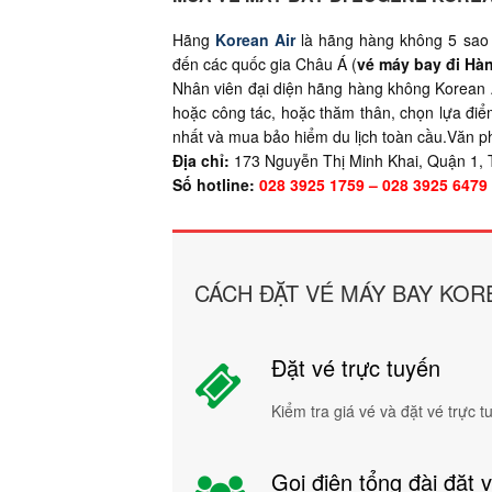
Hãng
Korean Air
là hãng hàng không 5 sao 
đến các quốc gia Châu Á (
vé máy bay đi Hà
Nhân viên đại diện hãng hàng không Korean A
hoặc công tác, hoặc thăm thân, chọn lựa đi
nhất và mua bảo hiểm du lịch toàn cầu.Văn phò
Địa chỉ:
173 Nguyễn Thị Minh Khai, Quận 1,
Số hotline:
028 3925 1759 – 028 3925 6479
CÁCH ĐẶT VÉ MÁY BAY KOR
Đặt vé trực tuyến
Kiểm tra giá vé và đặt vé trực 
Gọi điện tổng đài đặt 