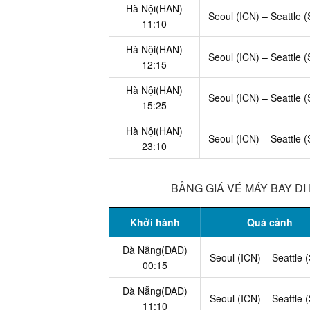
Hà Nội(HAN)
Seoul (ICN) – Seattle 
11:10
Hà Nội(HAN)
Seoul (ICN) – Seattle 
12:15
Hà Nội(HAN)
Seoul (ICN) – Seattle 
15:25
Hà Nội(HAN)
Seoul (ICN) – Seattle 
23:10
BẢNG GIÁ VÉ MÁY BAY ĐI
Khởi hành
Quá cảnh
Đà Nẵng(DAD)
Seoul (ICN) – Seattle 
00:15
Đà Nẵng(DAD)
Seoul (ICN) – Seattle 
11:10