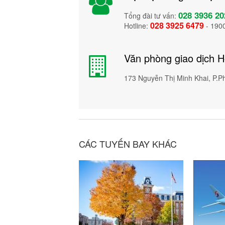
028 3936 20
Tổng đài tư vấn:
028 3925 6479
Hotline:
- 190
Văn phòng giao dịch 
173 Nguyễn Thị Minh Khai, P.
CÁC TUYẾN BAY KHÁC