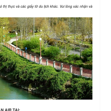
 thị thực và các giấy tờ du lịch khác. Vui lòng xác nhận và
 AIR TẠI: