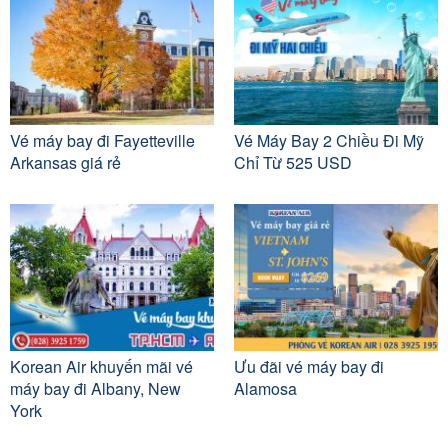
Vé máy bay đi Fayetteville
Vé Máy Bay 2 Chiều Đi Mỹ
Arkansas giá rẻ
Chỉ Từ 525 USD
Korean Air khuyến mãi vé
Ưu đãi vé máy bay đi
máy bay đi Albany, New
Alamosa
York