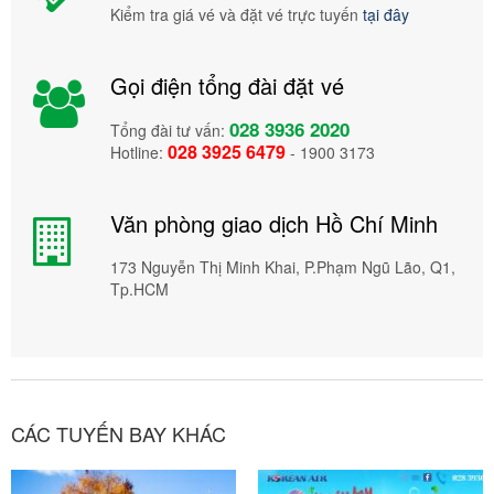
Kiểm tra giá vé và đặt vé trực tuyến
tại đây
Gọi điện tổng đài đặt vé
028 3936 2020
Tổng đài tư vấn:
028 3925 6479
Hotline:
- 1900 3173
Văn phòng giao dịch Hồ Chí Minh
173 Nguyễn Thị Minh Khai, P.Phạm Ngũ Lão, Q1,
Tp.HCM
CÁC TUYẾN BAY KHÁC