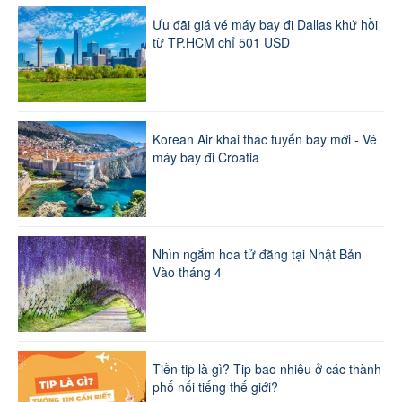
Ưu đãi giá vé máy bay đi Dallas khứ hồi
từ TP.HCM chỉ 501 USD
Korean Air khai thác tuyến bay mới - Vé
máy bay đi Croatia
Nhìn ngắm hoa tử đằng tại Nhật Bản
Vào tháng 4
Tiền tip là gì? Tip bao nhiêu ở các thành
phố nổi tiếng thế giới?