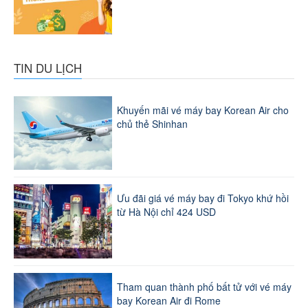
TIN DU LỊCH
Khuyến mãi vé máy bay Korean Air cho
chủ thẻ Shinhan
Ưu đãi giá vé máy bay đi Tokyo khứ hồi
từ Hà Nội chỉ 424 USD
Tham quan thành phố bất tử với vé máy
bay Korean Air đi Rome