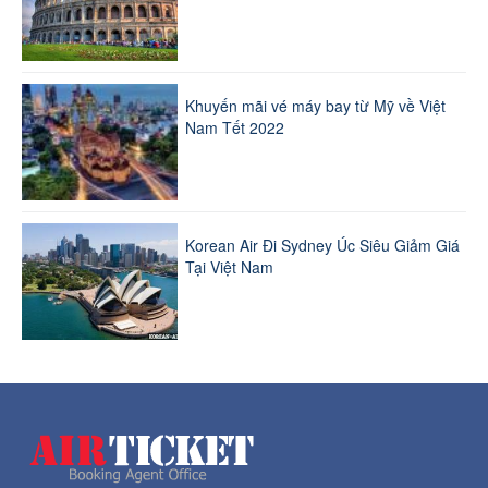
Khuyến mãi vé máy bay từ Mỹ về Việt
Nam Tết 2022
Korean Air Đi Sydney Úc Siêu Giảm Giá
Tại Việt Nam