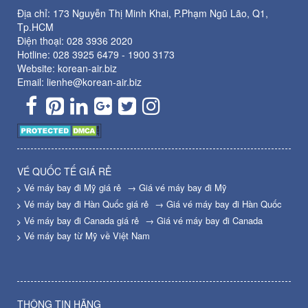
Địa chỉ: 173 Nguyễn Thị Minh Khai, P.Phạm Ngũ Lão, Q1,
Tp.HCM
Điện thoại:
028 3936 2020
Hotline:
028 3925 6479
-
1900 3173
Website: korean-air.biz
Email: lienhe@korean-air.biz
VÉ QUỐC TẾ GIÁ RẺ
Vé máy bay đi Mỹ giá rẻ
→ Giá vé máy bay đi Mỹ
Vé máy bay đi Hàn Quốc giá rẻ
→ Giá vé máy bay đi Hàn Quốc
Vé máy bay đi Canada giá rẻ
→ Giá vé máy bay đi Canada
Vé máy bay từ Mỹ về Việt Nam
THÔNG TIN HÃNG