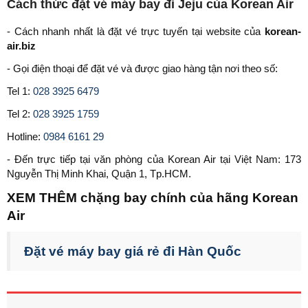
Cách thức đặt vé máy bay đi Jeju của Korean Air
- Cách nhanh nhất là đặt vé trực tuyến tại website của
korean-
air.biz
- Gọi điện thoại để đặt vé và được giao hàng tận nơi theo số:
Tel 1:
028 3925 6479
Tel 2:
028 3925 1759
Hotline:
0984 6161 29
- Đến trực tiếp tại văn phòng của Korean Air tại Việt Nam: 173
Nguyễn Thị Minh Khai, Quận 1, Tp.HCM.
XEM THÊM chặng bay chính của hãng Korean
Air
Đặt vé máy bay giá rẻ đi Hàn Quốc