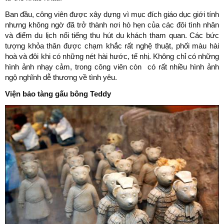
Ban đầu, công viên được xây dựng vì mục đích giáo dục giới tính
nhưng không ngờ đã trở thành nơi hò hẹn của các đôi tình nhân
và điểm du lịch nổi tiếng thu hút du khách tham quan. Các bức
tượng khỏa thân được chạm khắc rất nghệ thuật, phối màu hài
hoà và đôi khi có những nét hài hước, tế nhị. Không chỉ có những
hình ảnh nhạy cảm, trong công viên còn có rất nhiều hình ảnh
ngộ nghĩnh dễ thương về tình yêu.
Viện bảo tàng gấu bông Teddy