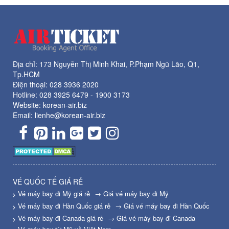
Địa chỉ: 173 Nguyễn Thị Minh Khai, P.Phạm Ngũ Lão, Q1,
Tp.HCM
Điện thoại:
028 3936 2020
Hotline:
028 3925 6479
-
1900 3173
Website: korean-air.biz
Email: lienhe@korean-air.biz
VÉ QUỐC TẾ GIÁ RẺ
Vé máy bay đi Mỹ giá rẻ
→ Giá vé máy bay đi Mỹ
Vé máy bay đi Hàn Quốc giá rẻ
→ Giá vé máy bay đi Hàn Quốc
Vé máy bay đi Canada giá rẻ
→ Giá vé máy bay đi Canada