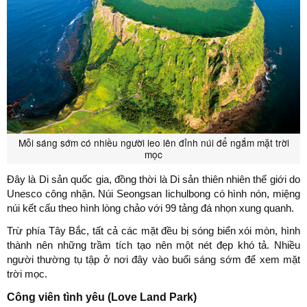
Mỗi sáng sớm có nhiều người leo lên đỉnh núi để ngắm mặt trời
mọc
Đây là Di sản quốc gia, đồng thời là Di sản thiên nhiên thế giới do
Unesco công nhận. Núi Seongsan Iichulbong có hình nón, miệng
núi kết cấu theo hình lòng chảo với 99 tảng đá nhọn xung quanh.
Trừ phía Tây Bắc, tất cả các mặt đều bị sóng biển xói mòn, hình
thành nên những trầm tích tạo nên một nét đẹp khó tả. Nhiều
người thường tụ tập ở nơi đây vào buổi sáng sớm để xem mặt
trời mọc.
Công viên tình yêu (Love Land Park)