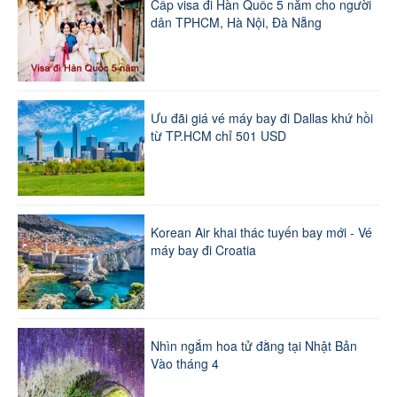
Cấp visa đi Hàn Quốc 5 năm cho người
dân TPHCM, Hà Nội, Đà Nẵng
Ưu đãi giá vé máy bay đi Dallas khứ hồi
từ TP.HCM chỉ 501 USD
Korean Air khai thác tuyến bay mới - Vé
máy bay đi Croatia
Nhìn ngắm hoa tử đằng tại Nhật Bản
Vào tháng 4