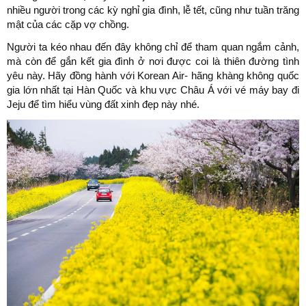
nhiều người trong các kỳ nghỉ gia đình, lễ tết, cũng như tuần trăng
mật của các cặp vợ chồng.
Người ta kéo nhau đến đây không chỉ để tham quan ngắm cảnh,
mà còn để gắn kết gia đình ở nơi được coi là thiên đường tình
yêu này. Hãy đồng hành với Korean Air- hãng khàng không quốc
gia lớn nhất tại Hàn Quốc và khu vực Châu Á với vé máy bay đi
Jeju để tìm hiểu vùng đất xinh đẹp này nhé.