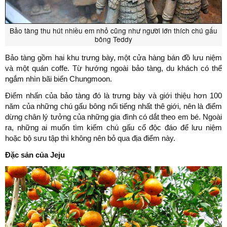
Bảo tàng thu hút nhiều em nhỏ cũng như người lớn thích chú gấu
bông Teddy
Bảo tàng gồm hai khu trưng bày, một cửa hàng bán đồ lưu niệm
và một quán coffe. Từ hướng ngoài bảo tàng, du khách có thể
ngắm nhìn bãi biển Chungmoon.
Điểm nhấn của bảo tàng đó là trưng bày và giới thiệu hơn 100
năm của những chú gấu bông nổi tiếng nhất thê giới, nên là điểm
dừng chân lý tưởng của những gia đình có dắt theo em bé. Ngoài
ra, những ai muốn tìm kiếm chú gấu cổ độc đáo để lưu niệm
hoặc bộ sưu tập thì không nên bỏ qua địa điểm này.
Đặc sản của Jeju