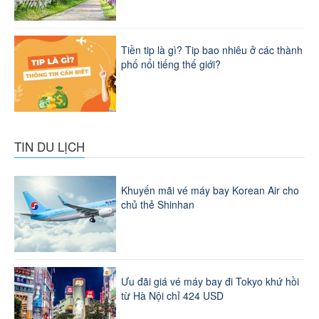
Tiền tip là gì? Tip bao nhiêu ở các thành
phố nổi tiếng thế giới?
TIN DU LỊCH
Khuyến mãi vé máy bay Korean Air cho
chủ thẻ Shinhan
Ưu đãi giá vé máy bay đi Tokyo khứ hồi
từ Hà Nội chỉ 424 USD