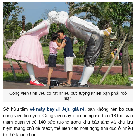
Công viên tình yêu có rất nhiều bức tượng khiến bạn phải "đỏ
mặt"
Sở hữu tấm
vé máy bay đi Jeju giá rẻ
,
bạn không nên bỏ qua
công viên tình yêu. Công viên này chỉ cho người trên 18 tuổi vào
tham quan vì có 140 bức tượng trong khu bảo tàng và khu lưu
niệm mang chủ đề “sex”, thể hiện các hoạt động tình dục ở nhiều
tư thế khác nhau.