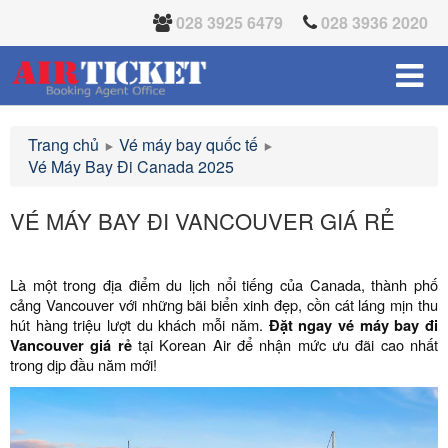
028 3925 6479
028 3936 2020
Trang chủ
Vé máy bay quốc tế
Vé Máy Bay Đi Canada 2025
VÉ MÁY BAY ĐI VANCOUVER GIÁ RẺ
Là một trong địa điểm du lịch nổi tiếng của Canada, thành phố
cảng Vancouver với những bãi biển xinh đẹp, cồn cát láng mịn thu
hút hàng triệu lượt du khách mỗi năm.
Đặt ngay vé máy bay đi
Vancouver giá rẻ
tại Korean Air để nhận mức ưu đãi cao nhất
trong dịp đầu năm mới!