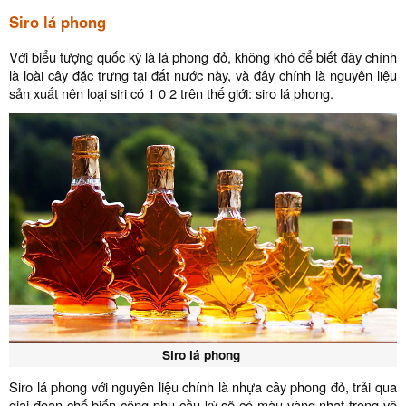
Siro lá phong
Với biểu tượng quốc kỳ là lá phong đỏ, không khó để biết đây chính
là loài cây đặc trưng tại đất nước này, và đây chính là nguyên liệu
sản xuất nên loại siri có 1 0 2 trên thế giới: siro lá phong.
Siro lá phong
Siro lá phong với nguyên liệu chính là nhựa cây phong đỏ, trải qua
giai đoạn chế biến công phu cầu kỳ sẽ có màu vàng nhạt trong vô