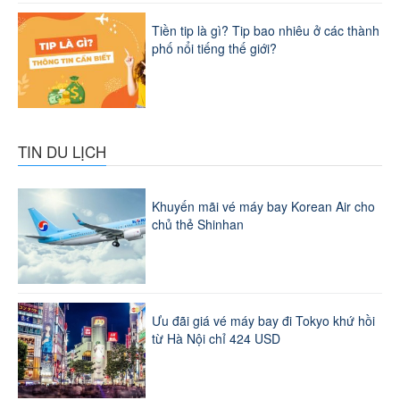
Tiền tip là gì? Tip bao nhiêu ở các thành
phố nổi tiếng thế giới?
TIN DU LỊCH
Khuyến mãi vé máy bay Korean Air cho
chủ thẻ Shinhan
Ưu đãi giá vé máy bay đi Tokyo khứ hồi
từ Hà Nội chỉ 424 USD