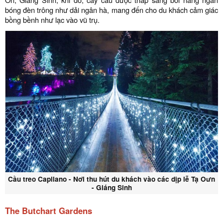
bóng đèn trông như dải ngân hà, mang đến cho du khách cảm giác
bồng bềnh như lạc vào vũ trụ.
Cầu treo Capilano - Nơi thu hút du khách vào các dịp lễ Tạ Oưn
- Giáng Sinh
The Butchart Gardens