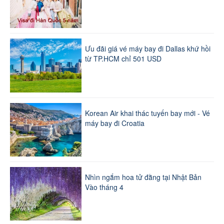
Ưu đãi giá vé máy bay đi Dallas khứ hồi
từ TP.HCM chỉ 501 USD
Korean Air khai thác tuyến bay mới - Vé
máy bay đi Croatia
Nhìn ngắm hoa tử đằng tại Nhật Bản
Vào tháng 4