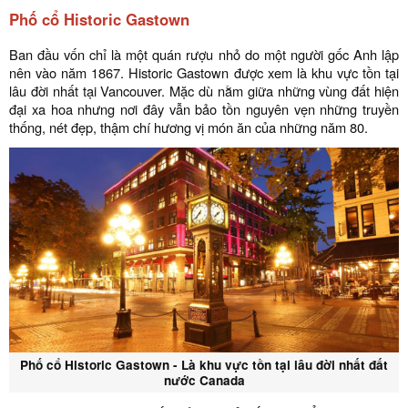
Phố cổ Historic Gastown
Ban đầu vốn chỉ là một quán rượu nhỏ do một người gốc Anh lập
nên vào năm 1867. Historic Gastown được xem là khu vực tồn tại
lâu đời nhất tại Vancouver. Mặc dù nằm giữa những vùng đất hiện
đại xa hoa nhưng nơi đây vẫn bảo tồn nguyên vẹn những truyền
thống, nét đẹp, thậm chí hương vị món ăn của những năm 80.
Phố cổ Historic Gastown - Là khu vực tồn tại lâu đời nhất đất
nước Canada