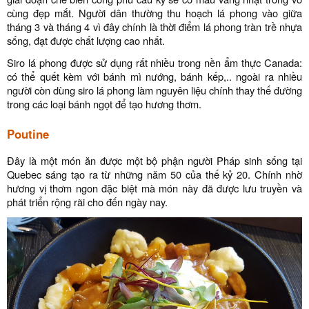
cùng đẹp mắt. Người dân thường thu hoạch lá phong vào giữa
tháng 3 và tháng 4 vì đây chính là thời điểm lá phong tràn trề nhựa
sống, đạt được chất lượng cao nhất.
Siro lá phong được sử dụng rất nhiều trong nền ẩm thực Canada:
có thể quết kèm với bánh mì nướng, bánh kếp,.. ngoài ra nhiều
người còn dùng siro lá phong làm nguyên liệu chính thay thế đường
trong các loại bánh ngọt để tạo hương thơm.
Poutine
Đây là một món ăn được một bộ phận người Pháp sinh sống tại
Quebec sáng tạo ra từ những năm 50 của thế kỷ 20. Chính nhờ
hương vị thơm ngon đặc biệt mà món này đã được lưu truyền và
phát triển rộng rãi cho đến ngày nay.