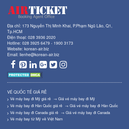
Địa chỉ: 173 Nguyễn Thị Minh Khai, P.Phạm Ngũ Lão, Q1,
Tp.HCM
Điện thoại:
028 3936 2020
Hotline:
028 3925 6479
-
1900 3173
Website: korean-air.biz
Email: lienhe@korean-air.biz
VÉ QUỐC TẾ GIÁ RẺ
Vé máy bay đi Mỹ giá rẻ
→ Giá vé máy bay đi Mỹ
Vé máy bay đi Hàn Quốc giá rẻ
→ Giá vé máy bay đi Hàn Quốc
Vé máy bay đi Canada giá rẻ
→ Giá vé máy bay đi Canada
Vé máy bay từ Mỹ về Việt Nam