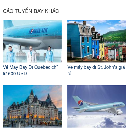
CÁC TUYẾN BAY KHÁC
Vé Máy Bay Đi Quebec chỉ
Vé máy bay đi St. John’s giá
từ 600 USD
rẻ