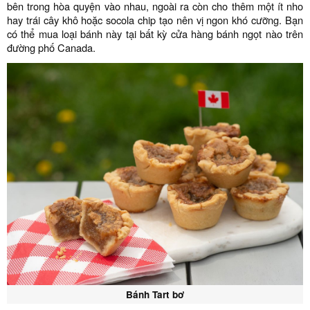
bên trong hòa quyện vào nhau, ngoài ra còn cho thêm một ít nho
hay trái cây khô hoặc socola chip tạo nên vị ngon khó cưỡng. Bạn
có thể mua loại bánh này tại bất kỳ cửa hàng bánh ngọt nào trên
đường phố Canada.
Bánh Tart bơ