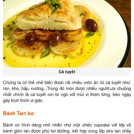
Cá tuyết
Chúng ta có thể chế biến được rất nhiều món ăn từ cá tuyết như:
rán, kho, hấp, nướng,..Trong đó món được nhiều người ưa chuộng
nhất chính là cá tuyết om bí ngô với mùi vị thơm lừng, béo ngậy
gây kích thích vị giác.
Bánh Tart bơ
Bánh có hình dáng nhỏ nhắn như một chiếc cupcake với lớp vỏ
bánh giòn tan được phủ bơ đường, kết hợp cùng lớp siro tan chảy