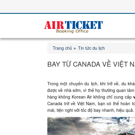
Trang chủ
Tin tức du lịch
BAY TỪ CANADA VỀ VIỆT 
Trong một chuyến du lịch, khi trở về, du k
được về nhà sớm, vì thế họ thường quan tâ
hàng không Korean Air không chỉ cung cấp
Canada trở về Việt Nam, bạn có thể hoàn to
mái, tiện nghi với tốc độ bay nhanh, hiệu quả.