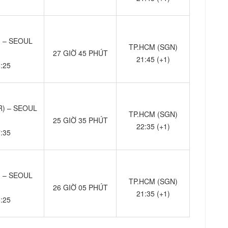
 – SEOUL
TP.HCM (SGN)
27 GIỜ 45 PHÚT
21:45 (+1)
5:25
) – SEOUL
TP.HCM (SGN)
25 GIỜ 35 PHÚT
22:35 (+1)
7:35
 – SEOUL
TP.HCM (SGN)
26 GIỜ 05 PHÚT
21:35 (+1)
5:25