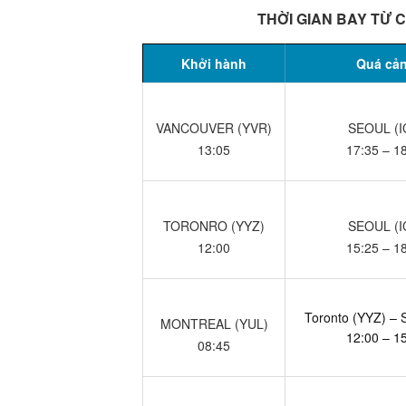
THỜI GIAN BAY TỪ C
Khởi hành
Quá cả
VANCOUVER (YVR)
SEOUL (I
13:05
17:35 – 1
TORONRO (YYZ)
SEOUL (I
12:00
15:25 – 1
Toronto (YYZ) – 
MONTREAL (YUL)
12:00 – 1
08:45