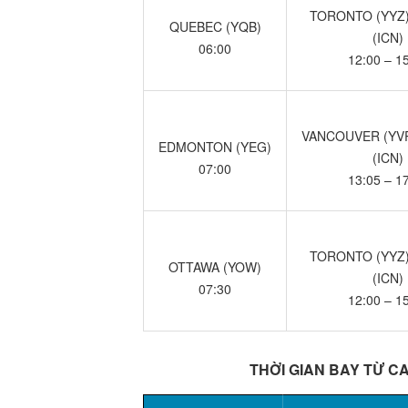
TORONTO (YYZ)
QUEBEC (YQB)
(ICN)
06:00
12:00 – 1
VANCOUVER (YVR
EDMONTON (YEG)
(ICN)
07:00
13:05 – 1
TORONTO (YYZ)
OTTAWA (YOW)
(ICN)
07:30
12:00 – 1
THỜI GIAN BAY TỪ C