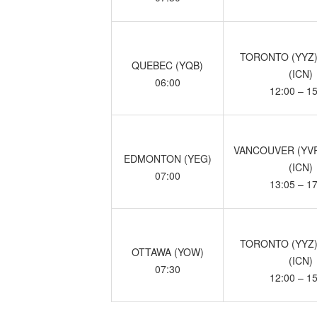
TORONTO (YYZ)
QUEBEC (YQB)
(ICN)
06:00
12:00 – 1
VANCOUVER (YVR
EDMONTON (YEG)
(ICN)
07:00
13:05 – 1
TORONTO (YYZ)
OTTAWA (YOW)
(ICN)
07:30
12:00 – 1