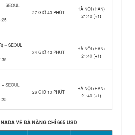
 – SEOUL
HÀ NỘI (HAN)
27 GIỜ 40 PHÚT
21:40 (+1)
5:25
) – SEOUL
HÀ NỘI (HAN)
24 GIỜ 40 PHÚT
21:40 (+1)
7:35
 – SEOUL
HÀ NỘI (HAN)
26 GIỜ 10 PHÚT
21:40 (+1)
5:25
ANADA VỀ ĐÀ NẴNG CHỈ 665 USD