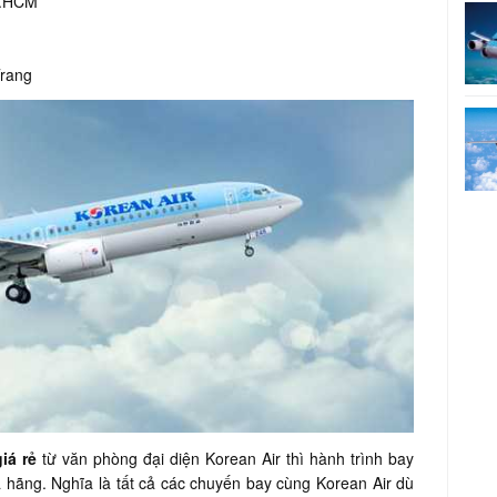
P.HCM
Trang
iá rẻ
từ văn phòng đại diện Korean Air thì hành trình bay
 hãng. Nghĩa là tất cả các chuyến bay cùng Korean Air dù