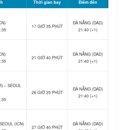
nh
Thời gian bay
Điểm đến
CN)
ĐÀ NẴNG (DAD)
17 GIỜ 35 PHÚT
8:35
21:40 (+1)
CN)
ĐÀ NẴNG (DAD)
21 GIỜ 40 PHÚT
8:35
21:40 (+1)
) – SEOUL
ĐÀ NẴNG (DAD)
26 GIỜ 25 PHÚT
21:40 (+1)
7:35
SEOUL (ICN)
ĐÀ NẴNG (DAD)
27 GIỜ 40 PHÚT