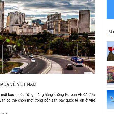
TU
NADA VỀ VIỆT NAM
m mât bao nhiêu tiếng, hãng hàng không Korean Air đã đưa
. Bạn có thể chọn một trong bốn sân bay quốc tế lớn ở Việt