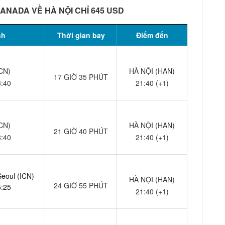
ANADA VỀ HÀ NỘI CHỈ 645 USD
nh
Thời gian bay
Điểm đến
CN)
HÀ NỘI (HAN)
17 GIỜ 35 PHÚT
8:40
21:40 (+1)
CN)
HÀ NỘI (HAN)
21 GIỜ 40 PHÚT
8:40
21:40 (+1)
Seoul (ICN)
HÀ NỘI (HAN)
24 GIỜ 55 PHÚT
5:25
21:40 (+1)