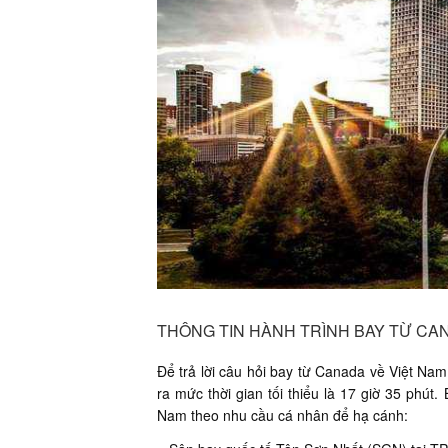
THÔNG TIN HÀNH TRÌNH BAY TỪ CA
Để trả lời câu hỏi bay từ Canada về Việt Na
ra mức thời gian tối thiểu là 17 giờ 35 phút
Nam theo nhu cầu cá nhân để hạ cánh: