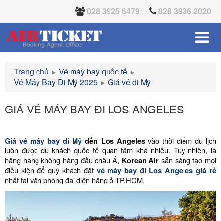
028 3925 6479
028 3936 2020
Trang chủ
Vé máy bay quốc tế
Vé Máy Bay Đi Mỹ 2025
Giá vé đi Mỹ
GIÁ VÉ MÁY BAY ĐI LOS ANGELES
Giá vé máy bay đi Mỹ
đến Los Angeles
vào thời điểm du lịch
luôn được du khách quốc tế quan tâm khá nhiều. Tuy nhiên, là
hãng hàng không hàng đầu châu Á,
Korean Air
sẵn sàng tạo mọi
điều kiện để quý khách đặt
vé máy bay đi Los Angeles giá rẻ
nhất tại văn phòng đại diện hãng ở TP.HCM.