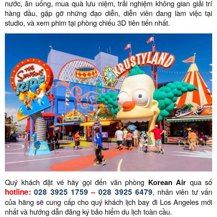
nước, ăn uống, mua quà lưu niệm, trải nghiệm không gian giải trí
hàng đầu, gặp gỡ những đạo diễn, diễn viên đang làm việc tại
studio, và xem phim tại phòng chiếu 3D tiên tiến nhất.
Quý khách đặt vé hãy gọi đến văn phòng
Korean Air
qua số
hotline:
028 3925 1759
–
028 3925 6479
, nhân viên tư vấn
của hãng sẽ cung cấp cho quý khách lịch bay đi Los Angeles mới
nhất và hướng dẫn đăng ký bảo hiểm du lịch toàn cầu.