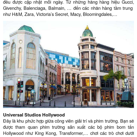
đều được cập nhật mỗi ngày. Từ những hãng hàng hiệu Gucci,
Givenchy, Balenciaga, Balmain, … đến các nhãn hàng tầm trung
như H&M, Zara, Victoria’s Secret, Macy, Bloomingdales,…
Universal Studios Hollywood
Đây là khu phức hợp giữa công viên giải trí và phim trường. Bạn sẽ
được tham quan phim trường sản xuất các bộ phim bom tấn
Hollywood như King Kong, Transformer,… chơi các trò chơi dưới