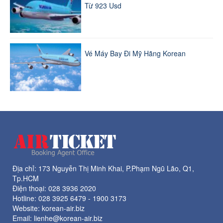
Từ 923 Usd
Vé Máy Bay Đi Mỹ Hãng Korean
Địa chỉ: 173 Nguyễn Thị Minh Khai, P.Phạm Ngũ Lão, Q1,
Tp.HCM
Điện thoại:
028 3936 2020
Hotline:
028 3925 6479
-
1900 3173
Website: korean-air.biz
Email: lienhe@korean-air.biz