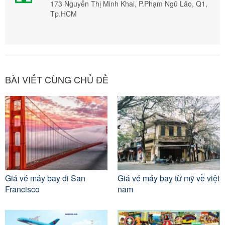
173 Nguyễn Thị Minh Khai, P.Phạm Ngũ Lão, Q1,
Tp.HCM
BÀI VIẾT CÙNG CHỦ ĐỀ
Giá vé máy bay đi San
Giá vé máy bay từ mỹ về việt
Francisco
nam