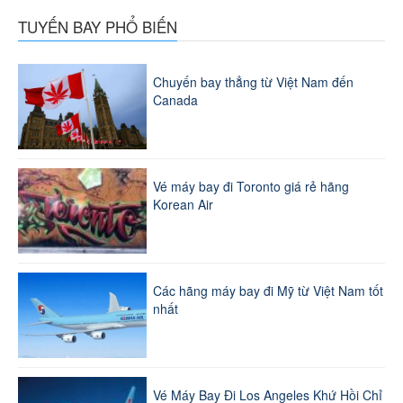
TUYẾN BAY PHỔ BIẾN
Chuyến bay thẳng từ Việt Nam đến
Canada
Vé máy bay đi Toronto giá rẻ hãng
Korean Air
Các hãng máy bay đi Mỹ từ Việt Nam tốt
nhất
Vé Máy Bay Đi Los Angeles Khứ Hồi Chỉ