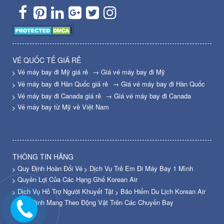
VÉ QUỐC TẾ GIÁ RẺ
Vé máy bay đi Mỹ giá rẻ
→ Giá vé máy bay đi Mỹ
Vé máy bay đi Hàn Quốc giá rẻ
→ Giá vé máy bay đi Hàn Quốc
Vé máy bay đi Canada giá rẻ
→ Giá vé máy bay đi Canada
Vé máy bay từ Mỹ về Việt Nam
THÔNG TIN HÃNG
Quy Định Hoàn Đổi Vé
Dịch Vụ Trẻ Em Đi Máy Bay 1 Mình
Quyền Lợi Của Các Hạng Ghế Korean Air
Dịch Vụ Hỗ Trợ Người Khuyết Tật
Bảo Hiểm Du Lịch Korean Air
Quy Định Mang Theo Động Vật Trên Các Chuyến Bay