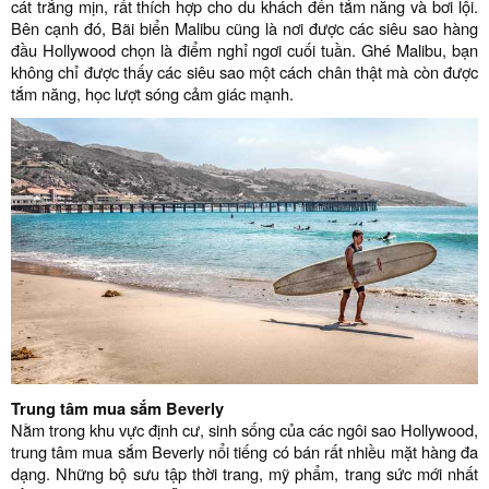
cát trắng mịn, rất thích hợp cho du khách đến tắm năng và bơi lội.
Bên cạnh đó, Bãi biển Malibu cũng là nơi được các siêu sao hàng
đầu Hollywood chọn là điểm nghỉ ngơi cuối tuần. Ghé Malibu, bạn
không chỉ được thấy các siêu sao một cách chân thật mà còn được
tắm năng, học lượt sóng cảm giác mạnh.
Trung tâm mua sắm Beverly
Nằm trong khu vực định cư, sinh sống của các ngôi sao Hollywood,
trung tâm mua sắm Beverly nổi tiếng có bán rất nhiều mặt hàng đa
dạng. Những bộ sưu tập thời trang, mỹ phẩm, trang sức mới nhất