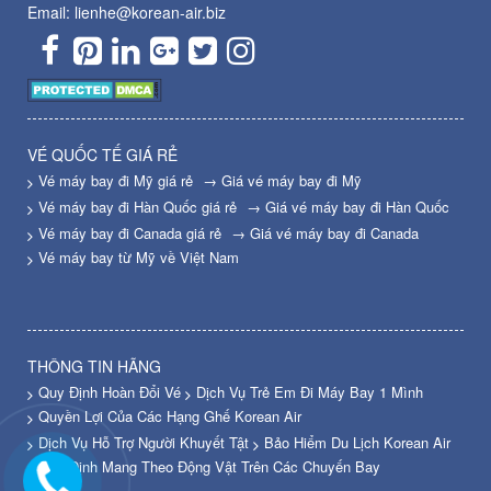
Email: lienhe@korean-air.biz
VÉ QUỐC TẾ GIÁ RẺ
Vé máy bay đi Mỹ giá rẻ
→ Giá vé máy bay đi Mỹ
Vé máy bay đi Hàn Quốc giá rẻ
→ Giá vé máy bay đi Hàn Quốc
Vé máy bay đi Canada giá rẻ
→ Giá vé máy bay đi Canada
Vé máy bay từ Mỹ về Việt Nam
THÔNG TIN HÃNG
Quy Định Hoàn Đổi Vé
Dịch Vụ Trẻ Em Đi Máy Bay 1 Mình
Quyền Lợi Của Các Hạng Ghế Korean Air
Dịch Vụ Hỗ Trợ Người Khuyết Tật
Bảo Hiểm Du Lịch Korean Air
Quy Định Mang Theo Động Vật Trên Các Chuyến Bay