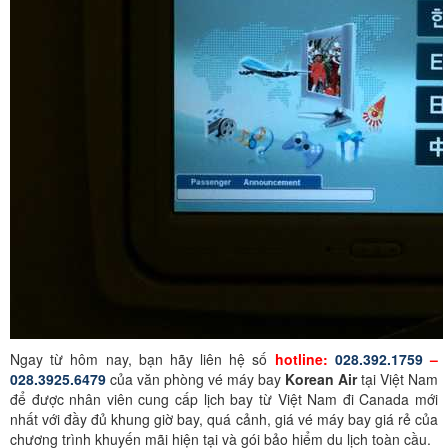
Ngay từ hôm nay, bạn hãy liên hệ số
hotline:
028.392.1759
–
028.3925.6479
của văn phòng vé máy bay
Korean Air
tại Việt Nam
để được nhân viên cung cấp lịch bay từ Việt Nam đi Canada mới
nhất với đầy đủ khung giờ bay, quá cảnh, giá vé máy bay giá rẻ của
chương trình khuyến mãi hiện tại và gói bảo hiểm du lịch toàn cầu.