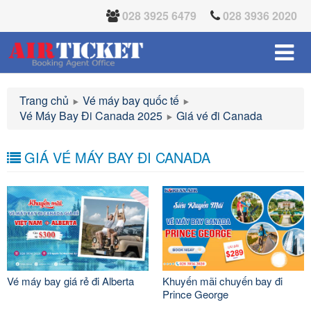
028 3925 6479
028 3936 2020
Trang chủ
Vé máy bay quốc tế
Vé Máy Bay Đi Canada 2025
Giá vé đi Canada
GIÁ VÉ MÁY BAY ĐI CANADA
Vé máy bay giá rẻ đi Alberta
Khuyến mãi chuyến bay đi
Prince George