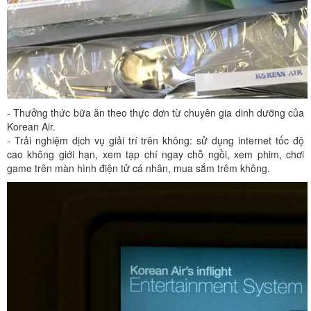
- Thưởng thức bữa ăn theo thực đơn từ chuyên gia dinh dưỡng của
Korean Air.
- Trải nghiệm dịch vụ giải trí trên không: sử dụng internet tốc độ
cao không giới hạn, xem tạp chí ngay chỗ ngồi, xem phim, chơi
game trên màn hình điện tử cá nhân, mua sắm trêm không.