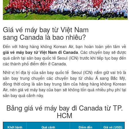
Giá vé máy bay từ Việt Nam
sang Canada là bao nhiêu?
Đến với hãng hàng không Korean Air, bạn hoàn toàn yên tâm về
giá vé máy bay từ Việt Nam đi Canada
. Các chuyến bay sẽ được
quá cảnh tại sân bay quốc tế Seoul (ICN) trước khi tiếp tục bay đến
các thành phố điểm đến ở Canada.
Nhờ vị trí địa lý của sân bay quốc tế Seoul (ICN) nắm giữ vai trò là
sân bay trung chuyển các chuyến bay từ châu Á sang Bắc Mỹ,
đồng thời cũng là sân bay trung tâm của hãng hàng không Korean
Air, nên giá vé máy bay của bạn sẽ không tốn quá nhiều phụ phí tại
sân bay quá cảnh này.
Bảng giá vé máy bay đi Canada từ TP.
HCM
Khởi hành
Quá cảnh
Điểm đến
Giá vé (USD)