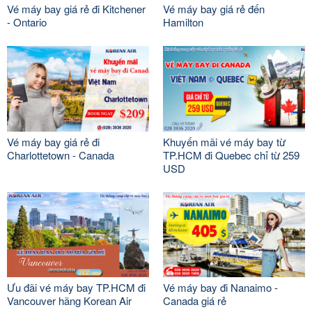
Vé máy bay giá rẻ đi Kitchener
Vé máy bay giá rẻ đến
- Ontario
Hamilton
Vé máy bay giá rẻ đi
Khuyến mãi vé máy bay từ
Charlottetown - Canada
TP.HCM đi Quebec chỉ từ 259
USD
Ưu đãi vé máy bay TP.HCM đi
Vé máy bay đi Nanaimo -
Vancouver hãng Korean Air
Canada giá rẻ