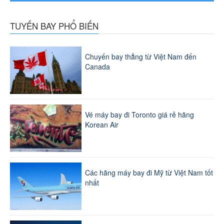
TUYẾN BAY PHỔ BIẾN
Chuyến bay thẳng từ Việt Nam đến
Canada
Vé máy bay đi Toronto giá rẻ hãng
Korean Air
Các hãng máy bay đi Mỹ từ Việt Nam tốt
nhất