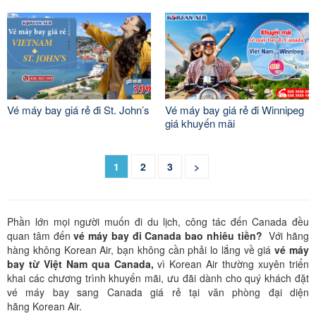
Vé máy bay giá rẻ đi St. John’s
Vé máy bay giá rẻ đi Winnipeg
giá khuyến mãi
1
2
3
>
Phần lớn mọi người muốn đi du lịch, công tác đến Canada đều
quan tâm đến
vé máy bay đi Canada bao nhiêu tiền?
Với hãng
hàng không Korean Air, bạn không cần phải lo lắng về giá
vé máy
bay từ Việt Nam qua Canada,
vì Korean Air thường xuyên triển
khai các chương trình khuyến mãi, ưu đãi dành cho quý khách đặt
vé máy bay sang Canada giá rẻ tại văn phòng đại diện
hãng Korean Air.