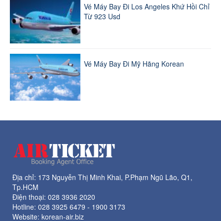
Vé Máy Bay Đi Los Angeles Khứ Hồi Chỉ
Từ 923 Usd
Vé Máy Bay Đi Mỹ Hãng Korean
Địa chỉ: 173 Nguyễn Thị Minh Khai, P.Phạm Ngũ Lão, Q1,
Tp.HCM
Điện thoại:
028 3936 2020
Hotline:
028 3925 6479
-
1900 3173
Website: korean-air.biz