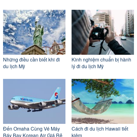
Những điều cần biết khi đi
Kinh nghiệm chuẩn bị hành
du lịch Mỹ
lý đi du lịch Mỹ
Đến Omaha Cùng Vé Máy
Cách đi du lịch Hawaii tiết
Báy Bay Korean Air Giá Rẻ
kiệm