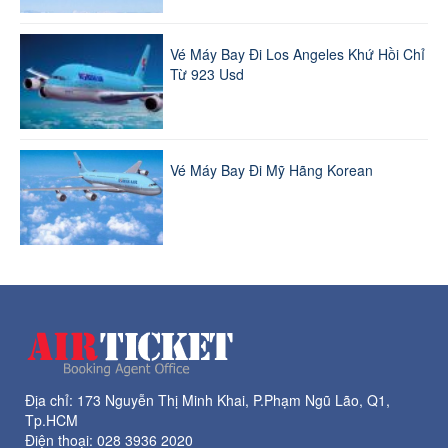
Vé Máy Bay Đi Los Angeles Khứ Hồi Chỉ
Từ 923 Usd
Vé Máy Bay Đi Mỹ Hãng Korean
Địa chỉ: 173 Nguyễn Thị Minh Khai, P.Phạm Ngũ Lão, Q1,
Tp.HCM
Điện thoại:
028 3936 2020