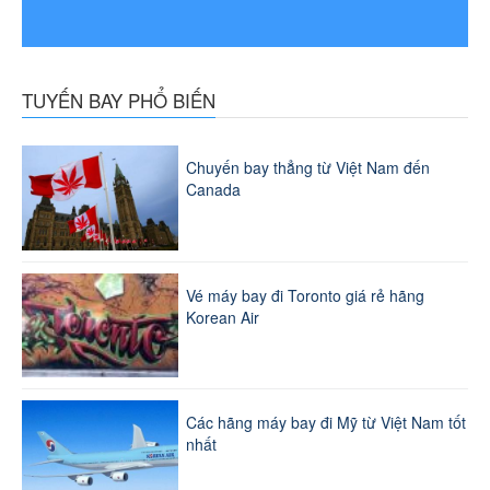
TUYẾN BAY PHỔ BIẾN
Chuyến bay thẳng từ Việt Nam đến
Canada
Vé máy bay đi Toronto giá rẻ hãng
Korean Air
Các hãng máy bay đi Mỹ từ Việt Nam tốt
nhất