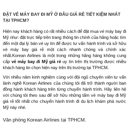
ĐẶT VÉ MÁY BAY ĐI MỸ Ở ĐÂU GIÁ RẺ TIẾT KIỆM NHẤT
TẠI TPHCM?
Hiện nay khách hàng có rất nhiều cách để đặt mua vé máy bay đi
Mỹ như: đặt trực tiếp trên trang thông tin chính của hãng hoặc tìm
đến một đại lý bán vé uy tín để được tư vấn hành trình và sở hữu
vé máy bay giá rẻ một cách nhanh chóng và chính xác
nhất.Korean Airlines là một trong những hãng hàng không cung
cấp
vé máy bay đi Mỹ giá rẻ
uy tín trên thị trường được nhiều
khách hàng tin chọn hiện nay trên thị trường tại TPHCM.
Với nhiều năm kinh nghiệm cùng với đội ngũ chuyên viên tư vấn
lành nghề Korean Airlines của chúng tôi đã trở thành người bạn
đồng hành khách hàng trên từng chuyến hành trình. Hãy liên hệ
với chúng tôi theo sau để sỡ hữu những tấm vé máy bay đi Mỹ
giá rẻ tốt nhất cho chuyến hành trình đi du lịch khám phá nước
Mỹ này nhé.
Văn phòng Korean Airlines tại TPHCM.