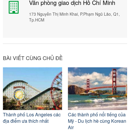
Văn phòng giao dịch Hồ Chí Minh
173 Nguyễn Thị Minh Khai, P.Phạm Ngũ Lão, Q1,
Tp.HCM
BÀI VIẾT CÙNG CHỦ ĐỀ
Thành phố Los Angeles các
Các thành phố nổi tiếng của
địa điểm ưa thích nhất
Mỹ - Du lịch hè cùng Korean
Air