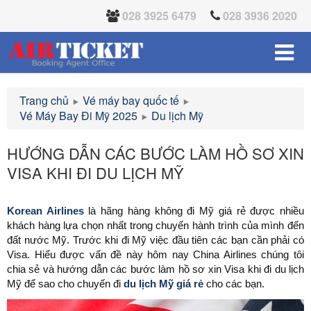
028 3925 6479
028 3936 2020
Trang chủ
Vé máy bay quốc tế
Vé Máy Bay Đi Mỹ 2025
Du lịch Mỹ
HƯỚNG DẪN CÁC BƯỚC LÀM HỒ SƠ XIN
VISA KHI ĐI DU LỊCH MỸ
Korean Airlines
là hãng hàng không đi Mỹ giá rẻ được nhiều
khách hàng lựa chọn nhất trong chuyến hành trình của mình đến
đất nước Mỹ. Trước khi đi Mỹ việc đầu tiên các bạn cần phải có
Visa. Hiểu được vấn đề này hôm nay China Airlines chúng tôi
chia sẻ và hướng dẫn các bước làm hồ sơ xin Visa khi đi du lịch
Mỹ để sao cho chuyến đi
du lịch Mỹ giá rẻ
cho các bạn.