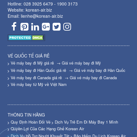
Hotline:
028 3925 6479
-
1900 3173
Website: korean-air.biz
Email: lienhe@korean-air.biz
VÉ QUỐC TẾ GIÁ RẺ
Vé máy bay đi Mỹ giá rẻ
→ Giá vé máy bay đi Mỹ
Vé máy bay đi Hàn Quốc giá rẻ
→ Giá vé máy bay đi Hàn Quốc
Vé máy bay đi Canada giá rẻ
→ Giá vé máy bay đi Canada
Vé máy bay từ Mỹ về Việt Nam
THÔNG TIN HÃNG
Quy Định Hoàn Đổi Vé
Dịch Vụ Trẻ Em Đi Máy Bay 1 Mình
Quyền Lợi Của Các Hạng Ghế Korean Air
Dịch Vụ Hỗ Trợ Người Khuyết Tật
Bảo Hiểm Du Lịch Korean Air